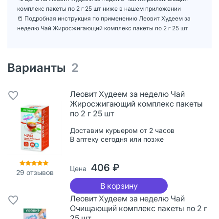
комплекс пакеты по 2 г 25 шт ниже в нашем приложении
📒 Подробная инструкция по применению Леовит Худеем за
неделю Чай Жиросжигающий комплекс пакеты по 2 г 25 шт
Варианты
2
Леовит Худеем за неделю Чай
Жиросжигающий комплекс пакеты
по 2 г 25 шт
Доставим курьером от 2 часов
В аптеку сегодня или позже
406 ₽
Цена
29
отзывов
В корзину
Леовит Худеем за неделю Чай
Очищающий комплекс пакеты по 2 г
25 шт