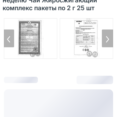
неделю Чай Жиросжигающий
комплекс пакеты по 2 г 25 шт