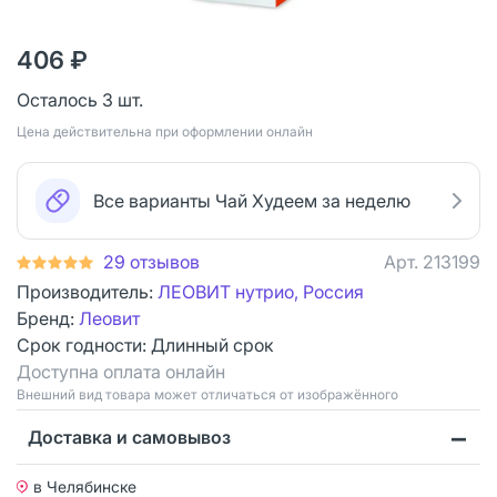
406 ₽
Осталось 3 шт.
Цена действительна при оформлении онлайн
Все варианты Чай Худеем за неделю
29 отзывов
Арт.
213199
Производитель:
ЛЕОВИТ нутрио, Россия
Бренд:
Леовит
Срок годности:
Длинный срок
Доступна оплата онлайн
Bнешний вид товара может отличаться от изображённого
Доставка и самовывоз
в Челябинске