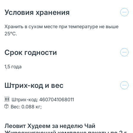
Условия хранения
Хранить в сухом месте при температуре не выше
25°С.
Срок годности
1,5 года
Штрих-код и вес
Штрих-код: 4607041068011
Вес: 0.088 кг;
Леовит Худеем за неделю Чай
Жиросжигающий комплекс пакеты по 2 г