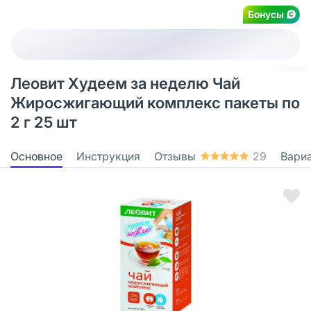
Бонусы
Леовит Худеем за неделю Чай
Жиросжигающий комплекс пакеты по
2 г 25 шт
Основное
Инструкция
Отзывы
29
Вари