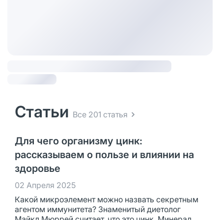
Статьи
Все 201 статья
Для чего организму цинк:
рассказываем о пользе и влиянии на
здоровье
02 Апреля 2025
Какой микроэлемент можно назвать секретным
агентом иммунитета? Знаменитый диетолог
Майкл Мюррей считает, что это цинк. Минерал