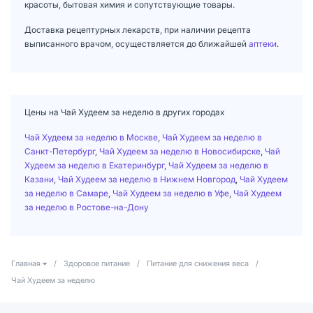
красоты, бытовая химия и сопутствующие товары.
Доставка рецептурных лекарств, при наличии рецепта
выписанного врачом, осуществляется до ближайшей
аптеки
.
Цены на Чай Худеем за неделю в других городах
Чай Худеем за неделю в Москве
,
Чай Худеем за неделю в
Санкт-Петербург
,
Чай Худеем за неделю в Новосибирске
,
Чай
Худеем за неделю в Екатеринбург
,
Чай Худеем за неделю в
Казани
,
Чай Худеем за неделю в Нижнем Новгород
,
Чай Худеем
за неделю в Самаре
,
Чай Худеем за неделю в Уфе
,
Чай Худеем
за неделю в Ростове-на-Дону
Главная
/
Здоровое питание
/
Питание для снижения веса
/
Чай Худеем за неделю