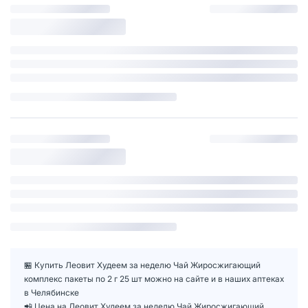
🏪 Купить Леовит Худеем за неделю Чай Жиросжигающий
комплекс пакеты по 2 г 25 шт можно на сайте и в наших аптеках
в Челябинске
📲 Цена на Леовит Худеем за неделю Чай Жиросжигающий