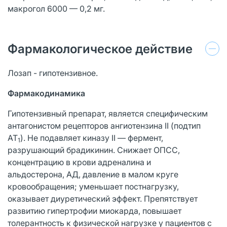
макрогол 6000 — 0,2 мг.
Фармакологическое действие
Лозап - гипотензивное.
Фармакодинамика
Гипотензивный препарат, является специфическим
антагонистом рецепторов ангиотензина II (подтип
АТ
). Не подавляет киназу II — фермент,
1
разрушающий брадикинин. Снижает ОПСС,
концентрацию в крови адреналина и
альдостерона, АД, давление в малом круге
кровообращения; уменьшает постнагрузку,
оказывает диуретический эффект. Препятствует
развитию гипертрофии миокарда, повышает
толерантность к физической нагрузке у пациентов с