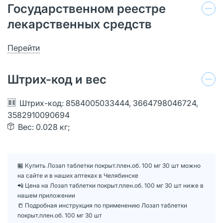
Государственном реестре
лекарственных средств
Перейти
Штрих-код и вес
Штрих-код: 8584005033444, 3664798046724,
3582910090694
Вес: 0.028 кг;
🏪 Купить Лозап таблетки покрыт.плен.об. 100 мг 30 шт можно
на сайте и в наших аптеках в Челябинске
📲 Цена на Лозап таблетки покрыт.плен.об. 100 мг 30 шт ниже в
нашем приложении
📒 Подробная инструкция по применению Лозап таблетки
покрыт.плен.об. 100 мг 30 шт