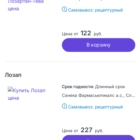
Самовывоз: рецептурный
122
Цена от
руб.
В корзину
Лозап
Длинный срок
Санека Фармасьютикалс а.с., Словакия
Самовывоз: рецептурный
227
Цена от
руб.