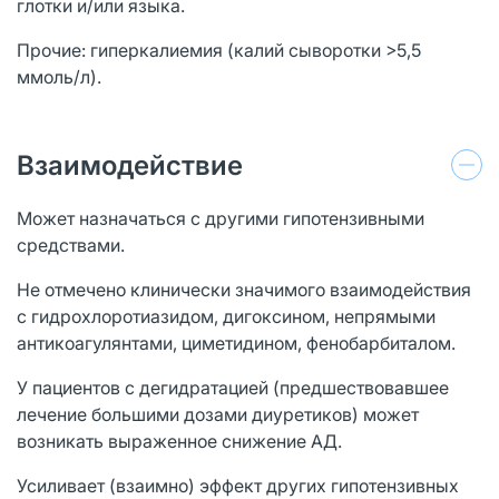
глотки и/или языка.
Прочие: гиперкалиемия (калий сыворотки >5,5
ммоль/л).
Взаимодействие
Может назначаться с другими гипотензивными
средствами.
Не отмечено клинически значимого взаимодействия
с гидрохлоротиазидом, дигоксином, непрямыми
антикоагулянтами, циметидином, фенобарбиталом.
У пациентов с дегидратацией (предшествовавшее
лечение большими дозами диуретиков) может
возникать выраженное снижение АД.
Усиливает (взаимно) эффект других гипотензивных