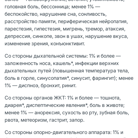
головная боль, бессонница; менее 1% —
беспокойство, нарушение сна, сонливость,
расстройство памяти, периферическая нейропатия,
парестезия, гипестезия, мигрень, тремор, атаксия,
депрессия, синкопе, звон в ушах, нарушение вкуса,
изменение зрения, конъюнктивит.
Со стороны дыхательной системы: 1% и более —
заложенность носа, кашель*, инфекции верхних
дыхательных путей (повышенная температура тела,
боль в горле, синусопатия*, синусит, фарингит); менее
1% — диспноэ, бронхит, ринит.
Со стороны органов ЖКТ: 1% и более — тошнота,
диарея*, диспептические явления*, боль в животе;
менее 1% — анорексия, сухость во рту, зубная боль,
рвота, метеоризм, гастрит, запор.
Со стороны опорно-двигательного аппарата: 1% и