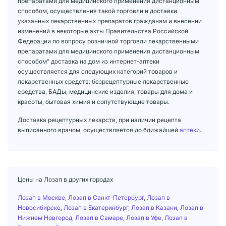
препаратами для медицинского применения дистанционным
способом, осуществления такой торговли и доставки
указанных лекарственных препаратов гражданам и внесении
изменений в некоторые акты Правительства Российской
Федерации по вопросу розничной торговли лекарственными
препаратами для медицинского применения дистанционным
способом" доставка на дом из интернет-аптеки
осуществляется для следующих категорий товаров и
лекарственных средств: безрецептурные лекарственные
средства, БАДы, медицинские изделия, товары для дома и
красоты, бытовая химия и сопутствующие товары.
Доставка рецептурных лекарств, при наличии рецепта
выписанного врачом, осуществляется до ближайшей
аптеки
.
Цены на Лозап в других городах
Лозап в Москве
,
Лозап в Санкт-Петербург
,
Лозап в
Новосибирске
,
Лозап в Екатеринбург
,
Лозап в Казани
,
Лозап в
Нижнем Новгород
,
Лозап в Самаре
,
Лозап в Уфе
,
Лозап в