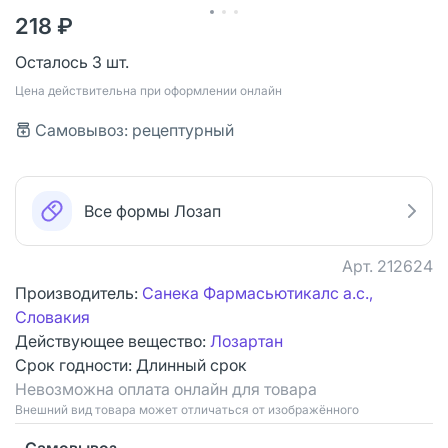
218 ₽
Осталось 3 шт.
Цена действительна при оформлении онлайн
Самовывоз: рецептурный
Все формы Лозап
Арт.
212624
Производитель:
Санека Фармасьютикалс а.с.,
Словакия
Действующее вещество:
Лозартан
Срок годности:
Длинный срок
Невозможна оплата онлайн для товара
Bнешний вид товара может отличаться от изображённого
Самовывоз