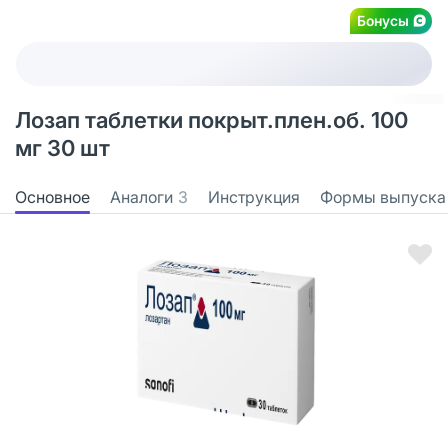
Бонусы
Лозап таблетки покрыт.плен.об. 100
мг 30 шт
Основное
Аналоги
3
Инструкция
Формы выпуска