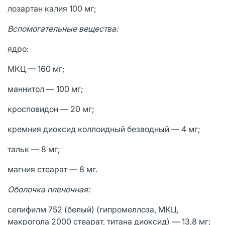
лозартан калия 100 мг;
Вспомогательные вещества:
ядро:
МКЦ — 160 мг;
маннитол — 100 мг;
кросповидон — 20 мг;
кремния диоксид коллоидный безводный — 4 мг;
тальк — 8 мг;
магния стеарат — 8 мг.
Оболочка пленочная:
сепифилм 752 (белый) (гипромеллоза, МКЦ,
макрогола 2000 стеарат, титана диоксид) — 13,8 мг;