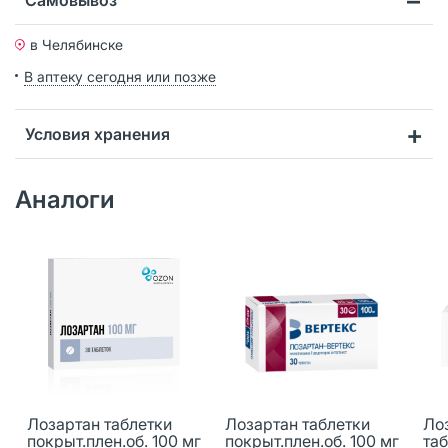
в Челябинске
В аптеку сегодня или позже
Условия хранения
Аналоги
Лозартан таблетки
Лозартан таблетки
Ло
покрыт.плен.об. 100 мг
покрыт.плен.об. 100 мг
та