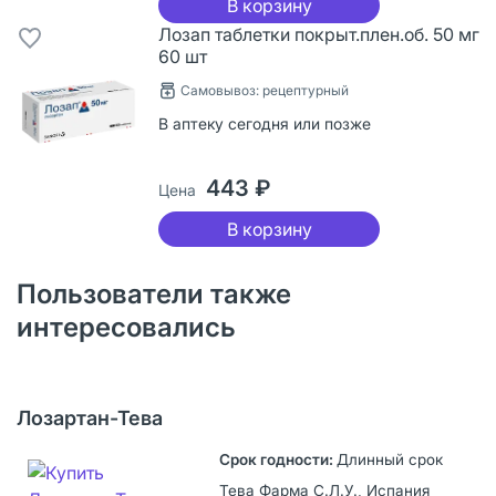
В корзину
Лозап таблетки покрыт.плен.об. 50 мг
60 шт
Самовывоз: рецептурный
В аптеку сегодня или позже
443 ₽
Цена
В корзину
Пользователи также
интересовались
Лозартан-Тева
Длинный срок
Тева Фарма С.Л.У., Испания