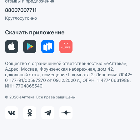
отзывы и предложения
Политика конфиденциальности
Ваши товары на ЕАПТЕКЕ
88007007711
Пользовательское соглашение
Сотрудничество для аптек
Круглосуточно
Политика рекомендаций
СМИ о нас
Скачать приложение
Этика и соответствие
Политика в отношении обработки персональных данных
Общество с ограниченной ответственностью «еАптека»;
Адрес: Москва, Фрунзенская набережная, дом 42,
цокольный этаж, помещение I, комната 2; Лицензия: Л042-
01177-91/00587270 от 09.12.2020 г.; ОГРН: 1147746631988,
ИНН 7704865540
© 2026 eАптека. Все права защищены