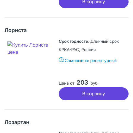
В корзину
Лориста
Длинный срок
КРКА-РУС, Россия
Самовывоз: рецептурный
203
Цена от
руб.
В корзину
Лозартан