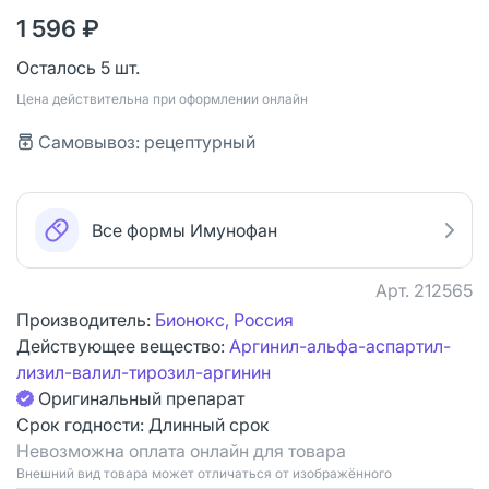
1 596 ₽
Осталось 5 шт.
Цена действительна при оформлении онлайн
Самовывоз: рецептурный
Все формы Имунофан
Арт.
212565
Производитель:
Бионокс, Россия
Действующее вещество:
Аргинил-альфа-аспартил-
лизил-валил-тирозил-аргинин
Оригинальный препарат
Срок годности:
Длинный срок
Невозможна оплата онлайн для товара
Bнешний вид товара может отличаться от изображённого