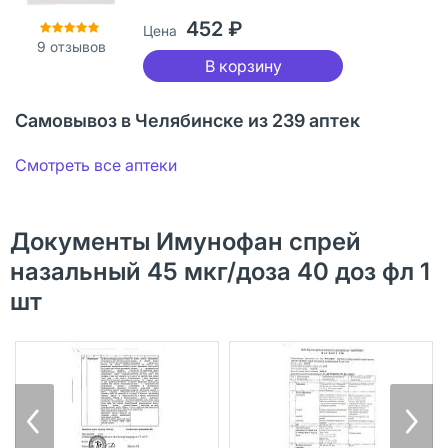
452 ₽
Цена
9
отзывов
В корзину
Самовывоз в Челябинске из 239 аптек
Смотреть все аптеки
Документы Имунофан спрей
назальный 45 мкг/доза 40 доз фл 1
шт