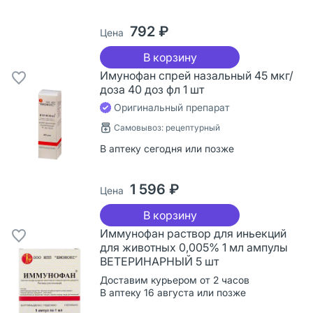
792 ₽
Цена
В корзину
Имунофан спрей назальный 45 мкг/
доза 40 доз фл 1 шт
Оригинальный препарат
Самовывоз: рецептурный
В аптеку сегодня или позже
1 596 ₽
Цена
В корзину
Иммунофан раствор для иньекций
для животных 0,005% 1 мл ампулы
ВЕТЕРИНАРНЫЙ 5 шт
Доставим курьером от 2 часов
В аптеку 16 августа или позже