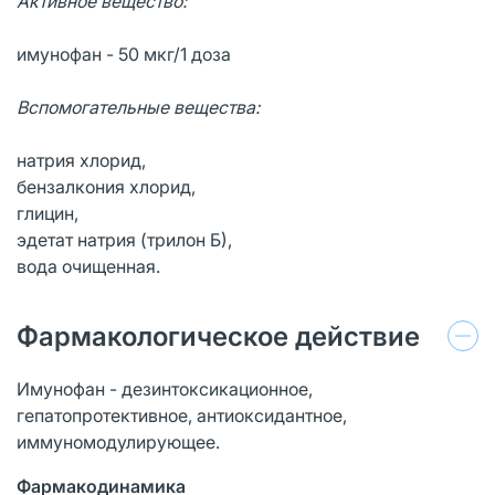
Активное вещество:
имунофан - 50 мкг/1 доза
Вспомогательные вещества:
натрия хлорид,
бензалкония хлорид,
глицин,
эдетат натрия (трилон Б),
вода очищенная.
Фармакологическое действие
Имунофан - дезинтоксикационное,
гепатопротективное, антиоксидантное,
иммуномодулирующее.
Фармакодинамика