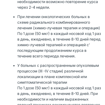
необходимости возможно повторение курса
через 2-4 недели.
При лечении онкологических больных в
схеме радикального комбинированного
лечения (химио-лучевая терапия и операция)
По 1 дозе (50 мкг) в каждый носовой ход 1 раз
в день, ежедневно, в течение 8-10 дней перед
химио-лучевой терапией и операцией с'
последующим продолжением курса в
течение всего периода лечения.
У больных с распространенным опухолевым
процессом (III -IV стадии) различной
локализации в плане комплексной или
симптоматической терапии
По 1 дозе (50 мкг) в каждый носовой ход 1 раз
в день, ежедневно, в течение 8-10 дней. При
необходимости и наличии выраженных
явлений токсикоза рекомендуется повторное