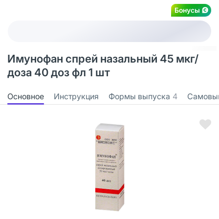
Бонусы
Имунофан спрей назальный 45 мкг/
доза 40 доз фл 1 шт
Основное
Инструкция
Формы выпуска
4
Самовы