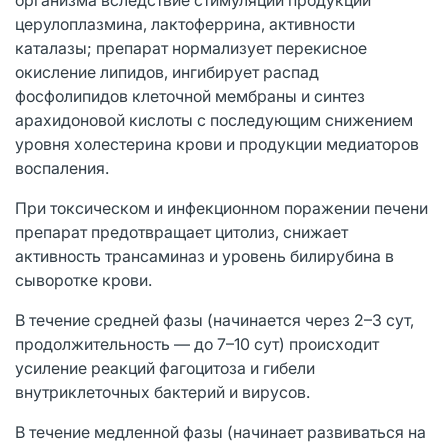
церулоплазмина, лактоферрина, активности
каталазы; препарат нормализует перекисное
окисление липидов, ингибирует распад
фосфолипидов клеточной мембраны и синтез
арахидоновой кислоты с последующим снижением
уровня холестерина крови и продукции медиаторов
воспаления.
При токсическом и инфекционном поражении печени
препарат предотвращает цитолиз, снижает
активность трансаминаз и уровень билирубина в
сыворотке крови.
В течение средней фазы (начинается через 2–3 сут,
продолжительность — до 7–10 сут) происходит
усиление реакций фагоцитоза и гибели
внутриклеточных бактерий и вирусов.
В течение медленной фазы (начинает развиваться на