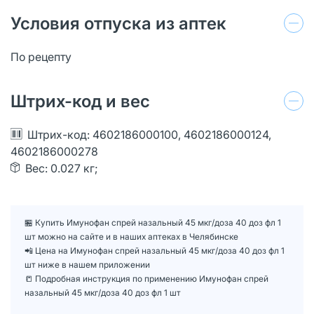
Условия отпуска из аптек
По рецепту
Штрих-код и вес
Штрих-код: 4602186000100, 4602186000124,
4602186000278
Вес: 0.027 кг;
🏪 Купить Имунофан спрей назальный 45 мкг/доза 40 доз фл 1
шт можно на сайте и в наших аптеках в Челябинске
📲 Цена на Имунофан спрей назальный 45 мкг/доза 40 доз фл 1
шт ниже в нашем приложении
📒 Подробная инструкция по применению Имунофан спрей
назальный 45 мкг/доза 40 доз фл 1 шт