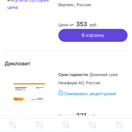
Вертекс, Россия
353
Цена от
руб.
В корзину
Дикловит
Длинный срок
Нижфарм АО, Россия
Самовывоз: рецептурный
221
Цена от
руб.
В корзину за
963
руб.
В корзину