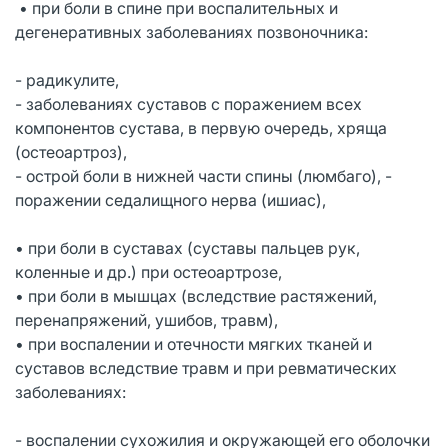
• при боли в спине при воспалительных и
дегенеративных заболеваниях позвоночника:
- радикулите,
- заболеваниях суставов с поражением всех
компонентов сустава, в первую очередь, хряща
(остеоартроз),
- острой боли в нижней части спины (люмбаго), -
поражении седалищного нерва (ишиас),
• при боли в суставах (суставы пальцев рук,
коленные и др.) при остеоартрозе,
• при боли в мышцах (вследствие растяжений,
перенапряжений, ушибов, травм),
• при воспалении и отечности мягких тканей и
суставов вследствие травм и при ревматических
заболеваниях:
- воспалении сухожилия и окружающей его оболочки