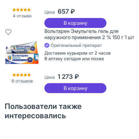
657 ₽
Цена
4
отзыва
В корзину
Вольтарен Эмульгель гель для
наружного применения 2 % 150 г 1 шт
Оригинальный препарат
Доставим курьером от 2 часов
В аптеку сегодня или позже
1 273 ₽
Цена
8
отзывов
В корзину
Пользователи также
интересовались