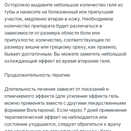
Осторожно выдавите небольшое количество геля из
тубы и нанесите на болезненный или припухший
участок, медленно втирая в кожу. Необходимое
количество препарата будет различаться в
зависимости от размера области боли или
припухлости; количество, соответствующее по
размеру вишне или грецкому ореху, как правило,
бывает достаточным. Вы можете заметить небольшой
охлаждающий эффект во время втирания геля.
Продолжительность терапии
Длительность лечения зависит от показаний и
отмечаемого эффекта (для усиления эффекта гель
можно применять вместе с другими лекарственными
формами Вольтарена). Если через 7 дней применения
терапевтический эффект не наблюдается или
состояние ухудшается, следует обратиться к врачу
для исключения альтернативной причины боли.