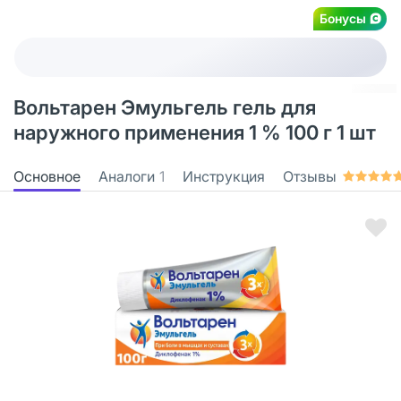
Бонусы
Вольтарен Эмульгель гель для
наружного применения 1 % 100 г 1 шт
Основное
Аналоги
1
Инструкция
Отзывы