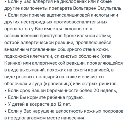
• Если у Вас аллергия на диклофенак или любые
другие компоненты препарата Вольтарен Эмульгель,
• Если при приеме ацетилсалициловой кислоты или
других нестероидных противовоспалительных
препаратов у Вас имеется склонность к
возникновению приступов бронхиальной астмы;
острой аллергической реакции, проявляющейся
внезапным появлением обширного отека кожи,
подкожной клетчатки, слизистых оболочек (отек
Квинке) или аллергической реакции, проявляющейся
в виде высыпаний, похожих на ожоги крапивой, в
виде розовых волдырей на коже и слизистых
оболочках и зуда (крапивница)или острых ринитов,
• Если срок Вашей беременности более 20 недель,
• Если Вы кормите ребенка грудью,
• У детей в возрасте до 12 лет,
• Если у Вас нарушена целостность кожных покровов
в предполагаемом месте нанесения.