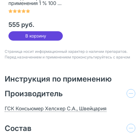
применения 1 % 100 г 1
шт
555 руб.
В корзину
Страница носит информационный характер о наличии препаратов.
Перед назначением и применением проконсультируйтесь с врачом
Инструкция по применению
Производитель
ГСК Консьюмер Хелскер С.А., Швейцария
Состав