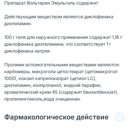
Препарат Вольтарен Эмульгель содержит
Действующим веществом является диклофенака
диэтиламин.
100 г геля для наружного применения содержат 1,16 г
диклофенака диэтиламина, что соответствует 1 г
диклофенака натрия.
Прочими вспомогательными веществами являются:
карбомеры, макрогола цетостеарат (цетомакрогол
1000), кокоил каприлокапрат (цетиол LC),
диэтиламин, изопропанол, жидкий парафин,
ароматический крем 45 (содержит бензилбензоат),
пропиленгликоль,вода очищенная.
Фармакологическое действие