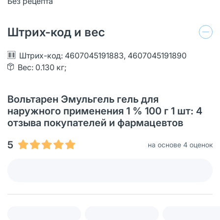
Без рецепта
Штрих-код и вес
Штрих-код: 4607045191883, 4607045191890
Вес: 0.130 кг;
Вольтарен Эмульгель гель для
наружного применения 1 % 100 г 1 шт: 4
отзыва покупателей и фармацевтов
5
на основе 4 оценок