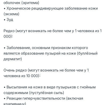
оболочек (эритема)
• Хроническое рецидивирующее заболевание кожи
(экзема)
• Зуд
Редко (могут возникать не более чем у 1 человека из 1
000):
• Заболевание, основным признаком которого
является образование пузырей на коже (буллёзный
дерматит)
Очень редко (могут возникать не более чем у 1
человека из 10 000):
• Высыпания на коже в виде пузырьков с гнойным
содержимым (пустулёзная сыпь)
• Реакции гиперчувствительности (включая
крапивницу)