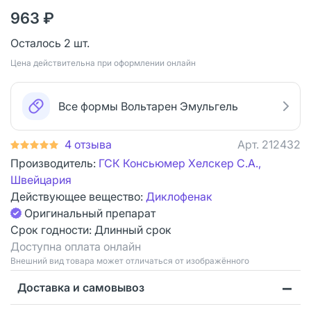
963 ₽
Осталось 2 шт.
Цена действительна при оформлении онлайн
Все формы Вольтарен Эмульгель
4 отзыва
Арт.
212432
Производитель:
ГСК Консьюмер Хелскер С.А.,
Швейцария
Действующее вещество:
Диклофенак
Оригинальный препарат
Срок годности:
Длинный срок
Доступна оплата онлайн
Bнешний вид товара может отличаться от изображённого
Доставка и самовывоз