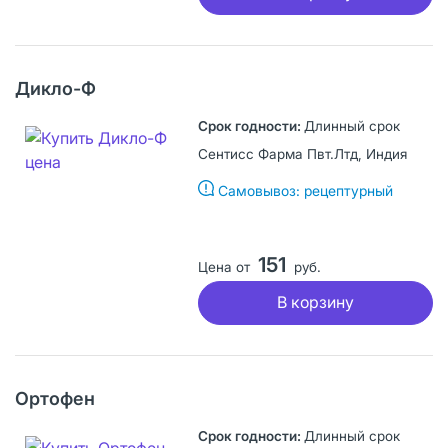
Дикло-Ф
Длинный срок
Сентисс Фарма Пвт.Лтд, Индия
Самовывоз: рецептурный
151
Цена от
руб.
В корзину
Ортофен
Длинный срок