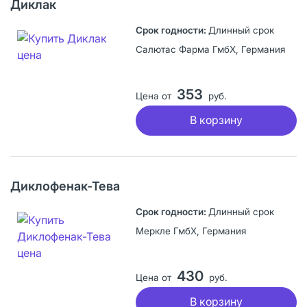
Диклак
Длинный срок
Салютас Фарма ГмбХ, Германия
353
Цена от
руб.
В корзину
Диклофенак-Тева
Длинный срок
Меркле ГмбХ, Германия
430
Цена от
руб.
В корзину