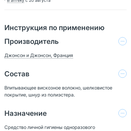
В аптеку
с 20 августа
Инструкция по применению
Производитель
Джонсон и Джонсон, Франция
Состав
Впитывающее вискозное волокно, шелковистое
покрытие, шнур из полиэстера.
Назначение
Средство личной гигиены одноразового