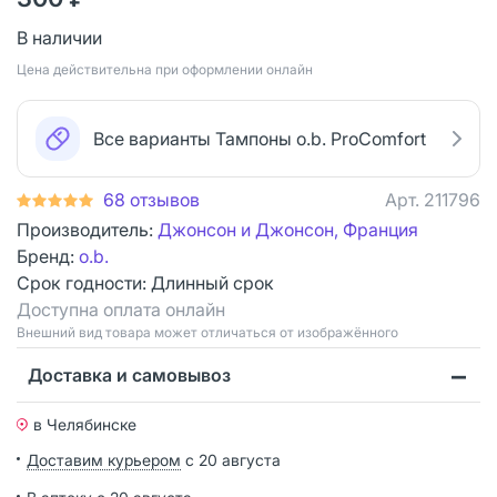
В наличии
Цена действительна при оформлении онлайн
Все варианты Тампоны o.b. ProComfort
68 отзывов
Арт.
211796
Производитель:
Джонсон и Джонсон, Франция
Бренд:
o.b.
Срок годности:
Длинный срок
Доступна оплата онлайн
Bнешний вид товара может отличаться от изображённого
Доставка и самовывоз
в Челябинске
Доставим курьером
с 20 августа