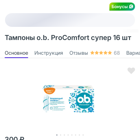
Бонусы
Тампоны o.b. ProComfort супер 16 шт
Основное
Инструкция
Отзывы
68
Вари
300 ₽