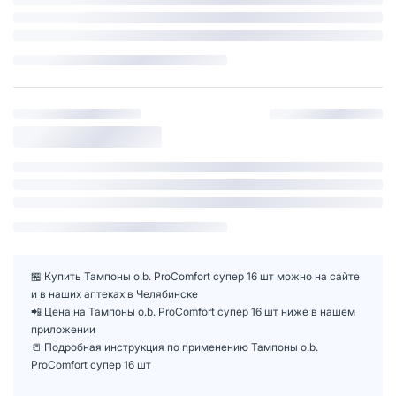
🏪 Купить Тампоны o.b. ProComfort супер 16 шт можно на сайте
и в наших аптеках в Челябинске
📲 Цена на Тампоны o.b. ProComfort супер 16 шт ниже в нашем
приложении
📒 Подробная инструкция по применению Тампоны o.b.
ProComfort супер 16 шт