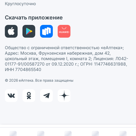
Сотрудничество для аптек
Круглосуточно
Политика рекомендаций
СМИ о нас
Скачать приложение
Этика и соответствие
Политика в отношении обработки персональных данных
Общество с ограниченной ответственностью «еАптека»;
Адрес: Москва, Фрунзенская набережная, дом 42,
цокольный этаж, помещение I, комната 2; Лицензия: Л042-
01177-91/00587270 от 09.12.2020 г.; ОГРН: 1147746631988,
ИНН 7704865540
© 2026 eАптека. Все права защищены
В корзину за
300
руб.