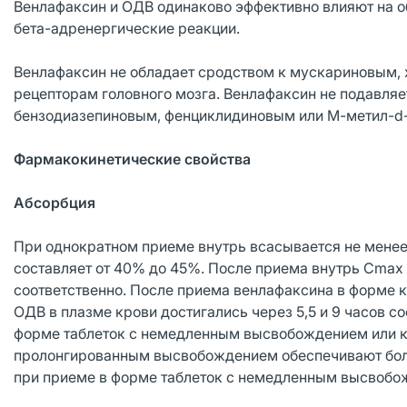
Венлафаксин и ОДВ одинаково эффективно влияют на о
бета-адренергические реакции.
Венлафаксин не обладает сродством к мускариновым, 
рецепторам головного мозга. Венлафаксин не подавляе
бензодиазепиновым, фенциклидиновым или М-метил-d
Фармакокинетические свойства
Абсорбция
При однократном приеме внутрь всасывается не мене
составляет от 40% до 45%. После приема внутрь Сmax 
соответственно. После приема венлафаксина в форме
ОДВ в плазме крови достигались через 5,5 и 9 часов с
форме таблеток с немедленным высвобождением или 
пролонгированным высвобождением обеспечивают более
при приеме в форме таблеток с немедленным высвоб