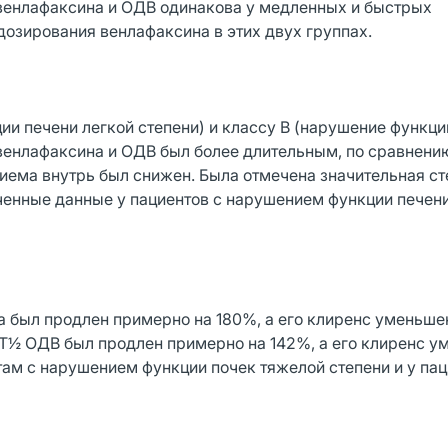
венлафаксина и ОДВ одинакова у медленных и быстрых
дозирования венлафаксина в этих двух группах.
ии печени легкой степени) и классу В (нарушение функци
 венлафаксина и ОДВ был более длительным, по сравнени
иема внутрь был снижен. Была отмечена значительная ст
енные данные у пациентов с нарушением функции печен
на был продлен примерно на 180%, а его клиренс уменьш
 Т½ ОДВ был продлен примерно на 142%, а его клиренс 
ам с нарушением функции почек тяжелой степени и у пац