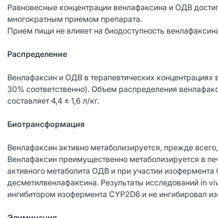
Равновесные концентрации венлафаксина и ОДВ достига
многократным приемом препарата.
Прием пищи не влияет на биодоступность венлафаксин
Распределение
Венлафаксин и ОДВ в терапевтических концентрациях 
30% соответственно). Объем распределения венлафакс
составляет 4,4 ± 1,6 л/кг.
Биотрансформация
Венлафаксин активно метаболизируется, прежде всего,
Венлафаксин преимущественно метаболизируется в пе
активного метаболита ОДВ и при участии изофермента 
десметилвенлафаксина. Результаты исследований in vi
ингибитором изофермента CYP2D6 и не ингибировал и
Элиминация