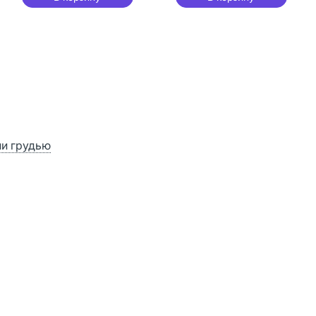
ии грудью