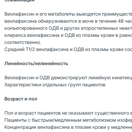
Венлафаксин и его метаболиты выводятся преимуществ
венлафаксина обнаруживаются в моче в течение 48 ча
конъюгированного ОДВ и других второстепенных неакт
клиренса венлафаксина и ОДВ из плазмы крови в равнове
соответственно.
Средний Т1/2 венлафаксина и ОДВ из плазмы крови соста
Линейность/нелинейность
Венлафаксин и ОДВ демонстрируют линейную кинетику в 
Характеристики отдельных групп пациентов
Возраст и пол
Пол и возраст пациентов не оказывают существенного
Пациенты с быстрым/медленным метаболизмом изоф
Концентрация венлафаксина в плазме крови у медлен