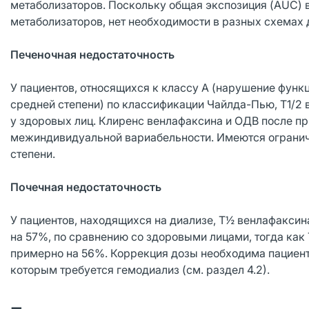
метаболизаторов. Поскольку общая экспозиция (AUC) 
метаболизаторов, нет необходимости в разных схемах 
Печеночная недостаточность
У пациентов, относящихся к классу А (нарушение функц
средней степени) по классификации Чайлда-Пью, Т1/2
у здоровых лиц. Клиренс венлафаксина и ОДВ после пр
межиндивидуальной вариабельности. Имеются огранич
степени.
Почечная недостаточность
У пациентов, находящихся на диализе, Т½ венлафакси
на 57%, по сравнению со здоровыми лицами, тогда как
примерно на 56%. Коррекция дозы необходима пациент
которым требуется гемодиализ (см. раздел 4.2).