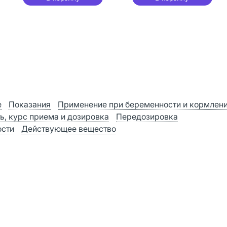
е
Показания
Применение при беременности и кормлен
ь, курс приема и дозировка
Передозировка
ости
Действующее вещество