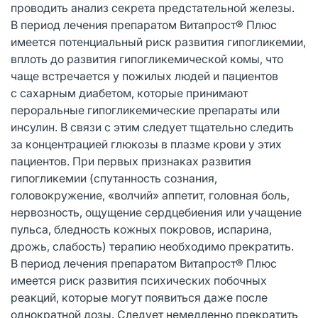
проводить анализ секрета предстательной железы.
В период лечения препаратом Витапрост® Плюс
имеется потенциальный риск развития гипогликемии,
вплоть до развития гипогликемической комы, что
чаще встречается у пожилых людей и пациентов
с сахарным диабетом, которые принимают
пероральные гипогликемические препараты или
инсулин. В связи с этим следует тщательно следить
за концентрацией глюкозы в плазме крови у этих
пациентов. При первых признаках развития
гипогликемии (спутанность сознания,
головокружение, «волчий» аппетит, головная боль,
нервозность, ощущение сердцебиения или учащение
пульса, бледность кожных покровов, испарина,
дрожь, слабость) терапию необходимо прекратить.
В период лечения препаратом Витапрост® Плюс
имеется риск развития психических побочных
реакций, которые могут появиться даже после
однократной дозы. Следует немедленно прекратить