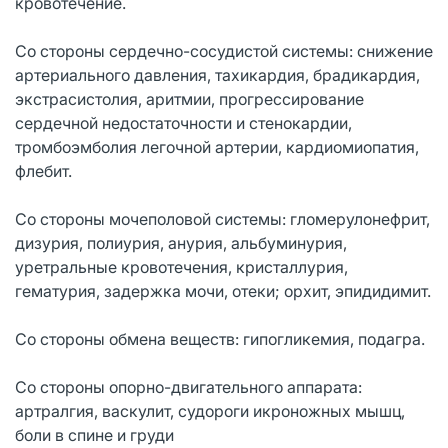
кровотечение.
Со стороны сердечно-сосудистой системы: снижение
артериального давления, тахикардия, брадикардия,
экстрасистолия, аритмии, прогрессирование
сердечной недостаточности и стенокардии,
тромбоэмболия легочной артерии, кардиомиопатия,
флебит.
Со стороны мочеполовой системы: гломерулонефрит,
дизурия, полиурия, анурия, альбуминурия,
уретральные кровотечения, кристаллурия,
гематурия, задержка мочи, отеки; орхит, эпидидимит.
Со стороны обмена веществ: гипогликемия, подагра.
Со стороны опорно-двигательного аппарата:
артралгия, васкулит, судороги икроножных мышц,
боли в спине и груди