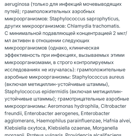
aeruginosa (только для инфекций мочевыводящих
путей); грамположительных аэробных
микроорганизмов: Staphylococcus saprophyticus,
других микроорганизмов: Chlamydia trachomatis.
С минимальной подавляющей концентрацией 2 мкг/
мл активен в отношении следующих
микроорганизмов (однако, клиническая
эффективность при инфекциях, вызываемых этими
микроорганизмами, в строго контролируемых
исследованиях не изучалась): грамположительные
аэробные микроорганизмы: Staphylococcus aureus
(включая метициллин-устойчивые штаммы),
Staphylococcus epidermidis (включая метициллин-
устойчивые штаммы); грамотрицательные аэробные
микроорганизмы: Aeromonas hydrophila, Citrobacter
freundii, Enterobacter aerogenes, Enterobacter
agglomerans, Haemophilus parainfluenzae, Hafnia alvei,
Klebsiella oxytoca, Klebsiella ozaenae, Morganella
morganii, Proteus vulgaris, Providencia alcalifaciens,