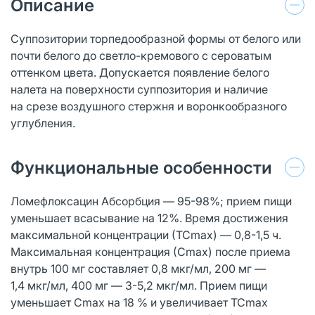
Описание
Суппозитории торпедообразной формы от белого или
почти белого до светло-кремового с сероватым
оттенком цвета. Допускается появление белого
налета на поверхности суппозитория и наличие
на срезе воздушного стержня и воронкообразного
углубления.
Функциональные особенности
Ломефлоксацин Абсорбция — 95-98%; прием пищи
уменьшает всасывание на 12%. Время достижения
максимальной концентрации (ТСmах) — 0,8-1,5 ч.
Максимальная концентрация (Сmах) после приема
внутрь 100 мг составляет 0,8 мкг/мл, 200 мг —
1,4 мкг/мл, 400 мг — 3-5,2 мкг/мл. Прием пищи
уменьшает Сmах на 18 % и увеличивает ТСmах