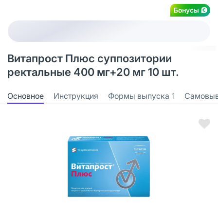
Бонусы
Витапрост Плюс суппозитории
ректальные 400 мг+20 мг 10 шт.
Основное
Инструкция
Формы выпуска
1
Самовы