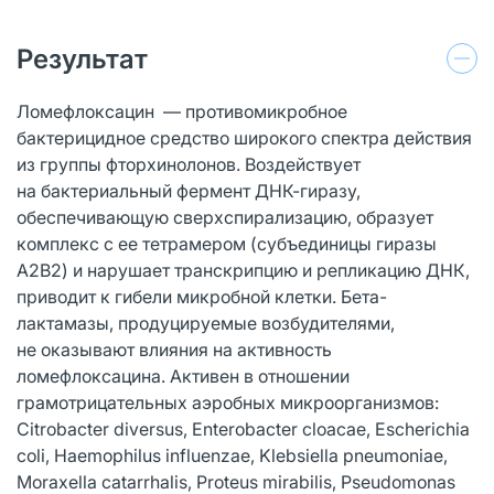
Результат
Ломефлоксацин — противомикробное
бактерицидное средство широкого спектра действия
из группы фторхинолонов. Воздействует
на бактериальный фермент ДНК-гиразу,
обеспечивающую сверхспирализацию, образует
комплекс с ее тетрамером (субъединицы гиразы
А2В2) и нарушает транскрипцию и репликацию ДНК,
приводит к гибели микробной клетки. Бета-
лактамазы, продуцируемые возбудителями,
не оказывают влияния на активность
ломефлоксацина. Активен в отношении
грамотрицательных аэробных микроорганизмов:
Citrobacter diversus, Enterobacter cloacae, Escherichia
coli, Haemophilus influenzae, Klebsiella pneumoniae,
Moraxella catarrhalis, Proteus mirabilis, Pseudomonas