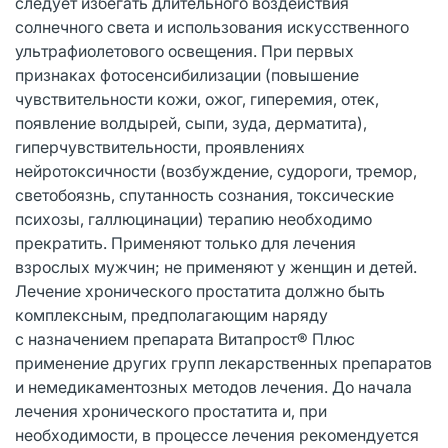
следует избегать длительного воздействия
солнечного света и использования искусственного
ультрафиолетового освещения. При первых
признаках фотосенсибилизации (повышение
чувствительности кожи, ожог, гиперемия, отек,
появление волдырей, сыпи, зуда, дерматита),
гиперчувствительности, проявлениях
нейротоксичности (возбуждение, судороги, тремор,
светобоязнь, спутанность сознания, токсические
психозы, галлюцинации) терапию необходимо
прекратить. Применяют только для лечения
взрослых мужчин; не применяют у женщин и детей.
Лечение хронического простатита должно быть
комплексным, предполагающим наряду
с назначением препарата Витапрост® Плюс
применение других групп лекарственных препаратов
и немедикаментозных методов лечения. До начала
лечения хронического простатита и, при
необходимости, в процессе лечения рекомендуется