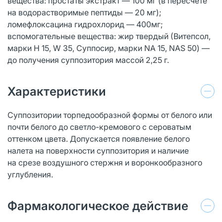
вещества: простаты экстракт — 100 мг (в пересчете
на водорастворимые пептиды — 20 мг);
ломефлоксацина гидрохлорид — 400мг;
вспомогательные вещества: жир твердый (Витепсол,
марки H 15, W 35, Суппосир, марки NA 15, NAS 50) —
до получения суппозитория массой 2,25 г.
Характеристики
Суппозитории торпедообразной формы от белого или
почти белого до светло-кремового с сероватым
оттенком цвета. Допускается появление белого
налета на поверхности суппозитория и наличие
на срезе воздушного стержня и воронкообразного
углубления.
Фармакологическое действие