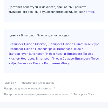
Доставка рецептурных лекарств, при наличии рецепта
выписанного врачом, осуществляется до ближайшей
аптеки
.
Цены на Витапрост Плюс в других городах
Витапрост Плюс в Москве
,
Витапрост Плюс в Санкт-Петербург
,
Витапрост Плюс в Новосибирске
,
Витапрост Плюс в
Екатеринбург
,
Витапрост Плюс в Казани
,
Витапрост Плюс в
Нижнем Новгород
,
Витапрост Плюс в Самаре
,
Витапрост Плюс
в Уфе
,
Витапрост Плюс в Ростове-на-Дону
Главная
/
Лекарственные средства
/
Лекарства для мочеполовой системы
/
Лекарства против инфекций мочеполовой системы
/
Витапрост Плюс