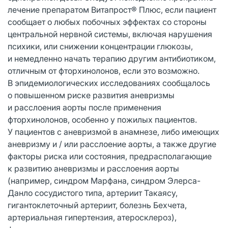
лечение препаратом Витапрост® Плюс, если пациент
сообщает о любых побочных эффектах со стороны
центральной нервной системы, включая нарушения
психики, или снижении концентрации глюкозы,
и немедленно начать терапию другим антибиотиком,
отличным от фторхинолонов, если это возможно.
В эпидемиологических исследованиях сообщалось
о повышенном риске развития аневризмы
и расслоения аорты после применения
фторхинолонов, особенно у пожилых пациентов.
У пациентов с аневризмой в анамнезе, либо имеющих
аневризму и / или расслоение аорты, а также другие
факторы риска или состояния, предрасполагающие
к развитию аневризмы и расслоения аорты
(например, синдром Марфана, синдром Элерса-
Данло сосудистого типа, артериит Такаясу,
гигантоклеточный артериит, болезнь Бехчета,
артериальная гипертензия, атеросклероз),