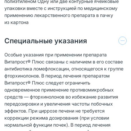
полиэтиленом Одну или две контурные ячейковые
упаковки вместе с инструкцией по медицинскому
применению лекарственного препарата в пачку
из картона
Специальные указания
Особые указания при применении препарата
Витапрост® Плюс связаны с наличием в его составе
антибиотика ломефлоксацин, относящегося к группе
фторхинолонов. В период лечения препаратом
Витапрост® Плюс следует ограничить
одновременное применение противомикробных
средств — фторхинолонов во избежание развития
передозировки и увеличения частоты побочных
эффектов. При циррозе печени не требуется
коррекции режима дозирования (при условии
нормальной функции почек). В период лечения