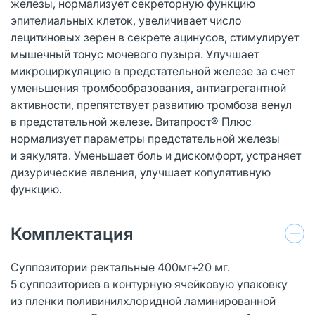
железы, нормализует секреторную функцию
эпителиальных клеток, увеличивает число
лецитиновых зерен в секрете ацинусов, стимулирует
мышечный тонус мочевого пузыря. Улучшает
микроциркуляцию в предстательной железе за счет
уменьшения тромбообразования, антиагрегантной
активности, препятствует развитию тромбоза венул
в предстательной железе. Витапрост® Плюс
нормализует параметры предстательной железы
и эякулята. Уменьшает боль и дискомфорт, устраняет
дизурические явления, улучшает копулятивную
функцию.
Комплектация
Суппозитории ректальные 400мг+20 мг.
5 суппозиториев в контурную ячейковую упаковку
из пленки поливинилхлоридной ламинированной