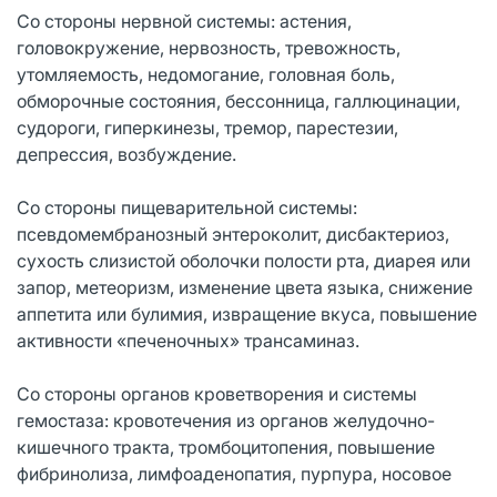
Со стороны нервной системы: астения,
головокружение, нервозность, тревожность,
утомляемость, недомогание, головная боль,
обморочные состояния, бессонница, галлюцинации,
судороги, гиперкинезы, тремор, парестезии,
депрессия, возбуждение.
Со стороны пищеварительной системы:
псевдомембранозный энтероколит, дисбактериоз,
сухость слизистой оболочки полости рта, диарея или
запор, метеоризм, изменение цвета языка, снижение
аппетита или булимия, извращение вкуса, повышение
активности «печеночных» трансаминаз.
Со стороны органов кроветворения и системы
гемостаза: кровотечения из органов желудочно-
кишечного тракта, тромбоцитопения, повышение
фибринолиза, лимфоаденопатия, пурпура, носовое