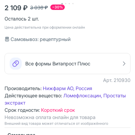
2 109 ₽
3 038 ₽
−30%
Осталось 2 шт.
Цена действительна при оформлении онлайн
Самовывоз: рецептурный
Все формы Витапрост Плюс
Арт.
210930
Производитель:
Нижфарм АО, Россия
Действующее вещество:
Ломефлоксацин, Простаты
экстракт
Срок годности:
Короткий срок
Невозможна оплата онлайн для товара
Bнешний вид товара может отличаться от изображённого
Самовывоз