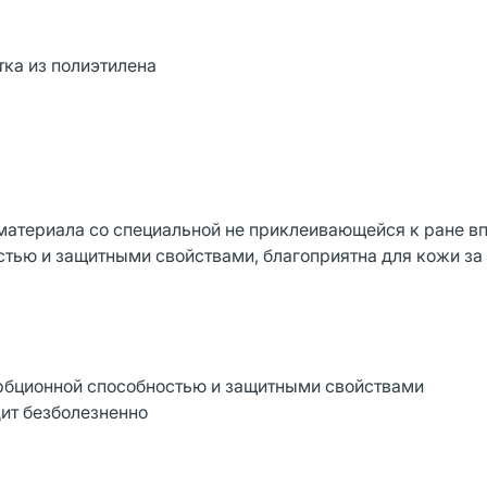
тка из полиэтилена
 материала со специальной не приклеивающейся к ране 
тью и защитными свойствами, благоприятна для кожи за 
бционной способностью и защитными свойствами
дит безболезненно