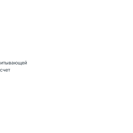
впитывающей
счет