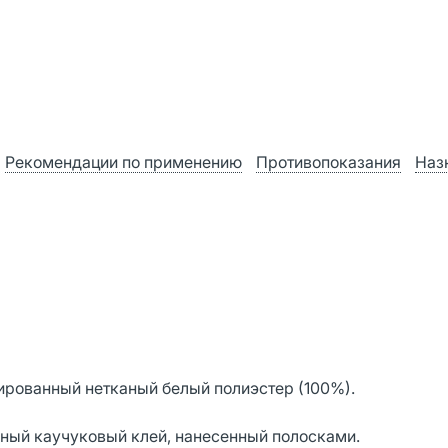
Рекомендации по применению
Противопоказания
Наз
рованный нетканый белый полиэстер (100%).
нный каучуковый клей, нанесенный полосками.