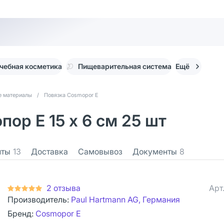
чебная косметика
Пищеварительная система
Ещё
е материалы
/
Повязка Cosmopor Е
ор Е 15 х 6 см 25 шт
нты
13
Доставка
Самовывоз
Документы
8
2 отзыва
Арт
Производитель:
Paul Hartmann AG, Германия
Бренд:
Cosmopor E