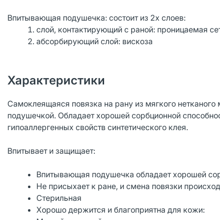
Впитывающая подушечка: состоит из 2х слоев:
слой, контактирующий с раной: проницаемая се
абсорбирующий слой: вискоза
Характеристики
Самоклеящаяся повязка на рану из мягкого нетканого
подушечкой. Обладает хорошей сорбционной способнос
гипоаллергенных свойств синтетического клея.
Впитывает и защищает:
Впитывающая подушечка обладает хорошей сор
Не присыхает к ране, и смена повязки происхо
Стерильная
Хорошо держится и благоприятна для кожи: