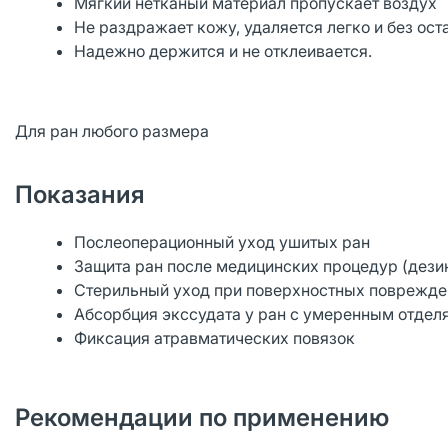
Мягкий нетканый материал пропускает воздух
Не раздражает кожу, удаляется легко и без ост
Надежно держится и не отклеивается.
Для ран любого размера
Показания
Послеоперационный уход ушитых ран
Защита ран после медицинских процедур (дезин
Стерильный уход при поверхностных повреждени
Абсорбция экссудата у ран с умеренным отде
Фиксация атравматических повязок
Рекомендации по применению