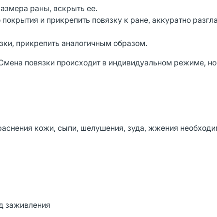
размера раны, вскрыть ее.
 покрытия и прикрепить повязку к ране, аккуратно разгл
зки, прикрепить аналогичным образом.
Смена повязки происходит в индивидуальном режиме, но
аснения кожи, сыпи, шелушения, зуда, жжения необход
д заживления