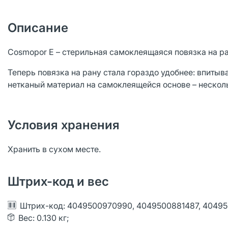
Описание
Cosmopor E – стерильная самоклеящаяся повязка на р
Теперь повязка на рану стала гораздо удобнее: впиты
нетканый материал на самоклеящейся основе – несколь
Условия хранения
Хранить в сухом месте.
Штрих-код и вес
Штрих-код: 4049500970990, 4049500881487, 40495
Вес: 0.130 кг;