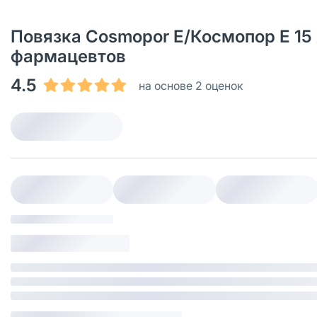
Повязка Cosmopor Е/Космопор Е 15 х
фармацевтов
4.5
на основе 2 оценок