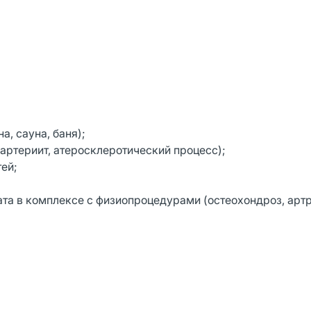
а, сауна, баня);
артериит, атеросклеротический процесс);
ей;
та в комплексе с физиопроцедурами (остеохондроз, артр