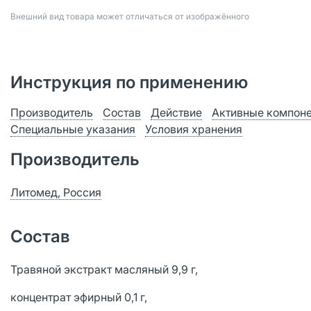
Bнешний вид товара может отличаться от изображённого
Инструкция по применению
Производитель
Состав
Действие
Активные компон
Специальные указания
Условия хранения
Производитель
Литомед, Россия
Состав
Травяной экстракт масляный 9,9 г,
концентрат эфирный 0,1 г,