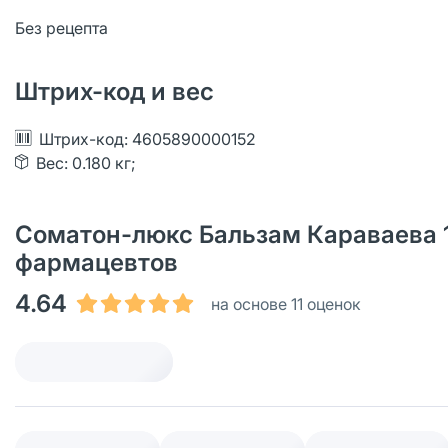
Без рецепта
Штрих-код и вес
Штрих-код: 4605890000152
Вес: 0.180 кг;
Соматон-люкс Бальзам Караваева 14
фармацевтов
4.64
на основе 11 оценок