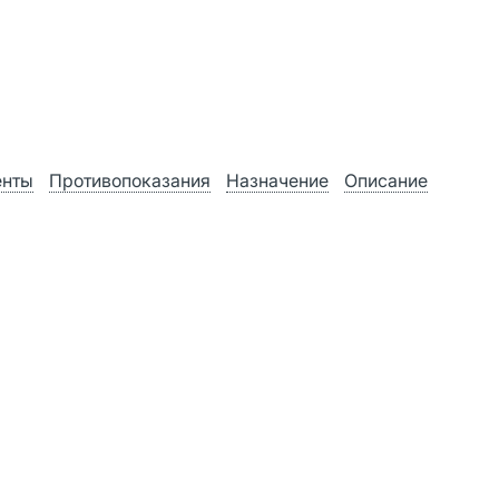
енты
Противопоказания
Назначение
Описание