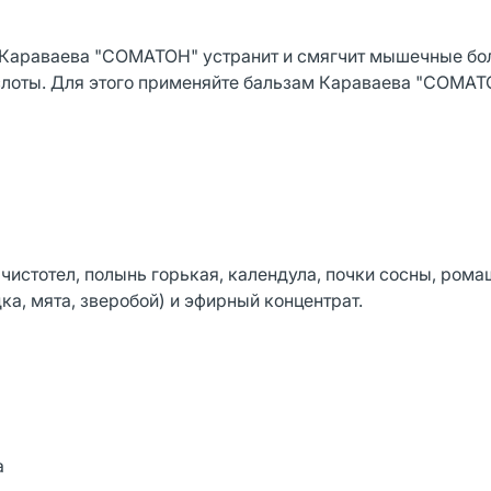
Караваева "СОМАТОН" устранит и смягчит мышечные бол
слоты. Для этого применяйте бальзам Караваева "СОМАТ
чистотел, полынь горькая, календула, почки сосны, рома
ка, мята, зверобой) и эфирный концентрат.
а