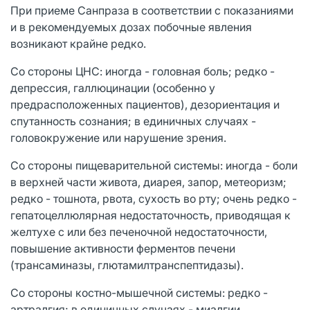
При приеме Санпраза в соответствии с показаниями
и в рекомендуемых дозах побочные явления
возникают крайне редко.
Со стороны ЦНС: иногда - головная боль; редко -
депрессия, галлюцинации (особенно у
предрасположенных пациентов), дезориентация и
спутанность сознания; в единичных случаях -
головокружение или нарушение зрения.
Со стороны пищеварительной системы: иногда - боли
в верхней части живота, диарея, запор, метеоризм;
редко - тошнота, рвота, сухость во рту; очень редко -
гепатоцеллюлярная недостаточность, приводящая к
желтухе с или без печеночной недостаточности,
повышение активности ферментов печени
(трансаминазы, глютамилтранспептидазы).
Со стороны костно-мышечной системы: редко -
артралгия; в единичных случаях - миалгии.