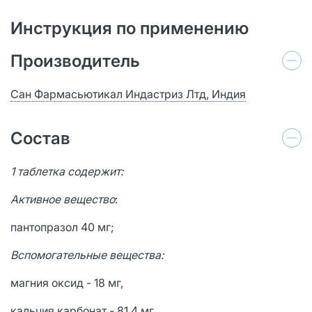
Инструкция по применению
Производитель
Сан Фармасьютикал Индастриз Лтд, Индия
Состав
1 таблетка содержит:
Активное вещество
:
пантопразол 40 мг;
Вспомогательные вещества:
магния оксид - 18 мг,
кальция карбонат - 81.4 мг,