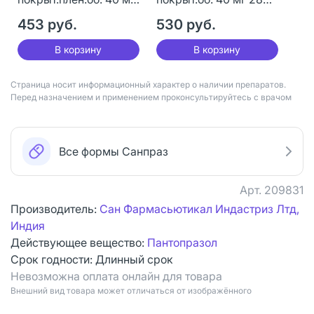
28 шт
шт
453 руб.
530 руб.
В корзину
В корзину
Страница носит информационный характер о наличии препаратов.
Перед назначением и применением проконсультируйтесь с врачом
Все формы Санпраз
Арт.
209831
Производитель:
Сан Фармасьютикал Индастриз Лтд,
Индия
Действующее вещество:
Пантопразол
Срок годности:
Длинный срок
Невозможна оплата онлайн для товара
Bнешний вид товара может отличаться от изображённого