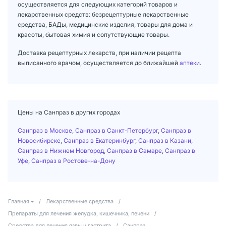
осуществляется для следующих категорий товаров и
лекарственных средств: безрецептурные лекарственные
средства, БАДы, медицинские изделия, товары для дома и
красоты, бытовая химия и сопутствующие товары.
Доставка рецептурных лекарств, при наличии рецепта
выписанного врачом, осуществляется до ближайшей
аптеки
.
Цены на Санпраз в других городах
Санпраз в Москве
,
Санпраз в Санкт-Петербург
,
Санпраз в
Новосибирске
,
Санпраз в Екатеринбург
,
Санпраз в Казани
,
Санпраз в Нижнем Новгород
,
Санпраз в Самаре
,
Санпраз в
Уфе
,
Санпраз в Ростове-на-Дону
Главная
/
Лекарственные средства
/
Препараты для лечения желудка, кишечника, печени
/
Средства для лечения язвы и гастрита
/
Санпраз