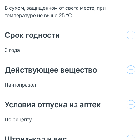
В сухом, защищенном от света месте, при
температуре не выше 25 °C
Срок годности
3 года
Действующее вещество
Пантопразол
Условия отпуска из аптек
По рецепту
Штрих-код и вес