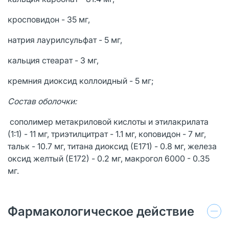
кросповидон - 35 мг,
натрия лаурилсульфат - 5 мг,
кальция стеарат - 3 мг,
кремния диоксид коллоидный - 5 мг;
Состав оболочки:
сополимер метакриловой кислоты и этилакрилата
(1:1) - 11 мг, триэтилцитрат - 1.1 мг, коповидон - 7 мг,
тальк - 10.7 мг, титана диоксид (Е171) - 0.8 мг, железа
оксид желтый (Е172) - 0.2 мг, макрогол 6000 - 0.35
мг.
Фармакологическое действие