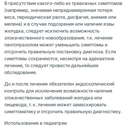
В присутствии какого-либо из тревожных симптомов
(например, значимая непреднамеренная потеря
веса, периодическая рвота, дисфагия, анемия или
мелена) и в случае подозрения или наличия язвы
желудка, следует исключить возможность
злокачественного новообразования, т.к. лечение
пантопразолом может уменьшить симптомы и
отсрочить правильную постановку диагноза. Если
симптомы сохраняются, несмотря на адекватное
лечение, то следует провести дальнейшее
обследование.
До и после лечения обязателен эндоскопический
контроль для исключения возможности наличия
злокачественных заболеваний желудка или
пищевода, т. к. лечение может замаскировать
симптоматику и отсрочить правильную диагностику.
Использование в педиатрии