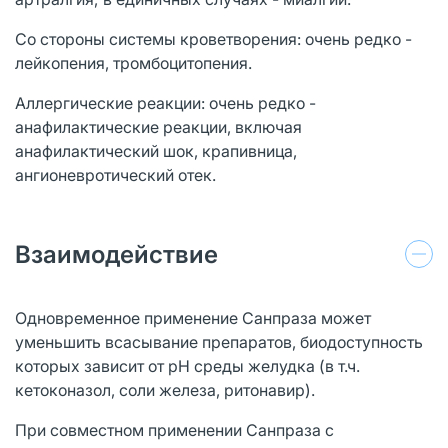
Со стороны системы кроветворения: очень редко -
лейкопения, тромбоцитопения.
Аллергические реакции: очень редко -
анафилактические реакции, включая
анафилактический шок, крапивница,
ангионевротический отек.
Взаимодействие
Одновременное применение Санпраза может
уменьшить всасывание препаратов, биодоступность
которых зависит от рН среды желудка (в т.ч.
кетоконазол, соли железа, ритонавир).
При совместном применении Санпраза с