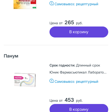
Самовывоз: рецептурный
265
Цена от
руб.
В корзину
Панум
Длинный срок
Юник Фармасьютикал Лабораториз, Индия
Самовывоз: рецептурный
453
Цена от
руб.
В корзину