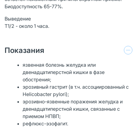
Биодоступность 65-77%.
Выведение
T1/2 - около 1 часа.
Показания
язвенная болезнь желудка или
двенадцатиперстной кишки в фазе
обострения;
эрозивный гастрит (в т.ч. ассоциированный с
Helicobacter pylori);
эрозивно-язвенные поражения желудка и
двенадцатиперстной кишки, связанные с
приемом НПВП;
рефлюкс-эзофагит.