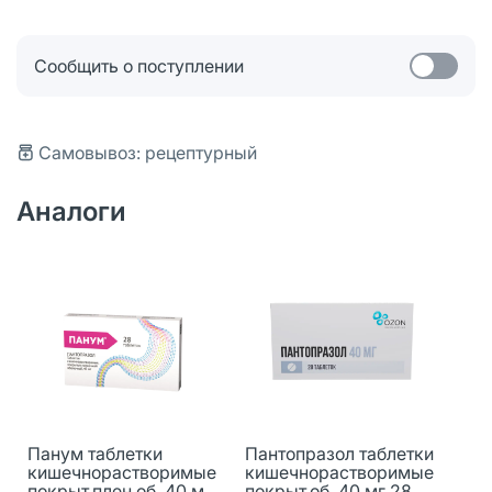
Сообщить о поступлении
Самовывоз: рецептурный
Аналоги
Панум таблетки
Пантопразол таблетки
кишечнорастворимые
кишечнорастворимые
покрыт.плен.об. 40 мг
покрыт.об. 40 мг 28