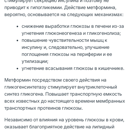
стимулирует секрецию инсулина и поэтому не
приводит к гипогликемии. Действие метформина,
вероятно, основывается на следующих механизмах:
снижение выработки глюкозы в печени из-за
угнетения глюконеогенеза и гликогенолиза;
повышение чувствительности мышц к
инсулину и, следовательно, улучшение
поглощения глюкозы на периферии и ее
утилизации;
угнетение всасывания глюкозы в кишечнике.
Метформин посредством своего действия на
гликогенсинтетазу стимулирует внутриклеточный
синтез гликогена. Повышает транспортную емкость
всех известных до настоящего времени мембранных
транспортных протеинов глюкозы.
Независимо от влияния на уровень глюкозы в крови,
оказывает благоприятное действие на липидный