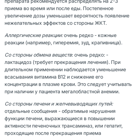
препарата рекомендуется распределять на 2-3
приема во время или после еды. Постепенное
увеличение дозы уменьшает вероятность появление
нежелательных эффектов со стороны ЖКТ.
Аллергические реакции:
очень редко - кожные
реакции (например, гиперемия, зуд, крапивница).
Со стороны обмена веществ
: очень редко: -
лактацидоз (требует прекращения лечения). При
длительном применении наблюдается уменьшение
всасывания витамина В12 и снижение его
концентрации в плазме крови. Это следует учитывать
при наличии у пациента мегалобластной анемии.
Со стороны печени и желчевыводящих путей:
отдельные сообщения - обратимые нарушения
функции печени, выражающиеся в повышении
активности печеночных трансаминаз, или гепатит,
проходящие после прекращения приема