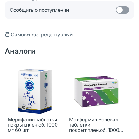
Сообщить о поступлении
Самовывоз: рецептурный
Аналоги
Мерифатин таблетки
Метформин Реневал
покрыт.плен.об. 1000
таблетки
мг 60 шт
покрыт.плен.об. 1000
мг 60 шт