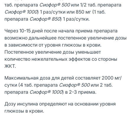
таб. препарата
Сиофор® 500
или 1/2 таб. препарата
Сиофор® 1000
) 1 раз/сутки или 850 мг (1 таб.
препарата
Сиофор® 850
) 1 раз/сутки.
Через 10-15 дней после начала приема препарата
возможно дальнейшее постепенное увеличение дозы
в зависимости от уровня глюкозы в крови.
Постепенное увеличение дозы уменьшает
количество нежелательных эффектов со стороны
ЖКТ.
Максимальная доза для детей составляет 2000 мг/
сутки (4 таб. препарата
Сиофор® 500
или 2 таб.
препарата
Сиофор® 1000
) в 2-3 приема.
Дозу инсулина определяют на основании уровня
глюкозы в крови.