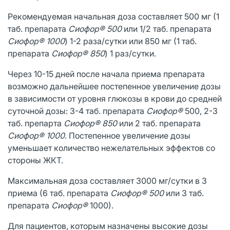
Рекомендуемая начальная доза составляет 500 мг (1
таб. препарата
Сиофор® 500
или 1/2 таб. препарата
Сиофор® 1000
) 1-2 раза/сутки или 850 мг (1 таб.
препарата
Сиофор® 850
) 1 раз/сутки.
Через 10-15 дней после начала приема препарата
возможно дальнейшее постепенное увеличение дозы
в зависимости от уровня глюкозы в крови до средней
суточной дозы: 3-4 таб. препарата
Сиофор®
500, 2-3
таб. препарта
Сиофор® 850
или 2 таб. препарата
Сиофор® 1000
. Постепенное увеличение дозы
уменьшает количество нежелательных эффектов со
стороны ЖКТ.
Максимальная доза составляет 3000 мг/сутки в 3
приема (6 таб. препарата
Сиофор® 500
или 3 таб.
препарата
Сиофор®
1000).
Для пациентов, которым назначены высокие дозы