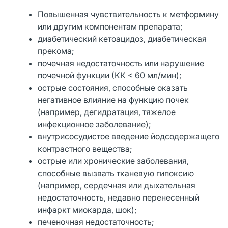
Повышенная чувствительность к метформину
или другим компонентам препарата;
диабетический кетоацидоз, диабетическая
прекома;
почечная недостаточность или нарушение
почечной функции (КК < 60 мл/мин);
острые состояния, способные оказать
негативное влияние на функцию почек
(например, дегидратация, тяжелое
инфекционное заболевание);
внутрисосудистое введение йодсодержащего
контрастного вещества;
острые или хронические заболевания,
способные вызвать тканевую гипоксию
(например, сердечная или дыхательная
недостаточность, недавно перенесенный
инфаркт миокарда, шок);
печеночная недостаточность;