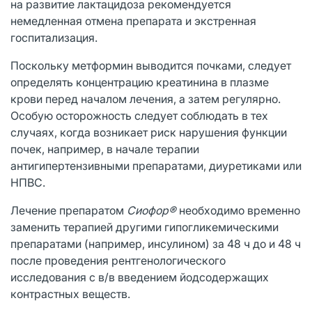
на развитие лактацидоза рекомендуется
немедленная отмена препарата и экстренная
госпитализация.
Поскольку метформин выводится почками, следует
определять концентрацию креатинина в плазме
крови перед началом лечения, а затем регулярно.
Особую осторожность следует соблюдать в тех
случаях, когда возникает риск нарушения функции
почек, например, в начале терапии
антигипертензивными препаратами, диуретиками или
НПВС.
Лечение препаратом
Сиофор®
необходимо временно
заменить терапией другими гипогликемическими
препаратами (например, инсулином) за 48 ч до и 48 ч
после проведения рентгенологического
исследования с в/в введением йодсодержащих
контрастных веществ.