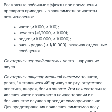
Возможные побочные эффекты при применении
препарата приведены в зависимости от частоты
возникновения:
часто (≥1/100, < 1/10);
нечасто (≥1/1000, < 1/100);
редко (≥1/10 000, < 1/1000);
очень редко ( < 1/10 000), включая отдельные
сообщения.
Со стороны нервной системы:
часто - нарушение
вкуса.
Со стороны пищеварительной системы
: тошнота,
рвота, "металлический" привкус во рту, отсутствие
аппетита, диарея, боли в животе. Эти нежелательные
явления часто возникают в начале терапии и в
большинстве случаев проходят самопроизвольно.
Для предотвращения появления симптомов дозу