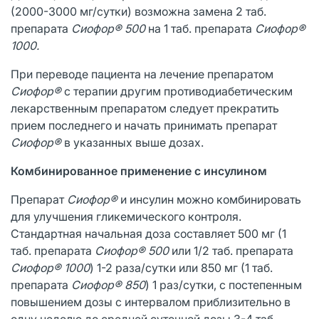
(2000-3000 мг/сутки) возможна замена 2 таб.
препарата
Сиофор® 500
на 1 таб. препарата
Сиофор®
1000.
При переводе пациента на лечение препаратом
Сиофор®
с терапии другим противодиабетическим
лекарственным препаратом следует прекратить
прием последнего и начать принимать препарат
Сиофор®
в указанных выше дозах.
Комбинированное применение с инсулином
Препарат
Сиофор®
и инсулин можно комбинировать
для улучшения гликемического контроля.
Стандартная начальная доза составляет 500 мг (1
таб. препарата
Сиофор® 500
или 1/2 таб. препарата
Сиофор® 1000
) 1-2 раза/сутки или 850 мг (1 таб.
препарата
Сиофор® 850
) 1 раз/сутки, с постепенным
повышением дозы с интервалом приблизительно в
одну неделю до средней суточной дозы 3-4 таб.