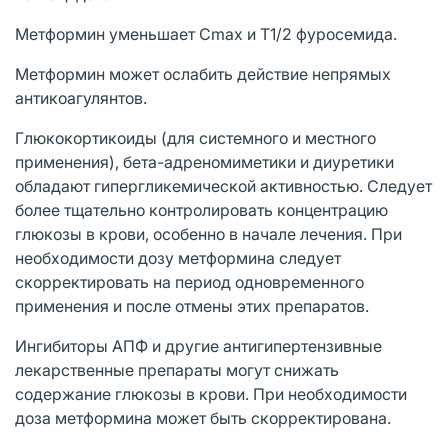
Метформин уменьшает Cmax и Т1/2 фуросемида.
Метформин может ослабить действие непрямых
антикоагулянтов.
Глюкокортикоиды (для системного и местного
применения), бета-адреномиметики и диуретики
обладают гипергликемической активностью. Следует
более тщательно контролировать концентрацию
глюкозы в крови, особенно в начале лечения. При
необходимости дозу метформина следует
скорректировать на период одновременного
применения и после отмены этих препаратов.
Ингибиторы АПФ и другие антигипертензивные
лекарственные препараты могут снижать
содержание глюкозы в крови. При необходимости
доза метформина может быть скорректирована.