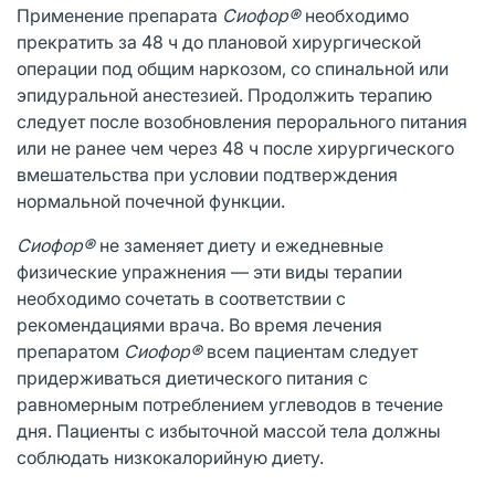
Применение препарата
Сиофор®
необходимо
прекратить за 48 ч до плановой хирургической
операции под общим наркозом, со спинальной или
эпидуральной анестезией. Продолжить терапию
следует после возобновления перорального питания
или не ранее чем через 48 ч после хирургического
вмешательства при условии подтверждения
нормальной почечной функции.
Сиофор®
не заменяет диету и ежедневные
физические упражнения — эти виды терапии
необходимо сочетать в соответствии с
рекомендациями врача. Во время лечения
препаратом
Сиофор®
всем пациентам следует
придерживаться диетического питания с
равномерным потреблением углеводов в течение
дня. Пациенты с избыточной массой тела должны
соблюдать низкокалорийную диету.