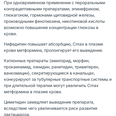
При одновременном применении с пероральными
контрацептивными препаратами, эпинефрином,
глюкагоном, гормонами щитовидной железы,
производными фенотиазина, никотиновой кислоты
возможно повышение концентрации глюкозы в
крови.
Нифедипин повышает абсорбцию, Cmax в плазме
крови метформина, пролонгирует его выведение.
Катионные препараты (амилорид, морфин,
прокаинамид, хинидин, ранитидин, триамтерен,
ванкомицин), секретирующиеся в канальцах,
конкурируют за тубулярные транспортные системы и
при длительной терапии могут увеличить Cmax
метформина в плазме крови.
Циметидин замедляет выведение препарата,
вследствие чего увеличивается риск развития
лактацидоза.