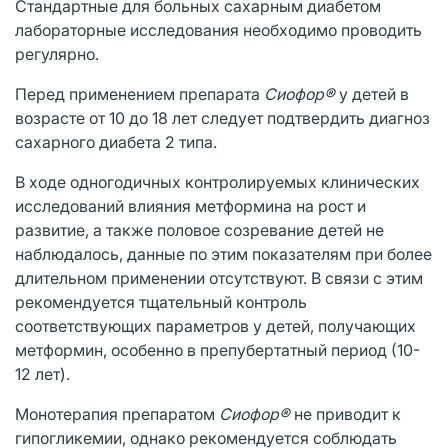
Стандартные для больных сахарным диабетом
лабораторные исследования необходимо проводить
регулярно.
Перед применением препарата
Сиофор®
у детей в
возрасте от 10 до 18 лет следует подтвердить диагноз
сахарного диабета 2 типа.
В ходе одногодичных контролируемых клинических
исследований влияния метформина на рост и
развитие, а также половое созревание детей не
наблюдалось, данные по этим показателям при более
длительном применении отсутствуют. В связи с этим
рекомендуется тщательный контроль
соответствующих параметров у детей, получающих
метформин, особенно в препубертатный период (10-
12 лет).
Монотерапия препаратом
Сиофор®
не приводит к
гипогликемии, однако рекомендуется соблюдать