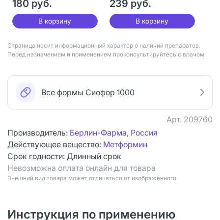
180 руб.
239 руб.
В корзину
В корзину
Страница носит информационный характер о наличии препаратов.
Перед назначением и применением проконсультируйтесь с врачом
Все формы Сиофор 1000
Арт.
209760
Производитель:
Берлин-Фарма, Россия
Действующее вещество:
Метформин
Срок годности:
Длинный срок
Невозможна оплата онлайн для товара
Bнешний вид товара может отличаться от изображённого
Инструкция по применению