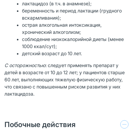
лактацидоз (в т.ч. в анамнезе);
беременность и период лактации (грудного
вскармливания);
острая алкогольная интоксикация,
хронический алкоголизм;
соблюдение низкокалорийной диеты (менее
1000 ккал/сут);
детский возраст до 10 лет.
С осторожностью
: следует применять препарат у
детей в возрасте от 10 до 12 лет; у пациентов старше
60 лет, выполняющих тяжелую физическую работу,
что связано с повышенным риском развития у них
лактацидоза.
Побочные действия