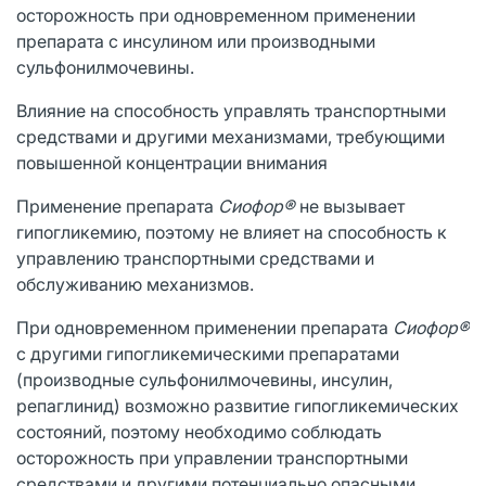
осторожность при одновременном применении
препарата с инсулином или производными
сульфонилмочевины.
Влияние на способность управлять транспортными
средствами и другими механизмами, требующими
повышенной концентрации внимания
Применение препарата
Сиофор®
не вызывает
гипогликемию, поэтому не влияет на способность к
управлению транспортными средствами и
обслуживанию механизмов.
При одновременном применении препарата
Сиофор®
с другими гипогликемическими препаратами
(производные сульфонилмочевины, инсулин,
репаглинид) возможно развитие гипогликемических
состояний, поэтому необходимо соблюдать
осторожность при управлении транспортными
средствами и другими потенциально опасными