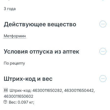
3 года
Действующее вещество
Метформин
Условия отпуска из аптек
По рецепту
Штрих-код и вес
Штрих-код: 4630011650282, 4630011650442,
4630011650602
Вес: 0.097 кг;