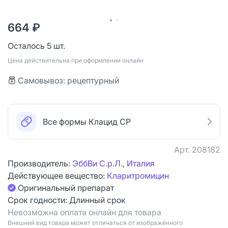
664 ₽
Осталось 5 шт.
Цена действительна при оформлении онлайн
Самовывоз: рецептурный
Все формы Клацид СР
Арт.
208182
Производитель:
ЭббВи С.р.Л., Италия
Действующее вещество:
Кларитромицин
Оригинальный препарат
Срок годности:
Длинный срок
Невозможна оплата онлайн для товара
Bнешний вид товара может отличаться от изображённого