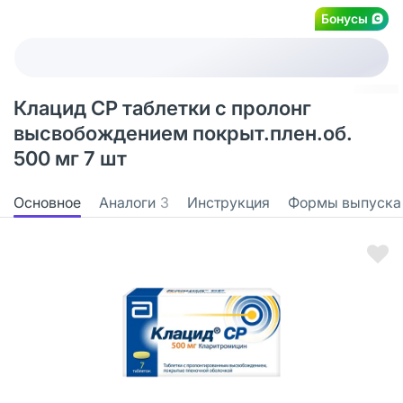
Бонусы
Клацид СР таблетки с пролонг
высвобождением покрыт.плен.об.
500 мг 7 шт
Основное
Аналоги
3
Инструкция
Формы выпуска