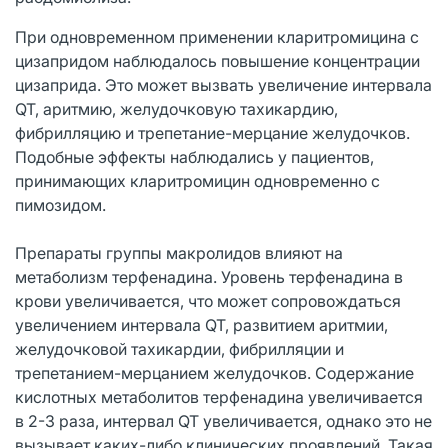
При одновременном применении кларитромицина с
цизапридом наблюдалось повышение концентрации
цизаприда. Это может вызвать увеличение интервала
QT, аритмию, желудочковую тахикардию,
фибрилляцию и трепетание-мерцание желудочков.
Подобные эффекты наблюдались у пациентов,
принимающих кларитромицин одновременно с
пимозидом.
Препараты группы макролидов влияют на
метаболизм терфенадина. Уровень терфенадина в
крови увеличивается, что может сопровождаться
увеличением интервала QT, развитием аритмии,
желудочковой тахикардии, фибрилляции и
трепетанием-мерцанием желудочков. Содержание
кислотных метаболитов терфенадина увеличивается
в 2-3 раза, интервал QT увеличивается, однако это не
вызывает каких-либо клинических проявлений. Такая