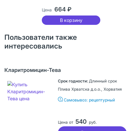
664 ₽
Цена
В корзину
Пользователи также
интересовались
Кларитромицин-Тева
Длинный срок
Плива Хрватска д.о.о., Хорватия
Самовывоз: рецептурный
540
Цена от
руб.