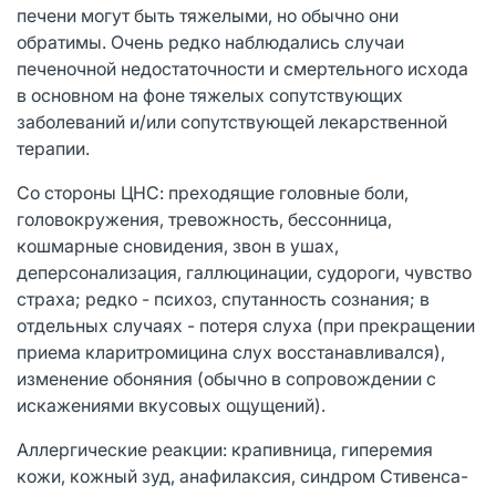
печени могут быть тяжелыми, но обычно они
обратимы. Очень редко наблюдались случаи
печеночной недостаточности и смертельного исхода
в основном на фоне тяжелых сопутствующих
заболеваний и/или сопутствующей лекарственной
терапии.
Со стороны ЦНС: преходящие головные боли,
головокружения, тревожность, бессонница,
кошмарные сновидения, звон в ушах,
деперсонализация, галлюцинации, судороги, чувство
страха; редко - психоз, спутанность сознания; в
отдельных случаях - потеря слуха (при прекращении
приема кларитромицина слух восстанавливался),
изменение обоняния (обычно в сопровождении с
искажениями вкусовых ощущений).
Аллергические реакции: крапивница, гиперемия
кожи, кожный зуд, анафилаксия, синдром Стивенса-