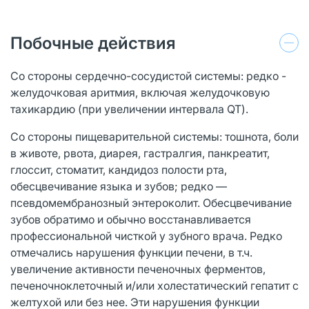
Побочные действия
Со стороны сердечно-сосудистой системы: редко -
желудочковая аритмия, включая желудочковую
тахикардию (при увеличении интервала QT).
Со стороны пищеварительной системы: тошнота, боли
в животе, рвота, диарея, гастралгия, панкреатит,
глоссит, стоматит, кандидоз полости рта,
обесцвечивание языка и зубов; редко —
псевдомембранозный энтероколит. Обесцвечивание
зубов обратимо и обычно восстанавливается
профессиональной чисткой у зубного врача. Редко
отмечались нарушения функции печени, в т.ч.
увеличение активности печеночных ферментов,
печеночноклеточный и/или холестатический гепатит с
желтухой или без нее. Эти нарушения функции