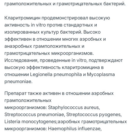
грамположительных и грамотрицательных бактерий.
Кларитромицин продемонстрировал высокую
активность in vitro против стандартных и
изолированных культур бактерий. Высоко
эффективен в отношении многих аэробных и
анаэробных грамположительных и
грамотрицательных микроорганизмов.
Исследования, проведенные in vitro, подтверждают
высокую эффективность кларитромицина в
отношении Legionella pneumophila и Mycoplasma
pneumoniae.
Препарат также активен в отношении аэробных
грамположительных
микроорганизмов: Staphylococcus aureus,
Streptococcus pneumoniae, Streptococcus pyogenes,
Listeria monocytogenes;аэробных грамотрицательных
микроорганизмов: Haemophilus influenzae,