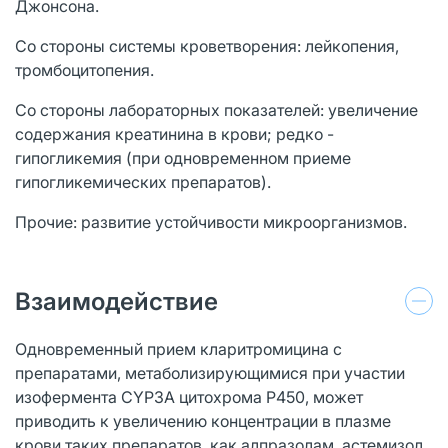
Джонсона.
Со стороны системы кроветворения: лейкопения,
тромбоцитопения.
Со стороны лабораторных показателей: увеличение
содержания креатинина в крови; редко -
гипогликемия (при одновременном приеме
гипогликемических препаратов).
Прочие: развитие устойчивости микроорганизмов.
Взаимодействие
Одновременный прием кларитромицина с
препаратами, метаболизирующимися при участии
изофермента CYP3A цитохрома Р450, может
приводить к увеличению концентрации в плазме
крови таких препаратов, как алпразолам, астемизол,