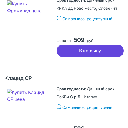
Длинный срок
КРКА дд Ново место, Словения
Самовывоз: рецептурный
509
Цена от
руб.
В корзину
Клацид СР
Длинный срок
ЭббВи С.р.Л., Италия
Самовывоз: рецептурный