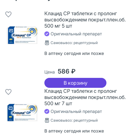
Клацид СР таблетки с пролонг
высвобождением покрыт.плен.об.
500 мг 5 шт
Оригинальный препарат
Самовывоз: рецептурный
В аптеку сегодня или позже
586 ₽
Цена
В корзину
Клацид СР таблетки с пролонг
высвобождением покрыт.плен.об.
500 мг 7 шт
Оригинальный препарат
Самовывоз: рецептурный
В аптеку сегодня или позже