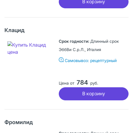
В корзину
Клацид
Длинный срок
ЭббВи С.р.Л., Италия
Самовывоз: рецептурный
784
Цена от
руб.
В корзину
Фромилид