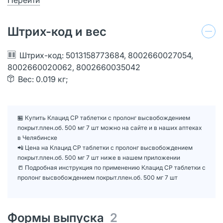
Штрих-код и вес
Штрих-код: 5013158773684, 8002660027054,
8002660020062, 8002660035042
Вес: 0.019 кг;
🏪 Купить Клацид СР таблетки с пролонг высвобождением
покрыт.плен.об. 500 мг 7 шт можно на сайте и в наших аптеках
в Челябинске
📲 Цена на Клацид СР таблетки с пролонг высвобождением
покрыт.плен.об. 500 мг 7 шт ниже в нашем приложении
📒 Подробная инструкция по применению Клацид СР таблетки с
пролонг высвобождением покрыт.плен.об. 500 мг 7 шт
Формы выпуска
2