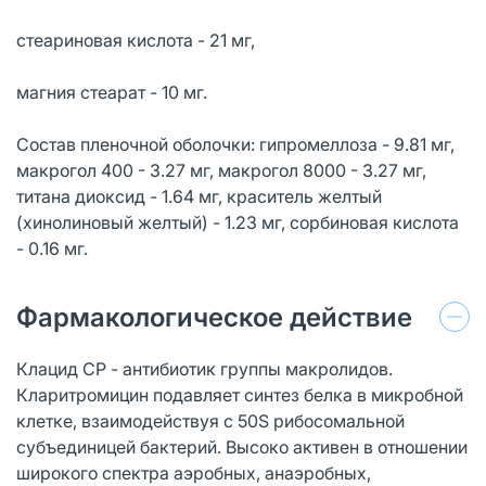
стеариновая кислота - 21 мг,
магния стеарат - 10 мг.
Состав пленочной оболочки: гипромеллоза - 9.81 мг,
макрогол 400 - 3.27 мг, макрогол 8000 - 3.27 мг,
титана диоксид - 1.64 мг, краситель желтый
(хинолиновый желтый) - 1.23 мг, сорбиновая кислота
- 0.16 мг.
Фармакологическое действие
Клацид СР - антибиотик группы макролидов.
Кларитромицин подавляет синтез белка в микробной
клетке, взаимодействуя с 50S рибосомальной
субъединицей бактерий. Высоко активен в отношении
широкого спектра аэробных, анаэробных,