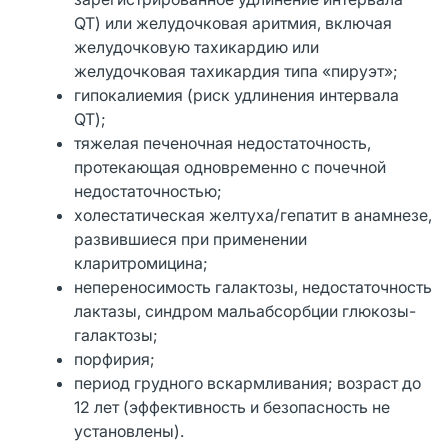
QT) или желудочковая аритмия, включая
желудочковую тахикардию или
желудочковая тахикардия типа «пируэт»;
гипокалиемия (риск удлинения интервала
QT);
тяжелая печеночная недостаточность,
протекающая одновременно с почечной
недостаточностью;
холестатическая желтуха/гепатит в анамнезе,
развившиеся при применении
кларитромицина;
непереносимость галактозы, недостаточность
лактазы, синдром мальабсорбции глюкозы-
галактозы;
порфирия;
период грудного вскармливания; возраст до
12 лет (эффективность и безопасность не
установлены).