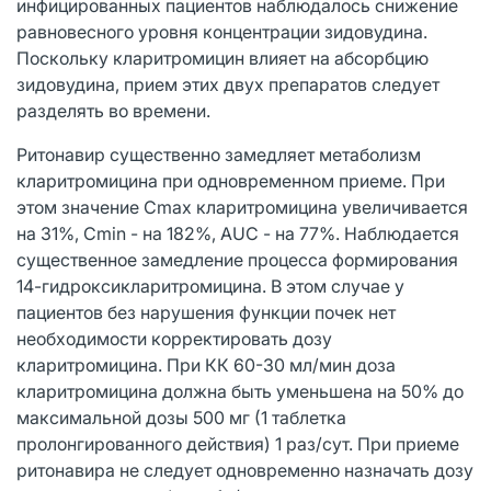
инфицированных пациентов наблюдалось снижение
равновесного уровня концентрации зидовудина.
Поскольку кларитромицин влияет на абсорбцию
зидовудина, прием этих двух препаратов следует
разделять во времени.
Ритонавир существенно замедляет метаболизм
кларитромицина при одновременном приеме. При
этом значение Сmax кларитромицина увеличивается
на 31%, Cmin - на 182%, AUC - на 77%. Наблюдается
существенное замедление процесса формирования
14-гидроксикларитромицина. В этом случае у
пациентов без нарушения функции почек нет
необходимости корректировать дозу
кларитромицина. При КК 60-30 мл/мин доза
кларитромицина должна быть уменьшена на 50% до
максимальной дозы 500 мг (1 таблетка
пролонгированного действия) 1 раз/сут. При приеме
ритонавира не следует одновременно назначать дозу