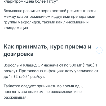
кларитромицина более 1 г/сут.
Возможно развитие перекрестной резистентности
между кларитромицином и другими препаратами
группы макролидов, такими как линкомицин и
клиндамицин.
Как принимать, курс приема и
дозировка
Взрослым Клацид СР назначают по 500 мг (1 таб.) 1
раз/сут. При тяжелых инфекциях дозу увеличивают
до 1 г (2 таб.) 1 раз/сут.
Таблетки следует принимать во время еды,
проглатывая целиком, не разламывая и не
разжевывая.