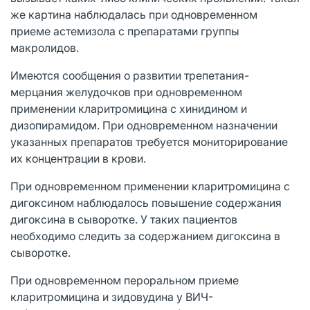
же картина наблюдалась при одновременном
приеме астемизола с препаратами группы
макролидов.
Имеются сообщения о развитии трепетания-
мерцания желудочков при одновременном
применении кларитромицина с хинидином и
дизопирамидом. При одновременном назначении
указанных препаратов требуется мониторирование
их концентрации в крови.
При одновременном применении кларитромицина с
дигоксином наблюдалось повышение содержания
дигоксина в сыворотке. У таких пациентов
необходимо следить за содержанием дигоксина в
сыворотке.
При одновременном пероральном приеме
кларитромицина и зидовудина у ВИЧ-