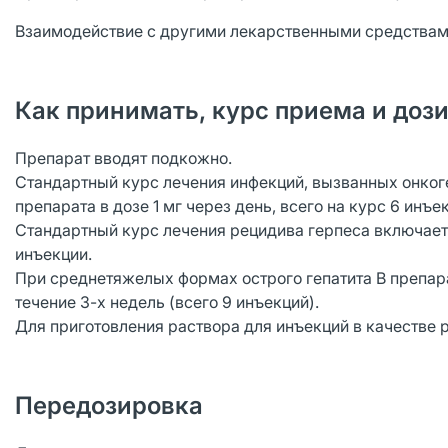
Взаимодействие с другими лекарственными средствам
Как принимать, курс приема и доз
Препарат вводят подкожно.
Стандартный курс лечения инфекций, вызванных онког
препарата в дозе 1 мг через день, всего на курс 6 инъе
Стандартный курс лечения рецидива герпеса включает и
инъекции.
При среднетяжелых формах острого гепатита В препарат
течение 3-х недель (всего 9 инъекций).
Для приготовления раствора для инъекций в качестве р
Передозировка