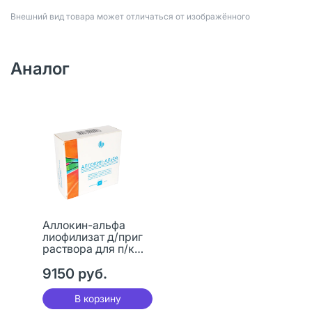
Bнешний вид товара может отличаться от изображённого
Аналог
Аллокин-альфа
лиофилизат д/приг
раствора для п/к
введ 1 мг 6 шт
9150 руб.
В корзину