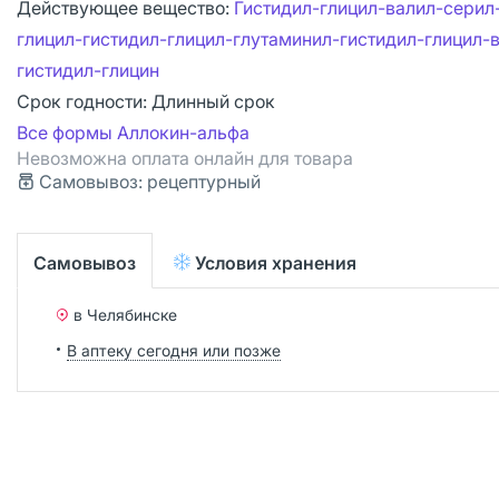
Действующее вещество:
Гистидил-глицил-валил-серил
глицил-гистидил-глицил-глутаминил-гистидил-глицил-
гистидил-глицин
Срок годности:
Длинный срок
Все формы Аллокин-альфа
Невозможна оплата онлайн для товара
Самовывоз: рецептурный
Самовывоз
Условия хранения
в Челябинске
В аптеку сегодня или позже