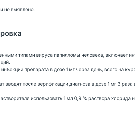
и не выявлено.
ировка
енными типами вируса папилломы человека, включает и
кций.
нъекции препарата в дозе 1 мг через день, всего на кур
 вводят после верификации диагноза в дозе 1 мг 3 раза 
астворителя использовать 1 мл 0,9 % раствора хлорида н