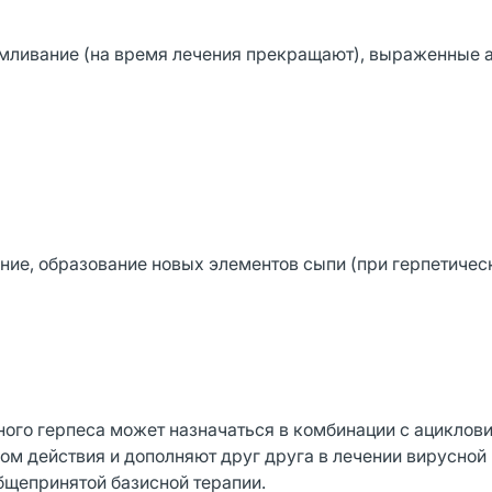
рмливание (на время лечения прекращают), выраженные
ние, образование новых элементов сыпи (при герпетичес
ого герпеса может назначаться в комбинации с ациклови
 действия и дополняют друг друга в лечении вирусной 
общепринятой базисной терапии.