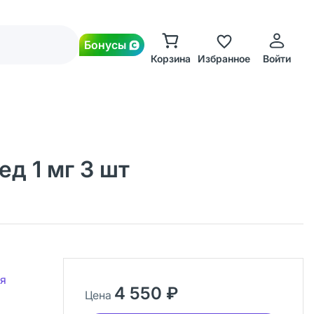
Бонусы
Корзина
Избранное
Войти
д 1 мг 3 шт
я
4 550 ₽
Цена