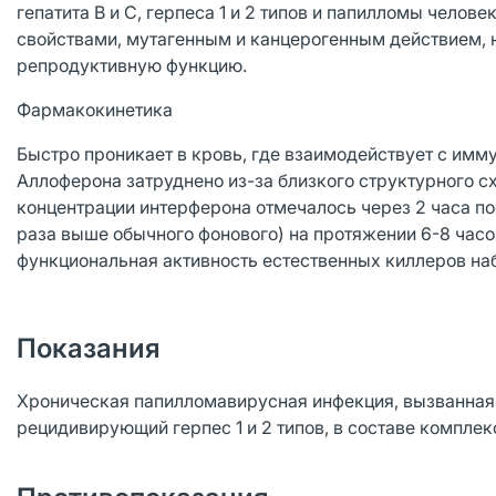
гепатита В и С, герпеса 1 и 2 типов и папилломы чело
свойствами, мутагенным и канцерогенным действием, н
репродуктивную функцию.
Фармакокинетика
Быстро проникает в кровь, где взаимодействует с имм
Аллоферона затруднено из-за близкого структурного с
концентрации интерферона отмечалось через 2 часа по
раза выше обычного фонового) на протяжении 6-8 час
функциональная активность естественных киллеров наб
Показания
Хроническая папилломавирусная инфекция, вызванная
рецидивирующий герпес 1 и 2 типов, в составе компле