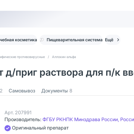
чебная косметика
Пищеварительная система
Ещё
ифические противовирусные
/
Аллокин-альфа
д/приг раствора для п/к вве
2
Самовывоз
Документы
8
Арт.
207991
Производитель:
ФГБУ РКНПК Минздрава России, Росси
Оригинальный препарат