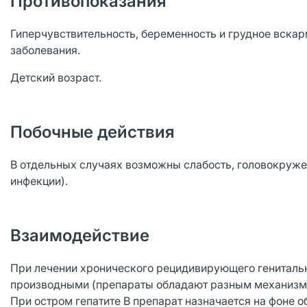
Противопоказания
Гиперчувствительность, беременность и грудное вска
заболевания.
Детский возраст.
Побочные действия
В отдельных случаях возможны слабость, головокруже
инфекции).
Взаимодействие
При лечении хронического рецидивирующего генитальн
производными (препараты обладают разным механизмом
При остром гепатите В препарат назначается на фоне 