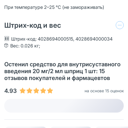
При температуре 2–25 °C (не замораживать)
Штрих-код и вес
Штрих-код: 4028694000515, 4028694000034
Вес: 0.026 кг;
Остенил средство для внутрисуставного
введения 20 мг/2 мл шприц 1 шт: 15
отзывов покупателей и фармацевтов
4.93
на основе 15 оценок