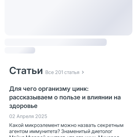
Статьи
Все 201 статья
Для чего организму цинк:
рассказываем о пользе и влиянии на
здоровье
02 Апреля 2025
Какой микроэлемент можно назвать секретным
агентом иммунитета? Знаменитый диетолог