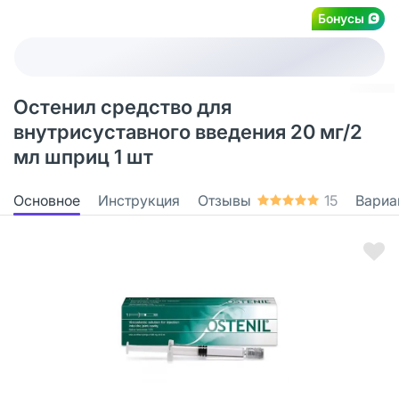
Бонусы
Остенил средство для
внутрисуставного введения 20 мг/2
мл шприц 1 шт
Основное
Инструкция
Отзывы
15
Вариа