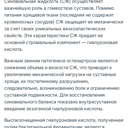
Синовиальная жидкость (СЖ) осуществляет
важнейшую роль в гомеостазе суставов. Помимо
питания хрящевой ткани (последняя не содержит
кровеносных сосудов) СЖ защищает ее механически
за счет своих уникальных вязкоэластических
свойств. Эти характеристики СЖ придает ее
основной стромальный компонент — гиалуроновая
кислота.
Важным звеном патогенеза остеоартроза является
снижение объема и вязкости СЖ, что приводит к
увеличению механической нагрузки на суставные
хрящи, их постепенному разрушению,
следовательно, возникновению боли и ограничению
суставной подвижности. Для восстановления
синовиального баланса показано внутрисуставное
введение экзогенной гиалуроновой кислоты.
Высокоочищенная гиалуроновая кислота, полученная
путем бактериальной ферментации, является