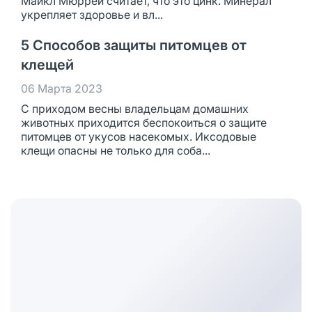
Майкл Мюррей считает, что это цинк. Минерал
укрепляет здоровье и вл...
5 Способов защиты питомцев от
клещей
06 Марта 2023
С приходом весны владельцам домашних
животных приходится беспокоиться о защите
питомцев от укусов насекомых. Иксодовые
клещи опасны не только для соба...