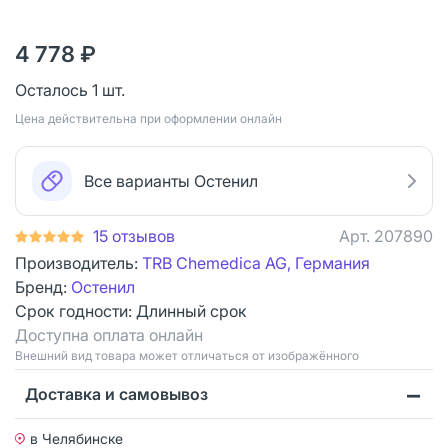
4 778 ₽
Осталось 1 шт.
Цена действительна при оформлении онлайн
Все варианты Остенил
15 отзывов
Арт.
207890
Производитель:
TRB Chemedica AG, Германия
Бренд:
Остенил
Срок годности:
Длинный срок
Доступна оплата онлайн
Bнешний вид товара может отличаться от изображённого
Доставка и самовывоз
в Челябинске