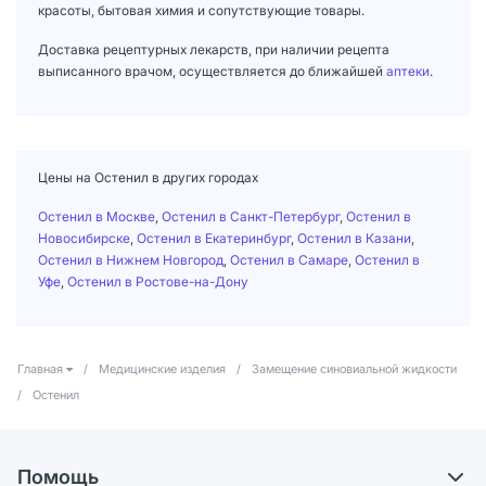
красоты, бытовая химия и сопутствующие товары.
Доставка рецептурных лекарств, при наличии рецепта
выписанного врачом, осуществляется до ближайшей
аптеки
.
Цены на Остенил в других городах
Остенил в Москве
,
Остенил в Санкт-Петербург
,
Остенил в
Новосибирске
,
Остенил в Екатеринбург
,
Остенил в Казани
,
Остенил в Нижнем Новгород
,
Остенил в Самаре
,
Остенил в
Уфе
,
Остенил в Ростове-на-Дону
Главная
/
Медицинские изделия
/
Замещение синовиальной жидкости
/
Остенил
Помощь