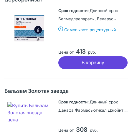
Длинный срок
Белмедпрепараты, Беларусь
Самовывоз: рецептурный
413
Цена от
руб.
В корзину
Бальзам Золотая звезда
Длинный срок
Данафа Фармасьютикал Джойнт Сток Компани, Вьетнам
308
Цена от
руб.