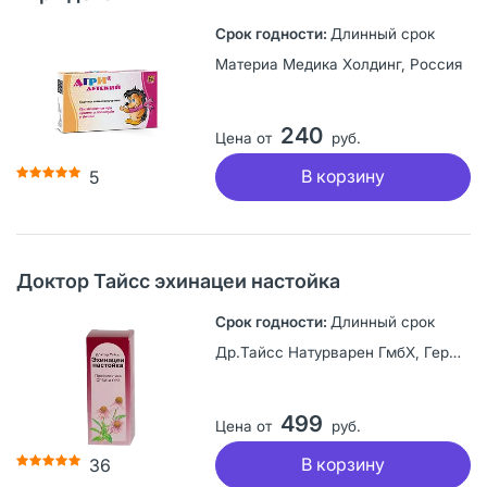
Длинный срок
Материа Медика Холдинг, Россия
240
Цена от
руб.
В корзину
5
Доктор Тайсс эхинацеи настойка
Длинный срок
Др.Тайсс Натурварен ГмбХ, Германия
499
Цена от
руб.
В корзину
36