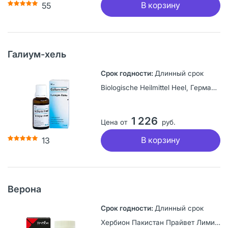
В корзину
55
Галиум-хель
Длинный срок
Biologische Heilmittel Heel, Германия
1 226
Цена от
руб.
В корзину
13
Верона
Длинный срок
Хербион Пакистан Прайвет Лимитед, Пакистан