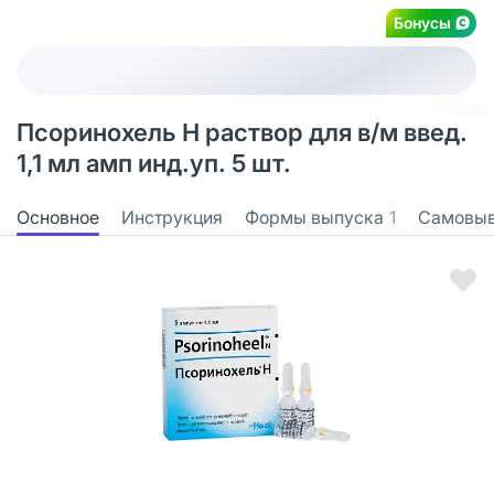
Бонусы
Псоринохель Н раствор для в/м введ.
1,1 мл амп инд.уп. 5 шт.
Основное
Инструкция
Формы выпуска
1
Самовы