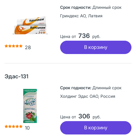
Длинный срок
Гриндекс АО, Латвия
736
Цена от
руб.
В корзину
28
Эдас-131
Длинный срок
Холдинг Эдас ОАО, Россия
306
Цена от
руб.
В корзину
10