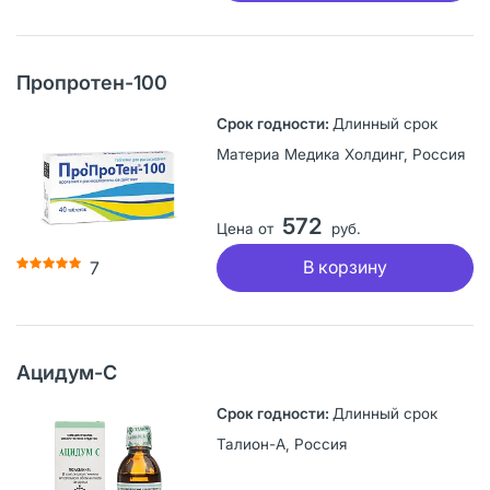
Пропротен-100
Длинный срок
Материа Медика Холдинг, Россия
572
Цена от
руб.
В корзину
7
Ацидум-С
Длинный срок
Талион-А, Россия