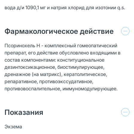
вода д/и 1090,1 мг и натрия хлорид для изотонии q.s.
Фармакологическое действие
Псоринохель Н - комплексный гомеопатический
препарат, его действие обусловлено входящими в
состав компонентами: конституциональное
дезинтоксикационное, биостимулирующее,
дренажное (на матрикс), кератолитическое,
репаративное, противоэкссудативное,
противовоспалительное, иммуномодулирующее.
Показания
Экзема