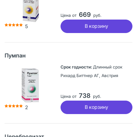
669
Цена от
руб.
В корзину
5
Пумпан
Длинный срок
Рихард Биттнер АГ, Австрия
738
Цена от
руб.
В корзину
2
Церебролизат