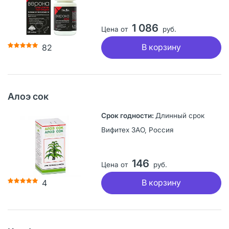
1 086
Цена от
руб.
В корзину
82
Алоэ сок
Длинный срок
Вифитех ЗАО, Россия
146
Цена от
руб.
В корзину
4