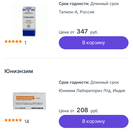
Длинный срок
Талион-А, Россия
347
Цена от
руб.
В корзину
1
Юниэнзим
Длинный срок
Юникем Лабораториз Лтд, Индия
208
Цена от
руб.
В корзину
14