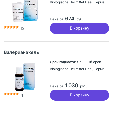
Biologische Heilmittel Heel, Германия
674
Цена от
руб.
В корзину
12
Валерианахель
Длинный срок
Biologische Heilmittel Heel, Германия
1 030
Цена от
руб.
В корзину
4