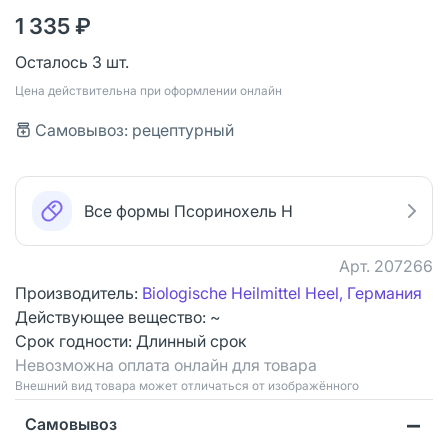
1 335 ₽
Осталось 3 шт.
Цена действительна при оформлении онлайн
Самовывоз: рецептурный
Все формы Псоринохель Н
Арт.
207266
Производитель:
Biologische Heilmittel Heel, Германия
Действующее вещество: ~
Срок годности:
Длинный срок
Невозможна оплата онлайн для товара
Bнешний вид товара может отличаться от изображённого
Самовывоз