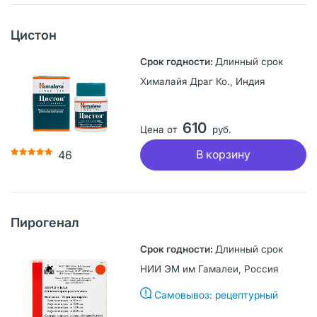
Цистон
Длинный срок
Хималайя Драг Ко., Индия
610
Цена от
руб.
В корзину
46
Пирогенал
Длинный срок
НИИ ЭМ им Гамалеи, Россия
Самовывоз: рецептурный