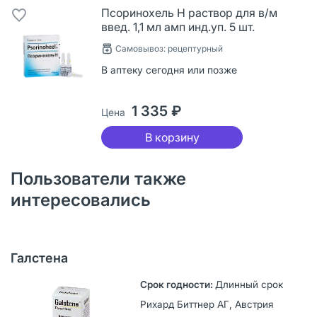
Псоринохель Н раствор для в/м
введ. 1,1 мл амп инд.уп. 5 шт.
Самовывоз: рецептурный
В аптеку сегодня или позже
1 335 ₽
Цена
В корзину
Пользователи также
интересовались
Галстена
Длинный срок
Рихард Биттнер АГ, Австрия