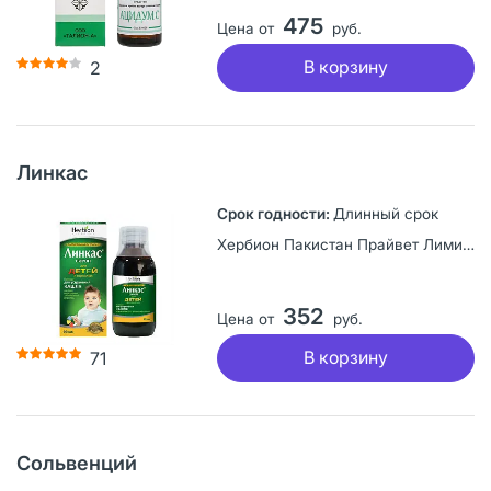
475
Цена от
руб.
В корзину
2
Линкас
Длинный срок
Хербион Пакистан Прайвет Лимитед, Пакистан
352
Цена от
руб.
В корзину
71
Сольвенций