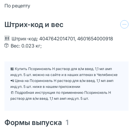
По рецепту
Штрих-код и вес
Штрих-код: 4047642014701, 4601654000918
Вес: 0.023 кг;
🏪 Купить Псоринохель Н раствор для в/м введ. 1,1 мл амп
инд.уп. 5 шт. можно на сайте и в наших аптеках в Челябинске
📲 Цена на Псоринохель Н раствор для в/м введ. 1,1 мл амп
инд.уп. 5 шт. ниже в нашем приложении
📒 Подробная инструкция по применению Псоринохель Н
раствор для в/м введ. 1,1 мл амп инд.уп. 5 шт.
Формы выпуска
1