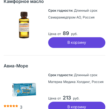
Камфорное масло
Длинный срок
Самарамедпром АО, Россия
89
Цена от
руб.
В корзину
Авиа-Море
Длинный срок
Материа Медика Холдинг, Россия
213
Цена от
руб.
В корзину
3