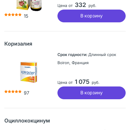
332
Цена от
руб.
В корзину
15
Коризалия
Длинный срок
Boiron, Франция
1 075
Цена от
руб.
В корзину
97
Оциллококцинум