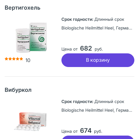
Вертигохель
Длинный срок
Biologische Heilmittel Heel, Германия
682
Цена от
руб.
В корзину
10
Вибуркол
Длинный срок
Biologische Heilmittel Heel, Германия
674
Цена от
руб.