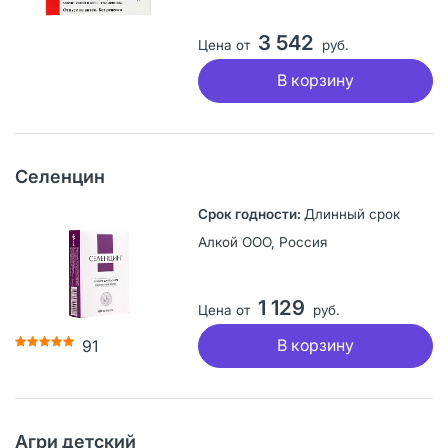
3 542
Цена от
руб.
В корзину
Селенцин
Длинный срок
Алкой ООО, Россия
1 129
Цена от
руб.
В корзину
91
Агри детский