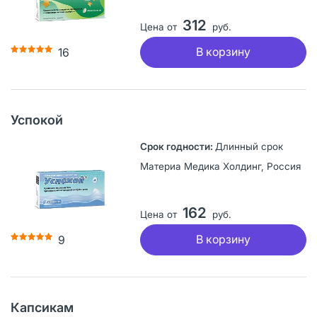
312
Цена от
руб.
В корзину
16
Успокой
Длинный срок
Материа Медика Холдинг, Россия
162
Цена от
руб.
В корзину
9
Капсикам