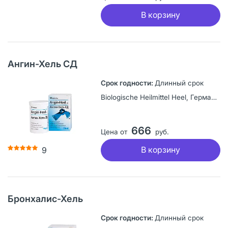
В корзину
Ангин-Хель СД
Длинный срок
Biologische Heilmittel Heel, Германия
666
Цена от
руб.
В корзину
9
Бронхалис-Хель
Длинный срок