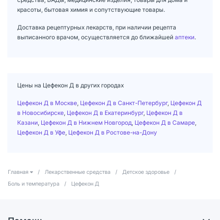
красоты, бытовая химия и сопутствующие товары.
Доставка рецептурных лекарств, при наличии рецепта
выписанного врачом, осуществляется до ближайшей
аптеки
.
Цены на Цефекон Д в других городах
Цефекон Д в Москве
,
Цефекон Д в Санкт-Петербург
,
Цефекон Д
в Новосибирске
,
Цефекон Д в Екатеринбург
,
Цефекон Д в
Казани
,
Цефекон Д в Нижнем Новгород
,
Цефекон Д в Самаре
,
Цефекон Д в Уфе
,
Цефекон Д в Ростове-на-Дону
Главная
/
Лекарственные средства
/
Детское здоровье
/
Боль и температура
/
Цефекон Д