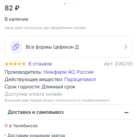
82 ₽
В наличии
Цена действительна при оформлении онлайн
Все формы Цефекон Д
6 отзывов
Арт.
206255
Производитель:
Нижфарм АО, Россия
Действующее вещество:
Парацетамол
Срок годности:
Длинный срок
Доступна оплата онлайн
Bнешний вид товара может отличаться от изображённого
Доставка и самовывоз
в Челябинске
Доставим курьером
завтра