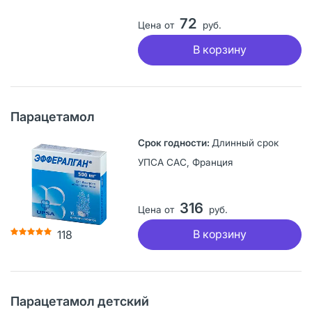
72
Цена от
руб.
В корзину
Парацетамол
Длинный срок
УПСА САС, Франция
316
Цена от
руб.
В корзину
118
Парацетамол детский