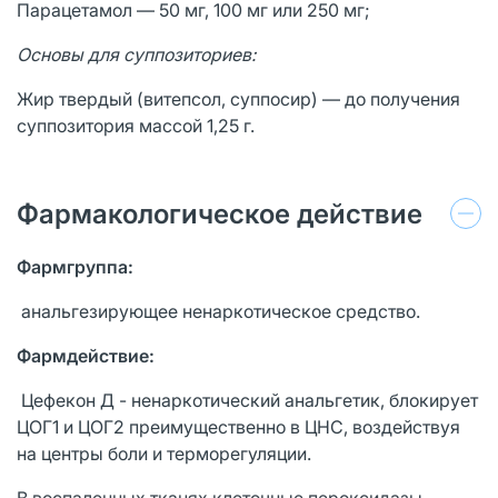
Парацетамол — 50 мг, 100 мг или 250 мг;
Основы для суппозиториев:
Жир твердый (витепсол, суппосир) — до получения
суппозитория массой 1,25 г.
Фармакологическое действие
Фармгруппа:
анальгезирующее ненаркотическое средство.
Фармдействие:
Цефекон Д - ненаркотический анальгетик, блокирует
ЦОГ1 и ЦОГ2 преимущественно в ЦНС, воздействуя
на центры боли и терморегуляции.
В воспаленных тканях клеточные пероксидазы