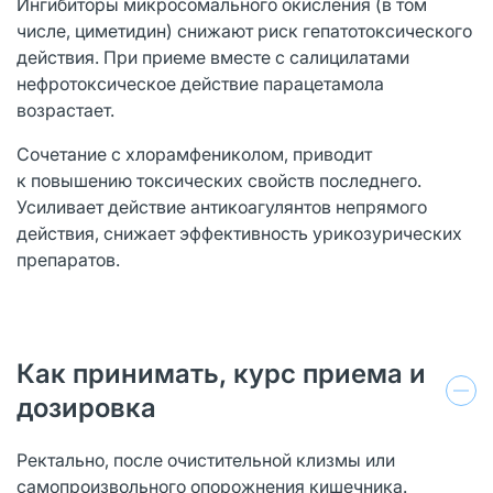
Ингибиторы микросомального окисления (в том
числе, циметидин) снижают риск гепатотоксического
действия. При приеме вместе с салицилатами
нефротоксическое действие парацетамола
возрастает.
Сочетание с хлорамфениколом, приводит
к повышению токсических свойств последнего.
Усиливает действие антикоагулянтов непрямого
действия, снижает эффективность урикозурических
препаратов.
Как принимать, курс приема и
дозировка
Ректально, после очистительной клизмы или
самопроизвольного опорожнения кишечника.