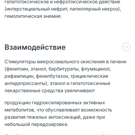
гепатотоксическое и нефротоксическое действие
(интерстициальный нефрит, папиллярный некроз),
гемолитическая анемия.
Взаимодействие
Стимуляторы микросомального окисления в печени
(фенитоин, этанол, барбитураты, флумецинол,
рифампицин, фенилбутазон, трициклические
антидепрессанты), этанол и гепатотоксичные
лекарственные средства увеличивают
продукцию гидроксилированных активных
метаболитов, что обуславливает возможность
развития тяжелых интоксикаций, даже при
небольшой передозировке.