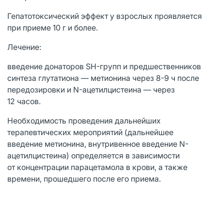
Гепатотоксический эффект у взрослых проявляется
при приеме 10 г и более.
Лечение:
введение донаторов SH-групп и предшественников
синтеза глутатиона — метионина через 8-9 ч после
передозировки и N-ацетилцистеина — через
12 часов.
Необходимость проведения дальнейших
терапевтических мероприятий (дальнейшее
введение метионина, внутривенное введение N-
ацетилцистеина) определяется в зависимости
от концентрации парацетамола в крови, а также
времени, прошедшего после его приема.