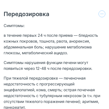
Передозировка
Симптомы:
в течение первых 24 ч после приема — бледность
кожных покровов, тошнота, рвота, анорексия,
абдоминальная боль; нарушение метаболизма
глюкозы, метаболический ацидоз.
Симптомы нарушения функции печени могут
появиться через 12-48 ч после передозировки.
При тяжелой передозировке — печеночная
недостаточность с прогрессирующей
энцефалопатией, кома, смерть; острая почечная
недостаточность с тубулярным некрозом (в т.ч. при
отсутствии тяжелого поражения печени); аритмия,
панкреатит.