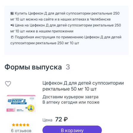
🏪 Купить Цефекон Д для детей суппозитории ректальные 250
мг 10 шт можно на сайте и в наших аптеках в Челябинске
📲 Цена на Цефекон Д для детей суппозитории ректальные 250
мг 10 шт ниже в нашем приложении
📒 Подробная инструкция по применению Цефекон Д для детей
суппозитории ректальные 250 мг 10 шт
Формы выпуска
3
Цефекон Д для детей суппозитории
ректальные 50 мг 10 шт
Доставим курьером завтра
В аптеку сегодня или позже
72 ₽
Цена
В корзину
6
отзывов