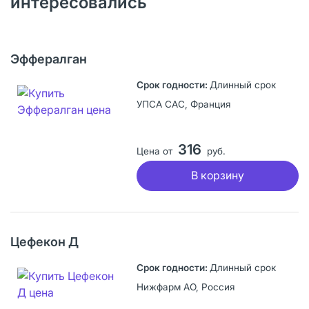
интересовались
Эффералган
Длинный срок
УПСА САС, Франция
316
Цена от
руб.
В корзину
Цефекон Д
Длинный срок
Нижфарм АО, Россия