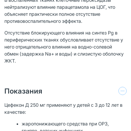
нейтрализуют влияние парацетамола на ЦОГ, что
объясняет практически полное отсутствие
противовоспалительного эффекта.
Отсутствие блокирующего влияния на синтез Pg в
периферических тканях обусловливает отсутствие у
него отрицательного влияния на водно-солевой
обмен (задержка Na+ и воды) и слизистую оболочку
ЖКТ.
Показания
Цефекон Д 250 мг применяют у детей с 3 до 12 лет в
качестве:
жаропонижающего средства при ОРЗ,
гриппе, детских инфекциях,