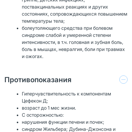
поствакцинальных реакциях и других
состояниях, сопровождающихся повышением
температуры тела;
болеутоляющего средства при болевом
синдроме слабой и умеренной степени
интенсивности, в т.ч. головная и зубная боль,
боль в мышцах, невралгия, боли при травмах
и ожогах.
Противопоказания
Гиперчувствительность к компонентам
Цефекон Д;
возраст до 1 мес жизни.
С осторожностью:
нарушения функции печени и почек;
синдром Жильбера; Дубина-Джонсона и