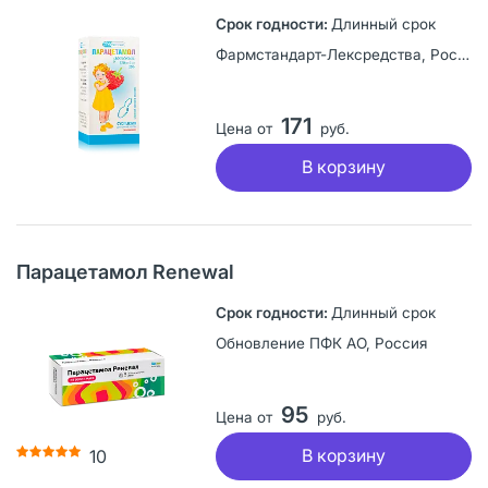
Длинный срок
Фармстандарт-Лексредства, Россия
171
Цена от
руб.
В корзину
Парацетамол Renewal
Длинный срок
Обновление ПФК АО, Россия
95
Цена от
руб.
В корзину
10