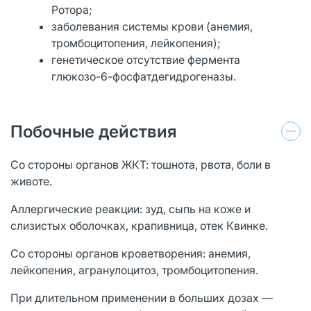
Ротора;
заболевания системы крови (анемия,
тромбоцитопения, лейкопения);
генетическое отсутствие фермента
глюкозо-6-фосфатдегидрогеназы.
Побочные действия
Со стороны органов ЖКТ: тошнота, рвота, боли в
животе.
Аллергические реакции: зуд, сыпь на коже и
слизистых оболочках, крапивница, отек Квинке.
Со стороны органов кроветворения: анемия,
лейкопения, агранулоцитоз, тромбоцитопения.
При длительном применении в больших дозах —