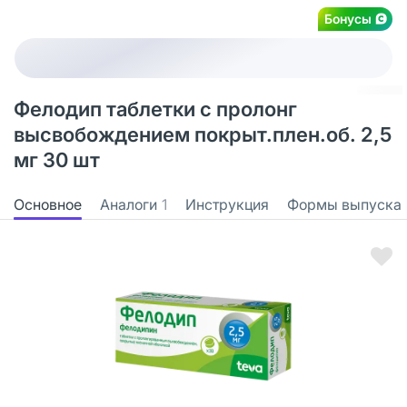
Бонусы
Фелодип таблетки с пролонг
высвобождением покрыт.плен.об. 2,5
мг 30 шт
Основное
Аналоги
1
Инструкция
Формы выпуска