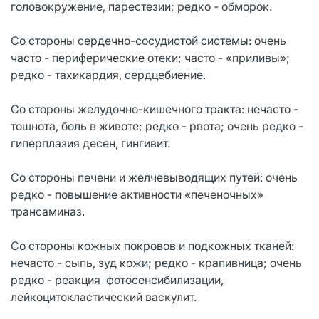
головокружение, парестезии; редко - обморок.
Со стороны сердечно-сосудистой системы: очень
часто - периферические отеки; часто - «приливы»;
редко - тахикардия, сердцебиение.
Со стороны желудочно-кишечного тракта: нечасто -
тошнота, боль в животе; редко - рвота; очень редко -
гиперплазия десен, гингивит.
Со стороны печени и желчевыводящих путей: очень
редко - повышение активности «печеночных»
трансаминаз.
Со стороны кожных покровов и подкожных тканей:
нечасто - сыпь, зуд кожи; редко - крапивница; очень
редко - реакция фотосенсибилизации,
лейкоцитокластический васкулит.