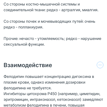
Со стороны костно-мышечной системы и
соединительной ткани: редко - артралгия, миалгия.
Со стороны почек и мочевыводящих путей: очень
редко - поллакиурия.
Прочие: нечасто - утомляемость; редко - нарушение
сексуальной функции.
Взаимодействие
Фелодипин повышает концентрацию дигоксина в
плазме крови, однако изменения дозировки
фелодипина не требуется.
Ингибиторы цитохрома Р450 (например, циметидин,
эритромицин, интраконазол, кетоконазол) замедляют
метаболизм фелодипина в печени, повышая