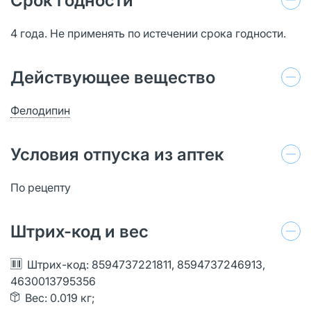
Срок годности
4 года. Не применять по истечении срока годности.
Действующее вещество
Фелодипин
Условия отпуска из аптек
По рецепту
Штрих-код и вес
Штрих-код: 8594737221811, 8594737246913,
4630013795356
Вес: 0.019 кг;