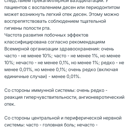
следствием прекапиллярной вазодилатации. У
пациентов с воспалением десен или периодонтитом
может возникнуть легкий отек десен. Этому можно
воспрепятствовать соблюдением тщательной
гигиены полости рта.
Частота развития побочных эффектов
классифицирована согласно рекомендациям
Всемирной организации здравоохранения: очень
часто - не менее 10%; часто - не менее 1%, но менее
10%; нечасто - не менее 0,1%, но менее 1%; редко - не
менее 0,01%, но менее 0,1%; очень редко (включая
единичные случаи) - менее 0,01%.
Со стороны иммунной системы: очень редко -
реакция гиперчувствительности, ангионевротический
отек.
Со стороны центральной и периферической нервной
системы: часто - головная боль; нечасто -