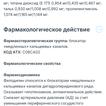
мг; титана диоксид (Е 171) 0,954 мг/0,435 мг/0,467 мг;
тальк 0,930 мг/1,008 мг/0,992 мг; пропиленгликоль
1,074 мг/1,165 мг/1,144 мг.
Фармакологическое действие
Фармакотерапевтическая группа:
блокатор
«медленных» кальциевых каналов.
КОД АТХ:
С08СА02
Фармакологические свойства
Фармакодинамика
Фелодипин относится к блокаторам «медленных»
кальциевых каналов дигидропиридинового ряда.
Оказывает гипотензивное, антиангинальное действие.
Снижает артериальное давление (АД) за счет
уменьшения периферического сосудистого