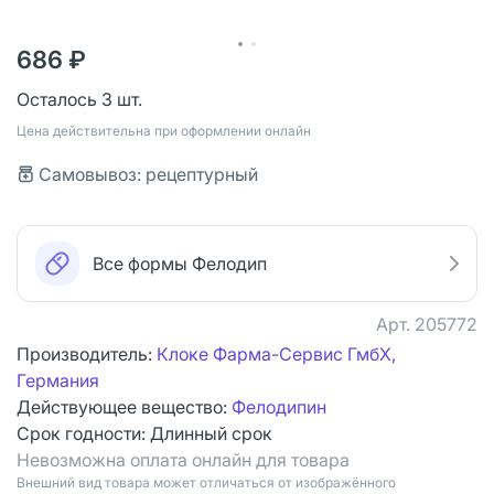
686 ₽
Осталось 3 шт.
Цена действительна при оформлении онлайн
Самовывоз: рецептурный
Все формы Фелодип
Арт.
205772
Производитель:
Клоке Фарма-Сервис ГмбХ,
Германия
Действующее вещество:
Фелодипин
Срок годности:
Длинный срок
Невозможна оплата онлайн для товара
Bнешний вид товара может отличаться от изображённого