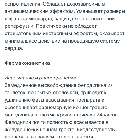
сопротивления. Обладает дозозависимым
антиишемическим эффектом. Уменьшает размеры
инфаркта миокарда, защищает от осложнений
реперфузии. Практически не обладает
отрицательным инотропным эффектом, оказывает
минимальное действие на проводящую систему
сердца.
Фармакокинетика
Всасывание и распределение
Замедленное высвобождение фелодипина из
таблеток, покрытых оболочкой, приводит к
удлинению фазы всасывания препарата и
обеспечивает равномерную концентрацию
фелодипина в плазме крови в течение 24 часов.
Фелодипин почти полностью всасывается в
желудочно-кишечном тракте. Биодоступность
препарата не зависит от дозы внутри