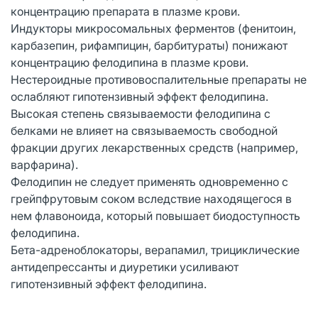
концентрацию препарата в плазме крови.
Индукторы микросомальных ферментов (фенитоин,
карбазепин, рифампицин, барбитураты) понижают
концентрацию фелодипина в плазме крови.
Нестероидные противовоспалительные препараты не
ослабляют гипотензивный эффект фелодипина.
Высокая степень связываемости фелодипина с
белками не влияет на связываемость свободной
фракции других лекарственных средств (например,
варфарина).
Фелодипин не следует применять одновременно с
грейпфрутовым соком вследствие находящегося в
нем флавоноида, который повышает биодоступность
фелодипина.
Бета-адреноблокаторы, верапамил, трициклические
антидепрессанты и диуретики усиливают
гипотензивный эффект фелодипина.