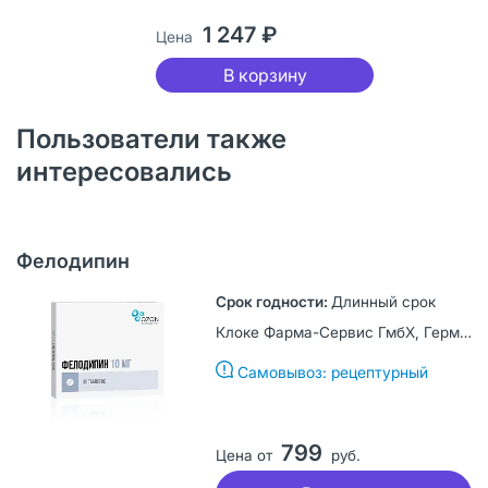
1 247 ₽
Цена
В корзину
Пользователи также
интересовались
Фелодипин
Длинный срок
Клоке Фарма-Сервис ГмбХ, Германия
Самовывоз: рецептурный
799
Цена от
руб.