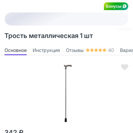
Бонусы
Трость металлическая 1 шт
Основное
Инструкция
Отзывы
40
Вари
342 ₽