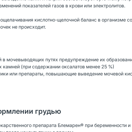
зменений показателей газов в крови или электролитов.
 ощелачивания кислотно-щелочной баланс в организме с
очек не происходит.
й в мочевыводящих путях предупреждение их образовани
 камней (при содержании оксалатов менее 25 %)
тики или препараты, повышающие выведение мочевой кис
ормлении грудью
карственного препарата Блемарен® при беременности и 