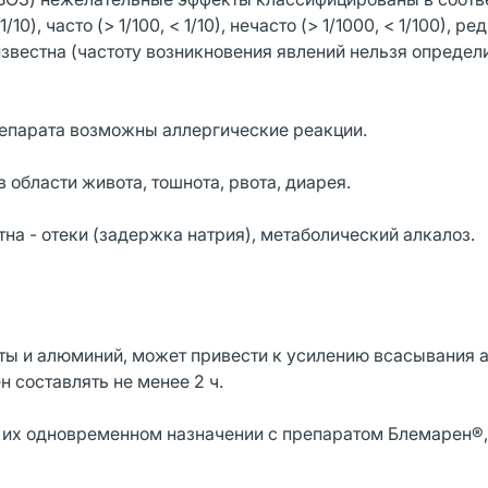
, часто (> 1/100, < 1/10), нечасто (> 1/1000, < 1/100), ред
неизвестна (частоту возникновения явлений нельзя определ
епарата возможны аллергические реакции.
 области живота, тошнота, рвота, диарея.
тна - отеки (задержка натрия), метаболический алкалоз.
ы и алюминий, может привести к усилению всасывания 
 составлять не менее 2 ч.
 их одновременном назначении с препаратом Блемарен®, 