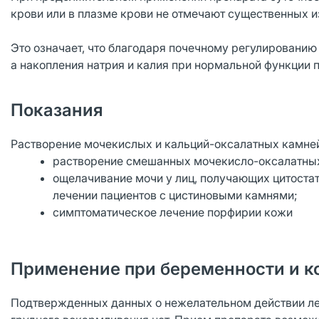
крови или в плазме крови не отмечают существенных и
Это означает, что благодаря почечному регулированию
а накопления натрия и калия при нормальной функции п
Показания
Растворение мочекислых и кальций-оксалатных камне
растворение смешанных мочекисло-оксалатных
ощелачивание мочи у лиц, получающих цитоста
лечении пациентов с цистиновыми камнями;
симптоматическое лечение порфирии кожи
Применение при беременности и к
Подтвержденных данных о нежелательном действии ле