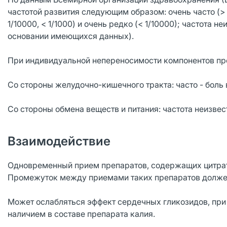
частотой развития следующим образом: очень часто (> 1/10)
1/10000, < 1/1000) и очень редко (< 1/10000); частота 
основании имеющихся данных).
При индивидуальной непереносимости компонентов пр
Со стороны желудочно-кишечного тракта: часто - боль в
Со стороны обмена веществ и питания: частота неизвес
Взаимодействие
Одновременный прием препаратов, содержащих цитрат
Промежуток между приемами таких препаратов должен
Может ослабляться эффект сердечных гликозидов, при
наличием в составе препарата калия.