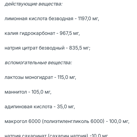
действующие вещества:
лимонная кислота безводная - 1197,0 мг,
калия гидрокарбонат - 967,5 мг,
натрия цитрат безводный - 835,5 мг;
вспомогательные вещества:
лактозы моногидрат - 115,0 мг,
маннитол - 105,0 мг,
адипиновая кислота - 35,0 мг,
макрогол 6000 (полиэтиленгликоль 6000) - 100,0 мг,
натрия сахаринат (сахарин натрия) -10,0 мг,