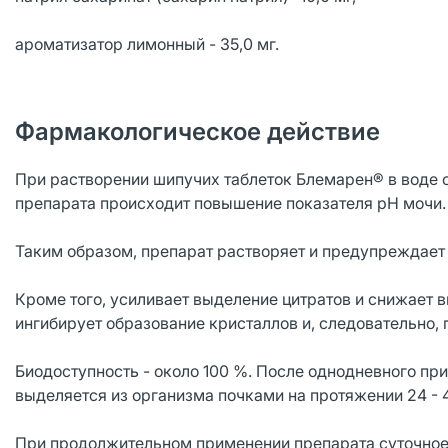
ароматизатор лимонный - 35,0 мг.
Фармакологическое действие
При растворении шипучих таблеток Блемарен® в воде о
препарата происходит повышение показателя pH мочи
Таким образом, препарат растворяет и предупреждае
Кроме того, усиливает выделение цитратов и снижает 
ингибирует образование кристаллов и, следовательно,
Биодоступность - около 100 %. После однодневного пр
выделяется из организма почками на протяжении 24 - 
При продолжительном применении препарата суточное 