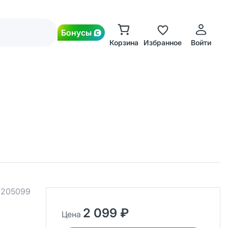
Бонусы
Корзина
Избранное
Войти
.
205099
2 099 ₽
Цена