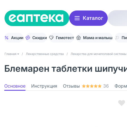
Каталог
Акции
Скидки
Гемотест
Мама и малыш
Пи
Главная
/
Лекарственные средства
/
Лекарства для мочеполовой системы
Блемарен таблетки шипучи
Основное
Инструкция
Отзывы
36
Форм