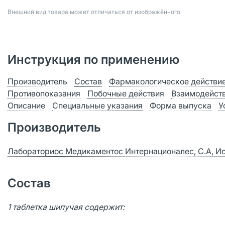
Bнешний вид товара может отличаться от изображённого
Инструкция по применению
Производитель
Состав
Фармакологическое действи
Противопоказания
Побочные действия
Взаимодейст
Описание
Специальные указания
Форма выпуска
У
Производитель
Лабораториос Медикаментос Интернационалес, С.А, И
Состав
1 таблетка шипучая содержит: