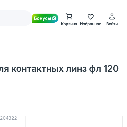
Бонусы
Корзина
Избранное
Войти
ля контактных линз фл 120
204322