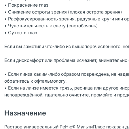
• Покраснение глаз
• Снижение остроты зрения (плохая острота зрения)
• Расфокусированность зрения, радужные круги или о
• Чувствительность к свету (светобоязнь)
• Сухость глаз
Если вы заметили что-либо из вышеперечисленного, не
Если дискомфорт или проблема исчезнет, внимательно 
• Если линза каким-либо образом повреждена, не надев
обратитесь к офтальмологу.
• Если на линзе имеется грязь, ресница или другое ино
неповреждённой, тщательно очистите, промойте и проде
Назначение
Раствор универсальный РеНю® МультиПлюс показан дл