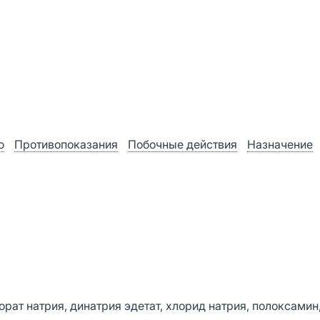
ю
Противопоказания
Побочные действия
Назначение
рат натрия, динатрия эдетат, хлорид натрия, полоксамин