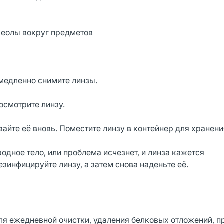
реолы вокруг предметов
медленно снимите линзы.
осмотрите линзу.
айте её вновь. Поместите линзу в контейнер для хранени
родное тело, или проблема исчезнет, и линза кажется
зинфицируйте линзу, а затем снова наденьте её.
я ежедневной очистки, удаления белковых отложений, п