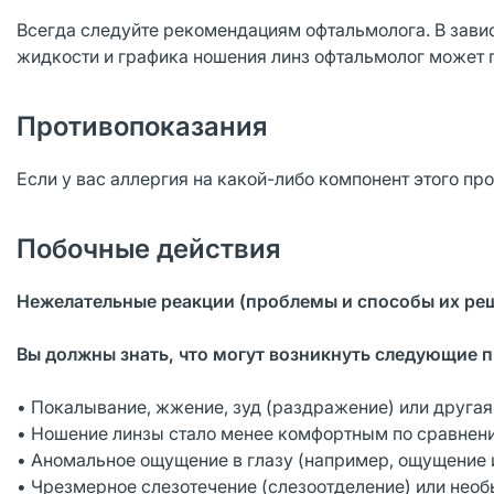
Всегда следуйте рекомендациям офтальмолога. В зави
жидкости и графика ношения линз офтальмолог может 
Противопоказания
Если у вас аллергия на какой-либо компонент этого про
Побочные действия
Нежелательные реакции (проблемы и способы их реш
Вы должны знать, что могут возникнуть следующие 
• Покалывание, жжение, зуд (раздражение) или другая 
• Ношение линзы стало менее комфортным по сравнен
• Аномальное ощущение в глазу (например, ощущение и
• Чрезмерное слезотечение (слезоотделение) или необ