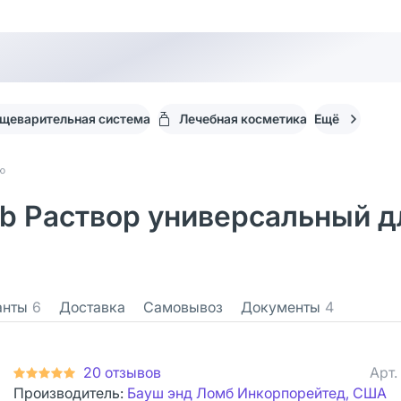
щеварительная система
Лечебная косметика
Ещё
ню
mb Раствор универсальный д
анты
6
Доставка
Самовывоз
Документы
4
20 отзывов
Арт.
Производитель:
Бауш энд Ломб Инкорпорейтед, США