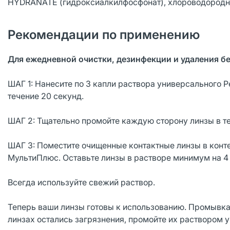
HYDRANATE (гидроксиалкилфосфонат), хлороводородная
Рекомендации по применению
Для ежедневной очистки, дезинфекции и удаления б
ШАГ 1: Нанесите по 3 капли раствора универсального
течение 20 секунд.
ШАГ 2: Тщательно промойте каждую сторону линзы в 
ШАГ 3: Поместите очищенные контактные линзы в конт
МультиПлюс. Оставьте линзы в растворе минимум на 4 
Всегда используйте свежий раствор.
Теперь ваши линзы готовы к использованию. Промывка
линзах остались загрязнения, промойте их раствором