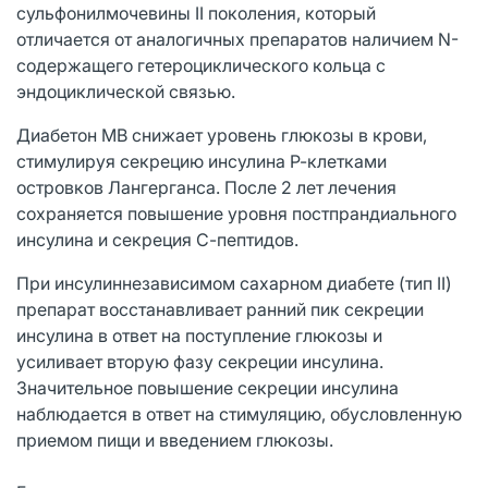
сульфонилмочевины II поколения, который
отличается от аналогичных препаратов наличием N-
содержащего гетероциклического кольца с
эндоциклической связью.
Диабетон MB снижает уровень глюкозы в крови,
стимулируя секрецию инсулина Р-клетками
островков Лангерганса. После 2 лет лечения
сохраняется повышение уровня постпрандиального
инсулина и секреция С-пептидов.
При инсулиннезависимом сахарном диабете (тип II)
препарат восстанавливает ранний пик секреции
инсулина в ответ на поступление глюкозы и
усиливает вторую фазу секреции инсулина.
Значительное повышение секреции инсулина
наблюдается в ответ на стимуляцию, обусловленную
приемом пищи и введением глюкозы.