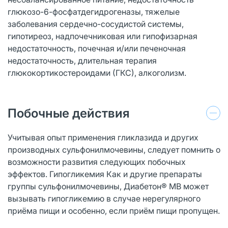
глюкозо-6-фосфатдегидрогеназы, тяжелые
заболевания сердечно-сосудистой системы,
гипотиреоз, надпочечниковая или гипофизарная
недостаточность, почечная и/или печеночная
недостаточность, длительная терапия
глюкокортикостероидами (ГКС), алкоголизм.
Побочные действия
Учитывая опыт применения гликлазида и других
производных сульфонилмочевины, следует помнить о
возможности развития следующих побочных
эффектов. Гипогликемия Как и другие препараты
группы сульфонилмочевины, Диабетон® МВ может
вызывать гипогликемию в случае нерегулярного
приёма пищи и особенно, если приём пищи пропущен.