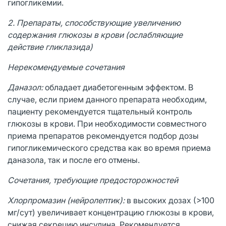
гипогликемии.
2. Препараты, способствующие увеличению
содержания глюкозы в крови (ослабляющие
действие гликлазида)
Нерекомендуемые сочетания
Даназол:
обладает диабетогенным эффектом. В
случае, если прием данного препарата необходим,
пациенту рекомендуется тщательный контроль
глюкозы в крови. При необходимости совместного
приема препаратов рекомендуется подбор дозы
гипогликемического средства как во время приема
даназола, так и после его отмены.
Сочетания, требующие предосторожностей
Хлорпромазин (нейролептик):
в высоких дозах (>100
мг/сут) увеличивает концентрацию глюкозы в крови,
снижая секрецию инсулина. Рекомендуется