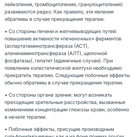
лейкопения, тромбоцитопения, гранулоцитопения)
развиваются редко. Как правило, эти явления
обратимы в случае прекращения терапии.
• Со стороны печени и желчевыводящих путей:
повышение активности «печеночных» ферментов
(аспартатаминотрансфераза (АСТ),
аланинаминотрансфераза (АЛТ), щелочной
фосфатазы), гепатит (единичные случаи). При
появлении холестатической желтухи необходимо
прекратить терапию. Следующие побочные эффекты
обычно обратимы в случае прекращения терапии.
• Со стороны органа зрения: могут возникать
преходящие зрительные расстройства, вызванные
изменением концентрации глюкозы крови, особенно
в начале терапии.
• Побочные эффекты, присущие производным
сульфонилмочевины: как и на фоне приема других