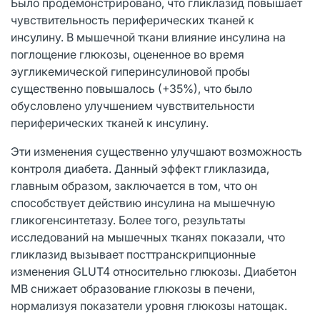
Было продемонстрировано, что гликлазид повышает
чувствительность периферических тканей к
инсулину. В мышечной ткани влияние инсулина на
поглощение глюкозы, оцененное во время
эугликемической гиперинсулиновой пробы
существенно повышалось (+35%), что было
обусловлено улучшением чувствительности
периферических тканей к инсулину.
Эти изменения существенно улучшают возможность
контроля диабета. Данный эффект гликлазида,
главным образом, заключается в том, что он
способствует действию инсулина на мышечную
гликогенсинтетазу. Более того, результаты
исследований на мышечных тканях показали, что
гликлазид вызывает посттранскрипционные
изменения GLUT4 относительно глюкозы. Диабетон
MB снижает образование глюкозы в печени,
нормализуя показатели уровня глюкозы натощак.