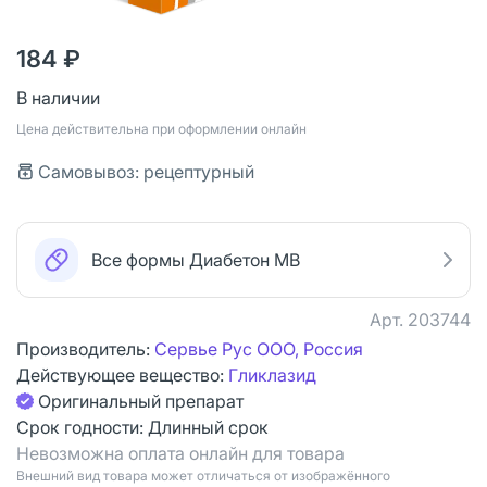
184 ₽
В наличии
Цена действительна при оформлении онлайн
Самовывоз: рецептурный
Все формы Диабетон МВ
Арт.
203744
Производитель:
Сервье Рус ООО, Россия
Действующее вещество:
Гликлазид
Оригинальный препарат
Срок годности:
Длинный срок
Невозможна оплата онлайн для товара
Bнешний вид товара может отличаться от изображённого