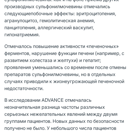
производных сульфонилмочевины отмечались
следующиепобочные эффекты: эритроцитопения,
агранулоцитоз, гемолитическая анемия,
панцитопения, аллергический васкулит,
гипонатриемия.
Отмечалось повышение активности «печеночных»
ферментов, нарушение функции печени (например, с
развитием холестаза и желтухи) и гепатит;
проявления уменьшались со временем после отмены
препаратов сульфонилмочевины, но в отдельных
случаях приводили к жизнеугрожающей печеночной
недостаточности.
В исследовании ADVANCE отмечалась
незначительная разница частоты различных
серьезных нежелательных явлений между двумя
группами пациентов. Новых данных по безопасности
получено не было. У небольшого числа пациентов