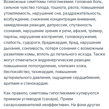
Возможные симптомы гипогликемии: головная боль,
сильное чувство голода, тошнота, рвота, повышенная
утомляемость, нарушение сна, раздражительность,
возбуждение, снижение концентрации внимания,
замедленная реакция, депрессия, спутанность
сознания, нарушение зрения и речи, афазия, тремор,
парезы, нарушение восприятия, головокружение,
слабость, судороги, брадикардия, бред, нарушение
дыхания, сонливость, потеря сознания с возможным
развитием комы, вплоть до летального исхода. Также
могут отмечаться андренергические реакции:
повышенное потоотделение, «липкая» кожа,
беспокойство, тахикардия, повышение
артериального давления, ощущение сердцебиения,
аритмия и стенокардия.
Как правило, симптомы гипогликемии купируются
приемом углеводов (сахара). Прием
сахарозаменителей неэффективен. На фоне других