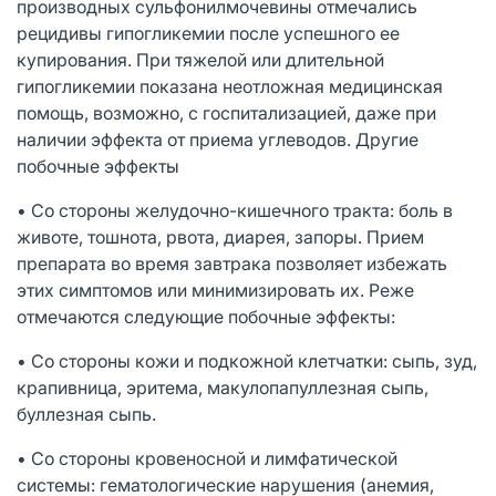
производных сульфонилмочевины отмечались
рецидивы гипогликемии после успешного ее
купирования. При тяжелой или длительной
гипогликемии показана неотложная медицинская
помощь, возможно, с госпитализацией, даже при
наличии эффекта от приема углеводов. Другие
побочные эффекты
• Со стороны желудочно-кишечного тракта: боль в
животе, тошнота, рвота, диарея, запоры. Прием
препарата во время завтрака позволяет избежать
этих симптомов или минимизировать их. Реже
отмечаются следующие побочные эффекты:
• Со стороны кожи и подкожной клетчатки: сыпь, зуд,
крапивница, эритема, макулопапуллезная сыпь,
буллезная сыпь.
• Со стороны кровеносной и лимфатической
системы: гематологические нарушения (анемия,