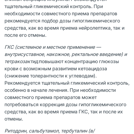
тщательный гликемический контроль. При
необходимости совместного приема препаратов
рекомендуется подбор дозы гипогликемического
средства, как во время приема нейролептика, так и
после его отмены.
ГКС (системное и местное применение —
внутрисуставное, накожное, ректальное введение) и
тетракозактид:
повышают концентрацию глюкозы
крови с возможным развитием кетоацидоза
(снижение толерантности к углеводам).
Рекомендуется тщательный гликемический контроль,
особенно в начале лечения. При необходимости
совместного приема препаратов может
потребоваться коррекция дозы гипогликемического
средства, как во время приема ГКС, так и после их
отмены.
Ритодрин, сальбутамол, тербуталин (в/