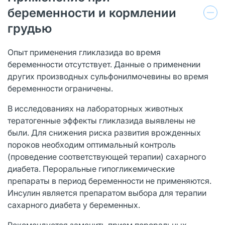
беременности и кормлении
грудью
Опыт применения гликлазида во время
беременности отсутствует. Данные о применении
других производных сульфонилмочевины во время
беременности ограничены.
В исследованиях на лабораторных животных
тератогенные эффекты гликлазида выявлены не
были. Для снижения риска развития врожденных
пороков необходим оптимальный контроль
(проведение соответствующей терапии) сахарного
диабета. Пероральные гипогликемические
препараты в период беременности не применяются.
Инсулин является препаратом выбора для терапии
сахарного диабета у беременных.
Рекомендуется заменить прием пероральных