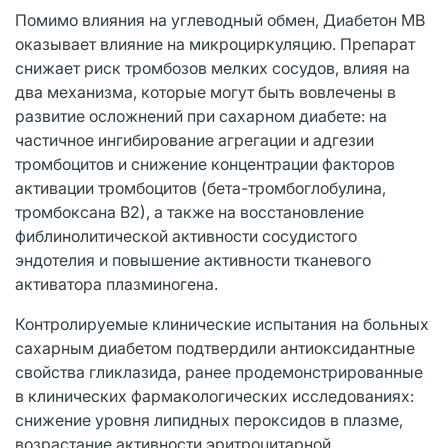
Помимо влияния на углеводный обмен, Диабетон MB
оказывает влияние на микроциркуляцию. Препарат
снижает риск тромбозов мелких сосудов, влияя на
два механизма, которые могут быть вовлечены в
развитие осложнений при сахарном диабете: на
частичное ингибирование агрегации и адгезии
тромбоцитов и снижение концентрации факторов
активации тромбоцитов (бета-тромбоглобулина,
тромбоксана В2), а также на восстановление
фиблинолитической активности сосудистого
эндотелия и повышение активности тканевого
активатора плазминогена.
Контролируемые клинические испытания на больных
сахарным диабетом подтвердили антиоксидантные
свойства гликлазида, ранее продемонстрированные
в клинических фармакологических исследованиях:
снижение уровня липидных пероксидов в плазме,
возрастание активности эритроцитарной