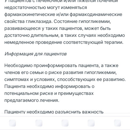
У пациентов с печеночной и/или тяжелой почечной
недостаточностью могут изменяться
фармакокинетические и/или фармакодинамические
свойства гликлазида. Состояние гипогликемии,
развивающееся у таких пациентов, может быть
достаточно длительным, в таких случаях необходимо
немедленное проведение соответствующей терапии.
Информация для пациентов
Необходимо проинформировать пациента, а также
членов его семьи о риске развития гипогликемии,
симптомах и условиях, способствующих ее развитию.
Пациента необходимо информировать о
потенциальном риске и преимуществах
предлагаемого лечения.
Пациенту необходимо разъяснить важность
соблюдения диеты, необходимость регулярных
В корзину за
184
руб.
физических упражнений и контроля концентрации