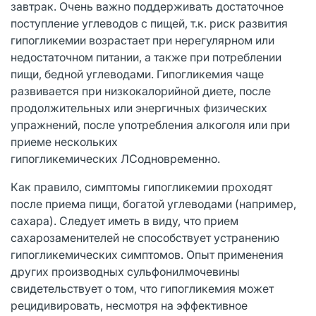
завтрак. Очень важно поддерживать достаточное
поступление углеводов c пищей, т.к. риск развития
гипогликемии возрастает при нерегулярном или
недостаточном питании, а также при потреблении
пищи, бедной углеводами. Гипогликемия чаще
развивается при низкокалорийной диете, после
продолжительных или энергичных физических
упражнений, после употребления алкоголя или при
приеме нескольких
гипогликемических ЛСодновременно.
Как правило, симптомы гипогликемии проходят
после приема пищи, богатой углеводами (например,
сахара). Следует иметь в виду, что прием
сахарозаменителей не способствует устранению
гипогликемических симптомов. Опыт применения
других производных сульфонилмочевины
свидетельствует о том, что гипогликемия может
рецидивировать, несмотря на эффективное