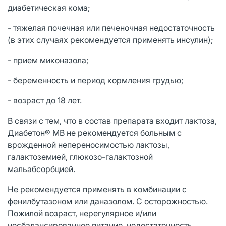
диабетическая кома;
- тяжелая почечная или печеночная недостаточность
(в этих случаях рекомендуется применять инсулин);
- прием миконазола;
- беременность и период кормления грудью;
- возраст до 18 лет.
В связи с тем, что в состав препарата входит лактоза,
Диабетон® МВ не рекомендуется больным с
врожденной непереносимостью лактозы,
галактоземией, глюкозо-галактозной
мальабсорбцией.
Не рекомендуется применять в комбинации с
фенилбутазоном или даназолом. С осторожностью.
Пожилой возраст, нерегулярное и/или
несбалансированное питание, недостаточность