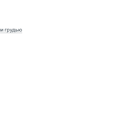
ии грудью