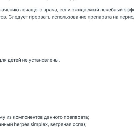
начению лечащего врача, если ожидаемый лечебный эфф
в. Следует прервать использование препарата на пери
ля детей не установлены.
му из компонентов данного препарата;
анный herpes simplex, ветряная оспа);