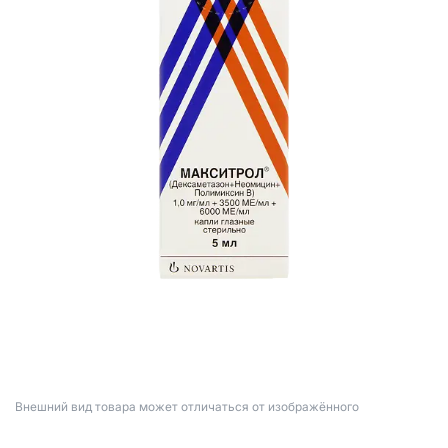
Bнешний вид товара может отличаться от изображённого