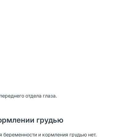
ереднего отдела глаза.
ормлении грудью
я беременности и кормления грудью нет.