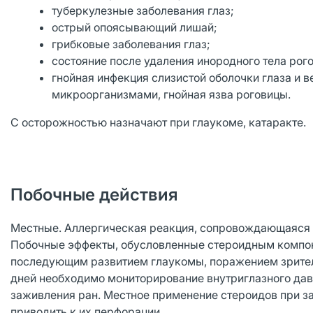
туберкулезные заболевания глаз;
острый опоясывающий лишай;
грибковые заболевания глаз;
состояние после удаления инородного тела рог
гнойная инфекция слизистой оболочки глаза и 
микроорганизмами, гнойная язва роговицы.
С осторожностью назначают при глаукоме, катаракте.
Побочные действия
Местные. Аллергическая реакция, сопровождающаяся 
Побочные эффекты, обусловленные стероидным компон
последующим развитием глаукомы, поражением зритель
дней необходимо мониторирование внутриглазного дав
заживления ран. Местное применение стероидов при з
приводить к их перфорации.