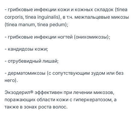
- грибковые инфекции кожи и кожных складок (tinea
corporis, tinea inguinalis), в т.ч. межпальцевые микозы
(tinea manum, tinea pedum);
- грибковые инфекции ногтей (онихомикозы);
- кандидозы кожи;
- отрубевидный лишай;
- дерматомикозы (с сопутствующим зудом или без
него).
Экзодерил® эффективен при лечении микозов,
поражающих области кожи с гиперкератозом, а
также в зонах роста волос.