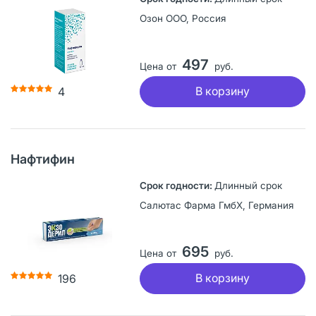
Озон ООО, Россия
497
Цена от
руб.
В корзину
4
Нафтифин
Длинный срок
Салютас Фарма ГмбХ, Германия
695
Цена от
руб.
В корзину
196