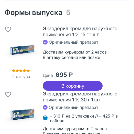
Формы выпуска
5
Экзодерил крем для наружного
применения 1 % 15 г 1 шт
Оригинальный препарат
Доставим курьером от 2 часов
В аптеку сегодня или позже
695 ₽
Цена
2
отзыва
В корзину
Экзодерил крем для наружного
применения 1 % 30 г 1 шт
Оригинальный препарат
– 310 ₽ на 2 упаковки // – 425 ₽ в
наборе
Доставим курьером от 2 часов
В аптеку сегодня или позже