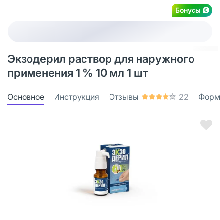
Бонусы
Экзодерил раствор для наружного
применения 1 % 10 мл 1 шт
Основное
Инструкция
Отзывы
22
Форм