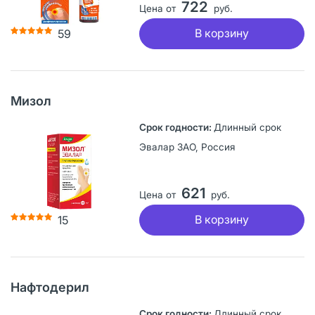
722
Цена от
руб.
В корзину
59
Мизол
Длинный срок
Эвалар ЗАО, Россия
621
Цена от
руб.
В корзину
15
Нафтодерил
Длинный срок