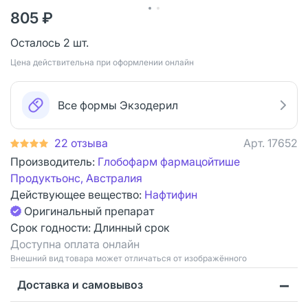
805 ₽
Осталось 2 шт.
Цена действительна при оформлении онлайн
Все формы Экзодерил
22 отзыва
Арт.
17652
Производитель:
Глобофарм фармацойтише
Продуктьонс, Австралия
Действующее вещество:
Нафтифин
Оригинальный препарат
Срок годности:
Длинный срок
Доступна оплата онлайн
Bнешний вид товара может отличаться от изображённого
Доставка и самовывоз