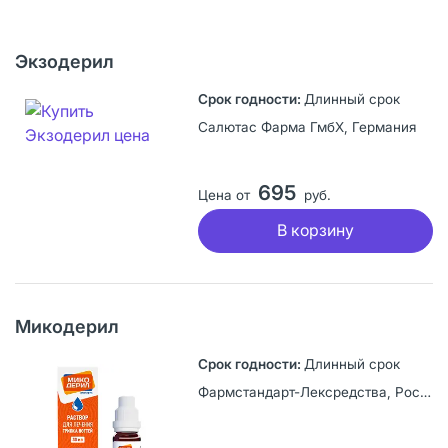
Экзодерил
Длинный срок
Салютас Фарма ГмбХ, Германия
695
Цена от
руб.
В корзину
Микодерил
Длинный срок
Фармстандарт-Лексредства, Россия