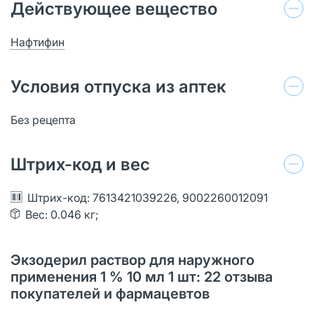
Действующее вещество
Нафтифин
Условия отпуска из аптек
Без рецепта
Штрих-код и вес
Штрих-код: 7613421039226, 9002260012091
Вес: 0.046 кг;
Экзодерил раствор для наружного
применения 1 % 10 мл 1 шт: 22 отзыва
покупателей и фармацевтов