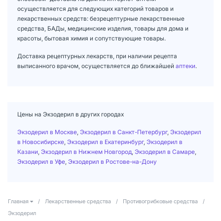
осуществляется для следующих категорий товаров и
лекарственных средств: безрецептурные лекарственные
средства, БАДы, медицинские изделия, товары для дома и
красоты, бытовая химия и сопутствующие товары.
Доставка рецептурных лекарств, при наличии рецепта
выписанного врачом, осуществляется до ближайшей
аптеки
.
Цены на Экзодерил в других городах
Экзодерил в Москве
,
Экзодерил в Санкт-Петербург
,
Экзодерил
в Новосибирске
,
Экзодерил в Екатеринбург
,
Экзодерил в
Казани
,
Экзодерил в Нижнем Новгород
,
Экзодерил в Самаре
,
Экзодерил в Уфе
,
Экзодерил в Ростове-на-Дону
Главная
/
Лекарственные средства
/
Противогрибковые средства
/
Экзодерил