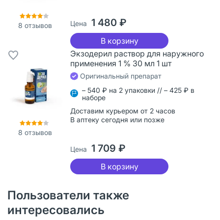
1 480 ₽
Цена
8
отзывов
В корзину
Экзодерил раствор для наружного
применения 1 % 30 мл 1 шт
Оригинальный препарат
– 540 ₽ на 2 упаковки // – 425 ₽ в
наборе
Доставим курьером от 2 часов
В аптеку сегодня или позже
8
отзывов
1 709 ₽
Цена
В корзину
Пользователи также
интересовались