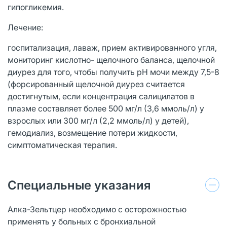
гипогликемия.
Лечение:
госпитализация, лаваж, прием активированного угля,
мониторинг кислотно- щелочного баланса, щелочной
диурез для того, чтобы получить рН мочи между 7,5-8
(форсированный щелочной диурез считается
достигнутым, если концентрация салицилатов в
плазме составляет более 500 мг/л (3,6 ммоль/л) у
взрослых или 300 мг/л (2,2 ммоль/л) у детей),
гемодиализ, возмещение потери жидкости,
симптоматическая терапия.
Специальные указания
Алка-Зельтцер необходимо с осторожностью
применять у больных с бронхиальной