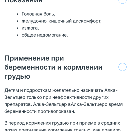
Головная боль,
желудочно-кишечный дискомфорт,
изжога,
общее недомогание.
Применение при
беременности и кормлении
грудью
Детям и подросткам желательно назначать Алка-
Зельтцер только при неэффективности других
препаратов. Алка-Зельтцер вАлка-Зельтцеро время
беременности противопоказан.
В период кормления грудью при приеме в средних
дозах прерывание кормления грудью, как правило,