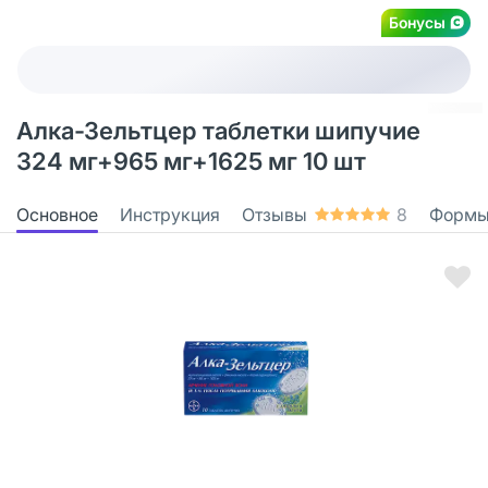
Бонусы
Алка-Зельтцер таблетки шипучие
324 мг+965 мг+1625 мг 10 шт
Основное
Инструкция
Отзывы
8
Формы