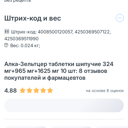
Штрих-код и вес
Штрих-код: 4008500120057, 4250369507122,
4250369511990
Вес: 0.024 кг;
Алка-Зельтцер таблетки шипучие 324
мг+965 мг+1625 мг 10 шт: 8 отзывов
покупателей и фармацевтов
4.88
на основе 8 оценок