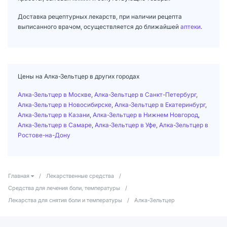
Доставка рецептурных лекарств, при наличии рецепта
выписанного врачом, осуществляется до ближайшей
аптеки
.
Цены на Алка-Зельтцер в других городах
Алка-Зельтцер в Москве
,
Алка-Зельтцер в Санкт-Петербург
,
Алка-Зельтцер в Новосибирске
,
Алка-Зельтцер в Екатеринбург
,
Алка-Зельтцер в Казани
,
Алка-Зельтцер в Нижнем Новгород
,
Алка-Зельтцер в Самаре
,
Алка-Зельтцер в Уфе
,
Алка-Зельтцер в
Ростове-на-Дону
Главная
/
Лекарственные средства
/
Средства для лечения боли, температуры
/
Лекарства для снятия боли и температуры
/
Алка-Зельтцер