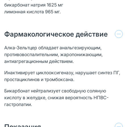
бикарбонат натрия 1625 мг
лимонная кислота 965 мг.
Фармакологическое действие
Алка-Зельтцер обладает анальгезирующим,
противовоспалительним, жаропонижающим,
антиагрегационным действием.
Инактивирует циклооксигеназу, нарушает синтез ПГ,
простациклинов и тромбоксана.
Бикарбонат нейтрализует свободную соляную
кислоту в желудке, снижая вероятность НПВС-
гастропатии.
Показания