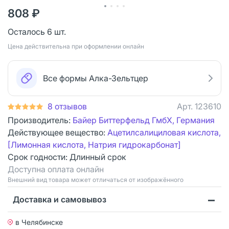
808 ₽
Осталось 6 шт.
Цена действительна при оформлении онлайн
Все формы Алка-Зельтцер
8 отзывов
Арт.
123610
Производитель:
Байер Биттерфельд ГмбХ, Германия
Действующее вещество:
Ацетилсалициловая кислота,
[Лимонная кислота, Натрия гидрокарбонат]
Срок годности:
Длинный срок
Доступна оплата онлайн
Bнешний вид товара может отличаться от изображённого
Доставка и самовывоз
в Челябинске