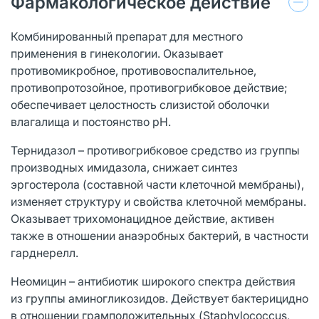
Фармакологическое действие
Комбинированный препарат для местного
применения в гинекологии. Оказывает
противомикробное, противовоспалительное,
противопротозойное, противогрибковое действие;
обеспечивает целостность слизистой оболочки
влагалища и постоянство pH.
Тернидазол – противогрибковое средство из группы
производных имидазола, снижает синтез
эргостерола (составной части клеточной мембраны),
изменяет структуру и свойства клеточной мембраны.
Оказывает трихомонацидное действие, активен
также в отношении анаэробных бактерий, в частности
гарднерелл.
Неомицин – антибиотик широкого спектра действия
из группы аминогликозидов. Действует бактерицидно
в отношении грамположительных (Staphylococcus,