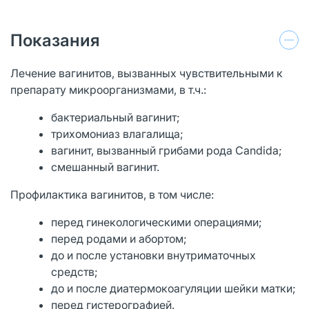
Показания
Лечение вагинитов, вызванных чувствительными к
препарату микроорганизмами, в т.ч.:
бактериальный вагинит;
трихомониаз влагалища;
вагинит, вызванный грибами рода Candida;
смешанный вагинит.
Профилактика вагинитов, в том числе:
перед гинекологическими операциями;
перед родами и абортом;
до и после установки внутриматочных
средств;
до и после диатермокоагуляции шейки матки;
перед гистерографией.