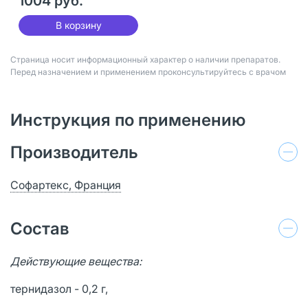
1004 руб.
В корзину
Страница носит информационный характер о наличии препаратов.
Перед назначением и применением проконсультируйтесь с врачом
Инструкция по применению
Производитель
Софартекс, Франция
Состав
Действующие вещества:
тернидазол - 0,2 г,