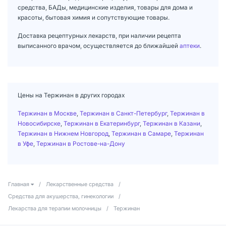
средства, БАДы, медицинские изделия, товары для дома и
красоты, бытовая химия и сопутствующие товары.
Доставка рецептурных лекарств, при наличии рецепта
выписанного врачом, осуществляется до ближайшей
аптеки
.
Цены на Тержинан в других городах
Тержинан в Москве
,
Тержинан в Санкт-Петербург
,
Тержинан в
Новосибирске
,
Тержинан в Екатеринбург
,
Тержинан в Казани
,
Тержинан в Нижнем Новгород
,
Тержинан в Самаре
,
Тержинан
в Уфе
,
Тержинан в Ростове-на-Дону
Главная
/
Лекарственные средства
/
Средства для акушерства, гинекологии
/
Лекарства для терапии молочницы
/
Тержинан