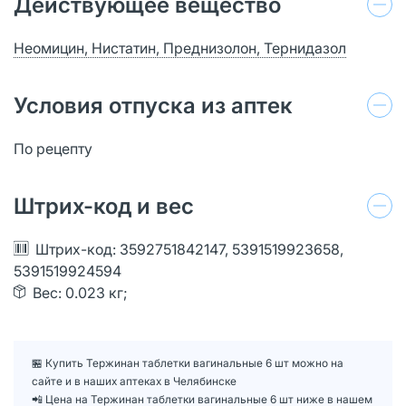
Действующее вещество
Неомицин, Нистатин, Преднизолон, Тернидазол
Условия отпуска из аптек
По рецепту
Штрих-код и вес
Штрих-код: 3592751842147, 5391519923658,
5391519924594
Вес: 0.023 кг;
🏪 Купить Тержинан таблетки вагинальные 6 шт можно на
сайте и в наших аптеках в Челябинске
📲 Цена на Тержинан таблетки вагинальные 6 шт ниже в нашем