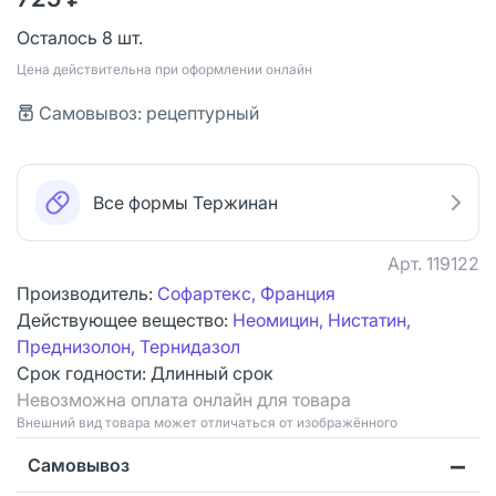
Осталось 8 шт.
Цена действительна при оформлении онлайн
Самовывоз: рецептурный
Все формы Тержинан
Арт.
119122
Производитель:
Софартекс, Франция
Действующее вещество:
Неомицин, Нистатин,
Преднизолон, Тернидазол
Срок годности:
Длинный срок
Невозможна оплата онлайн для товара
Bнешний вид товара может отличаться от изображённого
Самовывоз