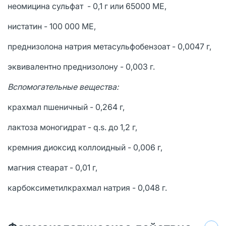
неомицина сульфат - 0,1 г или 65000 МЕ,
нистатин - 100 000 МЕ,
преднизолона натрия метасульфобензоат - 0,0047 г,
эквивалентно преднизолону - 0,003 г.
Вспомогательные вещества:
крахмал пшеничный - 0,264 г,
лактоза моногидрат - q.s. до 1,2 г,
кремния диоксид коллоидный - 0,006 г,
магния стеарат - 0,01 г,
карбоксиметилкрахмал натрия - 0,048 г.