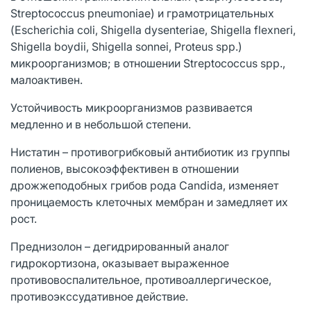
Streptococcus pneumoniae) и грамотрицательных
(Escherichia coli, Shigella dysenteriae, Shigella flexneri,
Shigella boydii, Shigella sonnei, Proteus spp.)
микроорганизмов; в отношении Streptococcus spp.,
малоактивен.
Устойчивость микроорганизмов развивается
медленно и в небольшой степени.
Нистатин – противогрибковый антибиотик из группы
полиенов, высокоэффективен в отношении
дрожжеподобных грибов рода Candida, изменяет
проницаемость клеточных мембран и замедляет их
рост.
Преднизолон – дегидрированный аналог
гидрокортизона, оказывает выраженное
противовоспалительное, противоаллергическое,
противоэкссудативное действие.