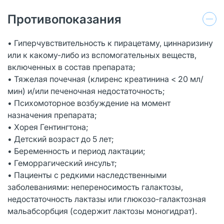
Противопоказания
• Гиперчувствительность к пирацетаму, циннаризину
или к какому-либо из вспомогательных веществ,
включенных в состав препарата;
• Тяжелая почечная (клиренс креатинина < 20 мл/
мин) и/или печеночная недостаточность;
• Психомоторное возбуждение на момент
назначения препарата;
• Хорея Гентингтона;
• Детский возраст до 5 лет;
• Беременность и период лактации;
• Геморрагический инсульт;
• Пациенты с редкими наследственными
заболеваниями: непереносимость галактозы,
недостаточность лактазы или глюкозо-галактозная
мальабсорбция (содержит лактозы моногидрат).