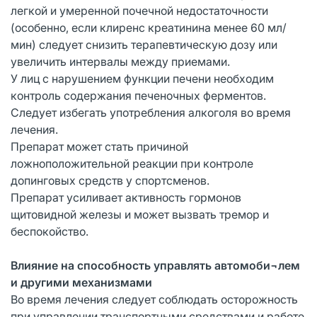
легкой и умеренной почечной недостаточности
(особенно, если клиренс креатинина менее 60 мл/
мин) следует снизить терапевтическую дозу или
увеличить интервалы между приемами.
У лиц с нарушением функции печени необходим
контроль содержания печеночных ферментов.
Следует избегать употребления алкоголя во время
лечения.
Препарат может стать причиной
ложноположительной реакции при контроле
допинговых средств у спортсменов.
Препарат усиливает активность гормонов
щитовидной железы и может вызвать тремор и
беспокойство.
Влияние на способность управлять автомоби¬лем
и другими механизмами
Во время лечения следует соблюдать осторожность
при управлении транспортными средствами и работе