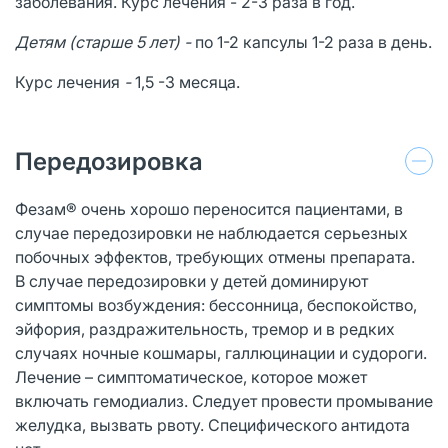
заболевания. Курс лечения - 2-3 раза в год.
Детям (старше 5 лет) -
по 1-2 капсулы 1-2 раза в день.
Курс лечения
-
1,5 -3 месяца.
Передозировка
Фезам® очень хорошо переносится пациентами, в
случае передозировки не наблюдается серьезных
побочных эффектов, требующих отмены препарата.
В случае передозировки у детей доминируют
симптомы возбуждения: бессонница, беспокойство,
эйфория, раздражительность, тремор и в редких
случаях ночные кошмары, галлюцинации и судороги.
Лечение – симптоматическое, которое может
включать гемодиализ. Следует провести промывание
желудка, вызвать рвоту. Специфического антидота