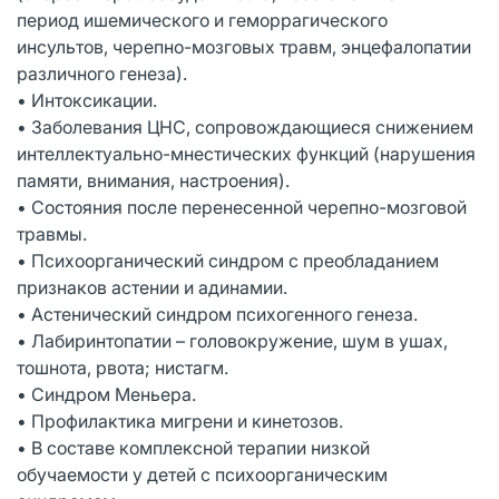
период ишемического и геморрагического
инсультов, черепно-мозговых травм, энцефалопатии
различного генеза).
• Интоксикации.
• Заболевания ЦНС, сопровождающиеся снижением
интеллектуально-мнестических функций (нарушения
памяти, внимания, настроения).
• Состояния после перенесенной черепно-мозговой
травмы.
• Психоорганический синдром с преобладанием
признаков астении и адинамии.
• Астенический синдром психогенного генеза.
• Лабиринтопатии – головокружение, шум в ушах,
тошнота, рвота; нистагм.
• Синдром Меньера.
• Профилактика мигрени и кинетозов.
• В составе комплексной терапии низкой
обучаемости у детей с психоорганическим