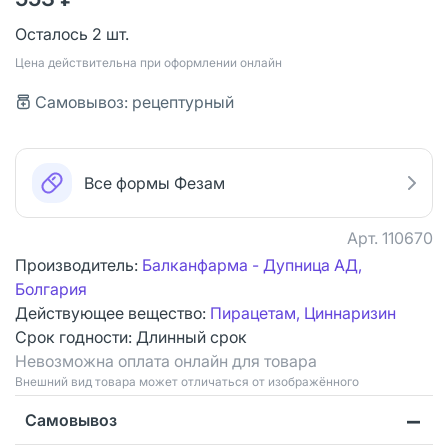
Осталось 2 шт.
Цена действительна при оформлении онлайн
Самовывоз: рецептурный
Все формы Фезам
Арт.
110670
Производитель:
Балканфарма - Дупница АД,
Болгария
Действующее вещество:
Пирацетам, Циннаризин
Срок годности:
Длинный срок
Невозможна оплата онлайн для товара
Bнешний вид товара может отличаться от изображённого
Самовывоз