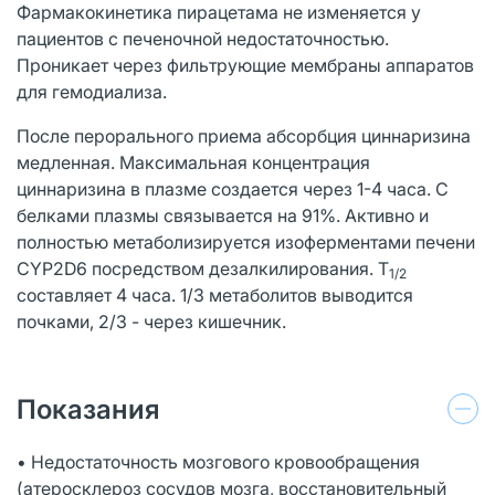
Фармакокинетика пирацетама не изменяется у
пациентов с печеночной недостаточностью.
Проникает через фильтрующие мембраны аппаратов
для гемодиализа.
После перорального приема абсорбция циннаризина
медленная. Максимальная концентрация
циннаризина в плазме создается через 1-4 часа. С
белками плазмы связывается на 91%. Активно и
полностью метаболизируется изоферментами печени
CYP2D6 посредством дезалкилирования. Т
1/2
составляет 4 часа. 1/3 метаболитов выводится
почками, 2/3 - через кишечник.
Показания
• Недостаточность мозгового кровообращения
(атеросклероз сосудов мозга, восстановительный