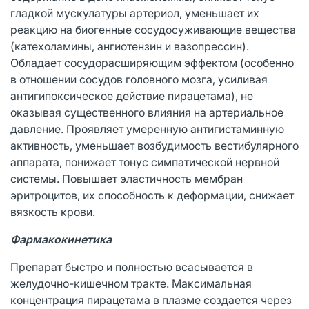
гладкой мускулатуры артериол, уменьшает их
реакцию на биогенные сосудосуживающие вещества
(катехоламины, ангиотензин и вазопрессин).
Обладает сосудорасширяющим эффектом (особенно
в отношении сосудов головного мозга, усиливая
антигипоксическое действие пирацетама), не
оказывая существенного влияния на артериальное
давление. Проявляет умеренную антигистаминную
активность, уменьшает возбудимость вестибулярного
аппарата, понижает тонус симпатической нервной
системы. Повышает эластичность мембран
эритроцитов, их способность к деформации, снижает
вязкость крови.
Фармакокинетика
Препарат быстро и полностью всасывается в
желудочно-кишечном тракте. Максимальная
концентрация пирацетама в плазме создается через