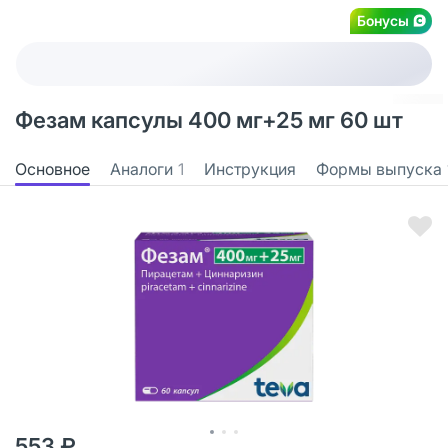
Бонусы
Фезам капсулы 400 мг+25 мг 60 шт
Основное
Аналоги
1
Инструкция
Формы выпуска
553 ₽