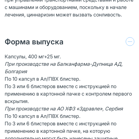
с машинами и оборудованием, поскольку в начале
лечения, циннаризин может вызвать сонливость.
Форма выпуска
Капсулы, 400 мг+25 мг.
При производстве на Балканфарма-Дупница АД,
Болгария
По 10 капсул в Ал/ПВХ блистер.
По 3 или 6 блистеров вместе с инструкцией по
применению в картонной пачке с контролем первого
вскрытия.
При производстве на АО ХФЗ «Здравле», Сербия
По 10 капсул в Ал/ПВХ блистер.
По 3 или 6 блистеров вместе с инструкцией по
применению в картонной пачке, на которую
дополнительно могут быть нанесены защитные