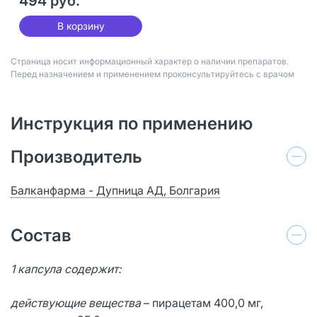
494 руб.
В корзину
Страница носит информационный характер о наличии препаратов.
Перед назначением и применением проконсультируйтесь с врачом
Инструкция по применению
Производитель
Балканфарма - Дупница АД, Болгария
Состав
1 капсула содержит:
действующие вещества
– пирацетам 400,0 мг,