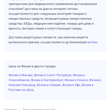
препаратами для медицинского применения дистанционным
способом" доставка на дом из интернет-аптеки
осуществляется для следующих категорий товаров и
лекарственных средств: безрецептурные лекарственные
средства, БАДы, медицинские изделия, товары для дома и
красоты, бытовая химия и сопутствующие товары.
Доставка рецептурных лекарств, при наличии рецепта
выписанного врачом, осуществляется до ближайшей
аптеки
.
Цены на Фезам в других городах
Фезам в Москве
,
Фезам в Санкт-Петербург
,
Фезам в
Новосибирске
,
Фезам в Екатеринбург
,
Фезам в Казани
,
Фезам в
Нижнем Новгород
,
Фезам в Самаре
,
Фезам в Уфе
,
Фезам в
Ростове-на-Дону
Главная
/
Лекарственные средства
/