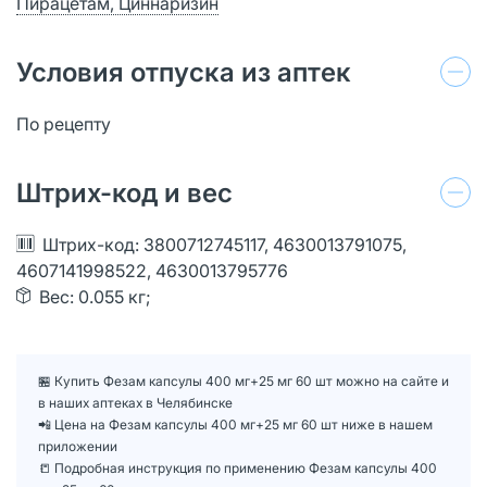
Пирацетам, Циннаризин
Условия отпуска из аптек
По рецепту
Штрих-код и вес
Штрих-код: 3800712745117, 4630013791075,
4607141998522, 4630013795776
Вес: 0.055 кг;
🏪 Купить Фезам капсулы 400 мг+25 мг 60 шт можно на сайте и
в наших аптеках в Челябинске
📲 Цена на Фезам капсулы 400 мг+25 мг 60 шт ниже в нашем
приложении
📒 Подробная инструкция по применению Фезам капсулы 400