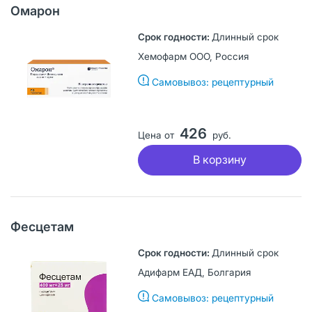
Омарон
Длинный срок
Хемофарм ООО, Россия
Самовывоз: рецептурный
426
Цена от
руб.
В корзину
Фесцетам
Длинный срок
Адифарм ЕАД, Болгария
Самовывоз: рецептурный