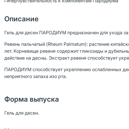
Гиперчувствительность к компонентам Пародиума
Описание
Гель для десен ПАРОДИУМ предназначен для ухода за 
Ревень пальчатый (Rheum Palmatum): растение китайск
лет. Корневище ревеня содержит гликозиды и дубильны
действие на десны. Экстракт ревеня способствует укр
ПАРОДИУМ способствует укреплению ослабленных десе
неприятного запаха изо рта.
Форма выпуска
Гель для десен.