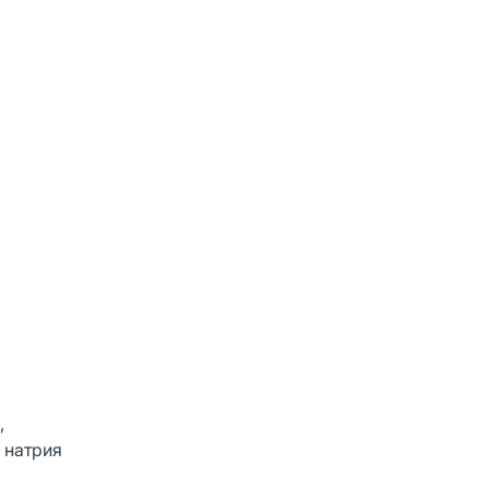
,
 натрия