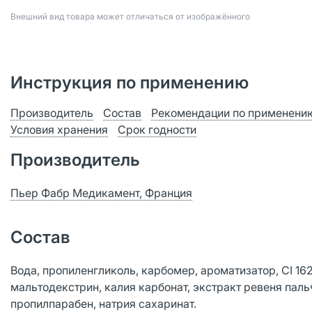
Bнешний вид товара может отличаться от изображённого
Инструкция по применению
Производитель
Состав
Рекомендации по применени
Условия хранения
Срок годности
Производитель
Пьер Фабр Медикамент, Франция
Состав
Вода, пропиленгликоль, карбомер, ароматизатор, CI 16
мальтодекстрин, калия карбонат, экстракт ревеня паль
пропилпарабен, натрия сахаринат.