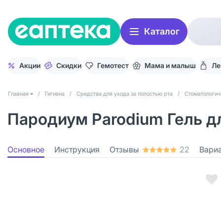
Каталог
Акции
Скидки
Гемотест
Мама и малыш
Ле
Главная
/
Гигиена
/
Средства для ухода за полостью рта
/
Стоматологич
Пародиум Parodium Гель дл
Основное
Инструкция
Отзывы
22
Вари