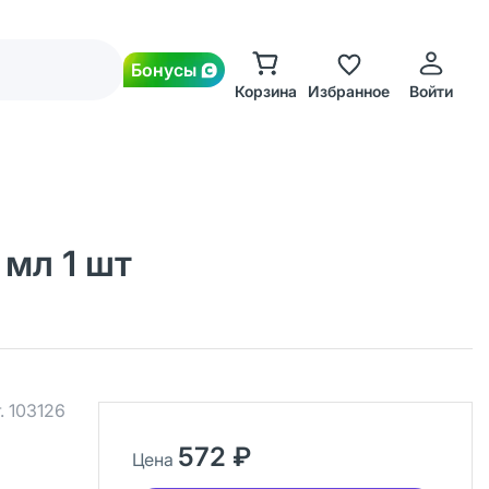
Бонусы
Корзина
Избранное
Войти
 мл 1 шт
.
103126
572 ₽
Цена