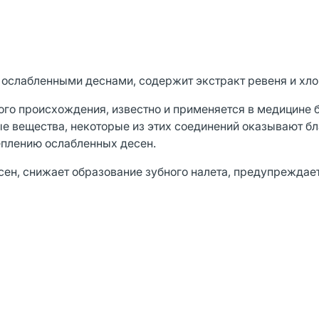
ослабленными деснами, содержит экстракт ревеня и хло
ого происхождения, известно и применяется в медицине 
е вещества, некоторые из этих соединений оказывают б
еплению ослабленных десен.
н, снижает образование зубного налета, предупреждае