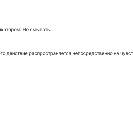
икатором. Не смывать.
го действие распространяется непосредственно на чувс