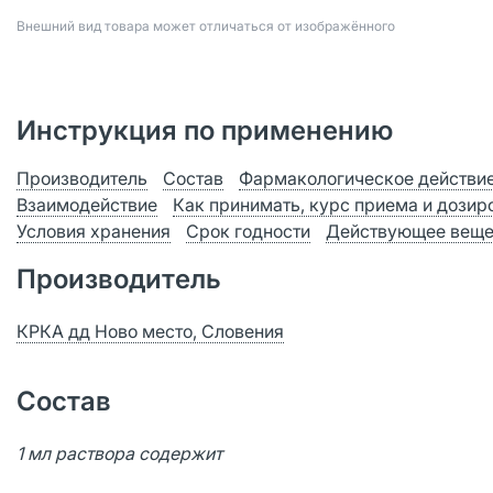
Bнешний вид товара может отличаться от изображённого
Инструкция по применению
Производитель
Состав
Фармакологическое действи
Взаимодействие
Как принимать, курс приема и дозир
Условия хранения
Срок годности
Действующее веще
Производитель
КРКА дд Ново место, Словения
Состав
1 мл раствора содержит