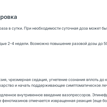
ировка
раза в сутки. При необходимости суточная доза может бы
ждые 2-4 недели. Возможно повышение разовой дозы до 50
ия, чрезмерная седация, угнетение сознания вплоть до 
екарство и начать поддерживающее симптоматическое ле
едленное внутривенное введение вазопрессоров. Эпинеф
не фенотиазинов отмечается извращенная реакция (еще б