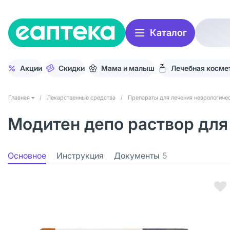
Каталог
Акции
Скидки
Мама и малыш
Лечебная косме
Главная
/
Лекарственные средства
/
Препараты для лечения неврологичес
Модитен депо раствор для 
Основное
Инструкция
Документы
5