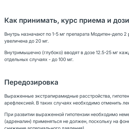
Как принимать, курс приема и доз
Внутрь назначают по 1-5 мг препарата Модитен-депо 2 
увеличена до 20 мг.
Внутримышечно (глубоко) вводят в дозе 12.5-25 мг ка
отдельных случаях - до 100 мг.
Передозировка
Выраженные экстрапирамидные расстройства, гипотенз
арефлексией. В таких случаях необходимо отменить л
При развитии выраженной гипотензии необходимо нем
(адреналин) применяться не должен, поскольку на фо
снижение артериального давления).