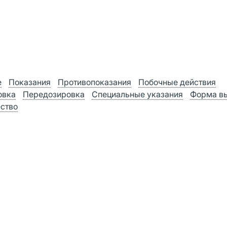
е
Показания
Противопоказания
Побочные действия
овка
Передозировка
Специальные указания
Форма в
ство