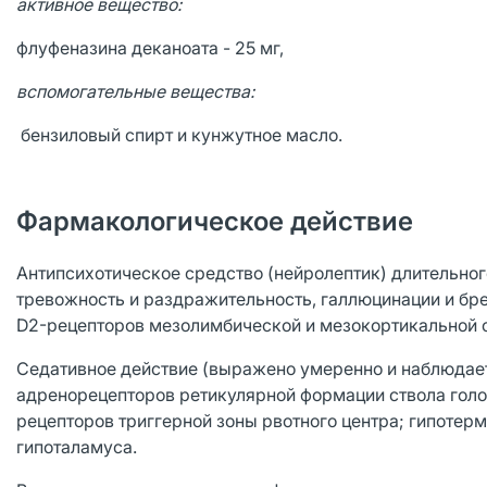
активное вещество:
флуфеназина деканоата - 25 мг,
вспомогательные вещества:
бензиловый спирт и кунжутное масло.
Фармакологическое действие
Антипсихотическое средство (нейролептик) длительног
тревожность и раздражительность, галлюцинации и бр
D2-рецепторов мезолимбической и мезокортикальной 
Седативное действие (выражено умеренно и наблюдает
адренорецепторов ретикулярной формации ствола голо
рецепторов триггерной зоны рвотного центра; гипотер
гипоталамуса.