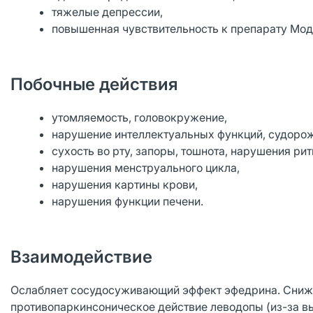
тяжелые депрессии,
повышенная чувствительность к препарату Мод
Побочные действия
утомляемость, головокружение,
нарушение интеллектуальных функций, судоро
сухость во рту, запоры, тошнота, нарушения ри
нарушения менструального цикла,
нарушения картины крови,
нарушения функции печени.
Взаимодействие
Ослабляет сосудосуживающий эффект эфедрина. Снижа
противопаркинсоническое действие леводопы (из-за в