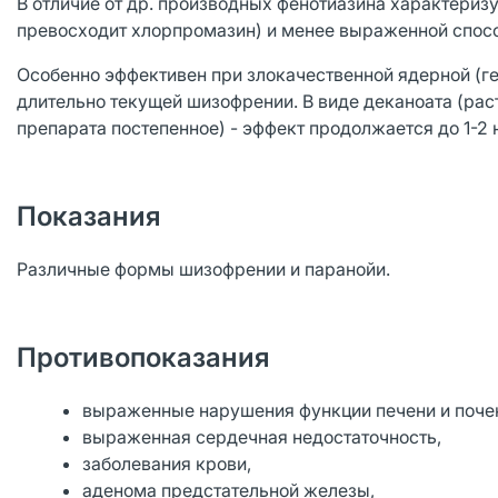
В отличие от др. производных фенотиазина характеризу
превосходит хлорпромазин) и менее выраженной спос
Особенно эффективен при злокачественной ядерной (г
длительно текущей шизофрении. В виде деканоата (рас
препарата постепенное) - эффект продолжается до 1-2 н
Показания
Различные формы шизофрении и паранойи.
Противопоказания
выраженные нарушения функции печени и поче
выраженная сердечная недостаточность,
заболевания крови,
аденома предстательной железы,