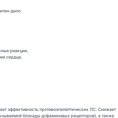
итен-депо.
жные реакции,
тма сердца,
ет эффективность противоэпилептических ЛС. Снижает
ызываемой блокады дофаминовых рецепторов), а также