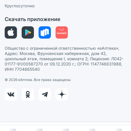
Политика рекомендаций
СМИ о нас
Круглосуточно
Этика и соответствие
Скачать приложение
Политика в отношении обработки персональных данных
Общество с ограниченной ответственностью «еАптека»;
Адрес: Москва, Фрунзенская набережная, дом 42,
цокольный этаж, помещение I, комната 2; Лицензия: Л042-
01177-91/00587270 от 09.12.2020 г.; ОГРН: 1147746631988,
ИНН 7704865540
© 2026 eАптека. Все права защищены
В корзину за
158
руб.