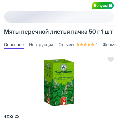
Бонусы
Мяты перечной листья пачка 50 г 1 шт
Основное
Инструкция
Отзывы
1
Формы
158 ₽