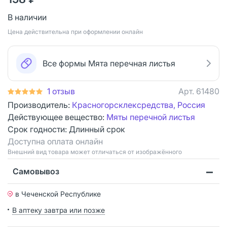
В наличии
Цена действительна при оформлении онлайн
Все формы Мята перечная листья
1 отзыв
Арт.
61480
Производитель:
Красногорсклексредства, Россия
Действующее вещество:
Мяты перечной листья
Срок годности:
Длинный срок
Доступна оплата онлайн
Bнешний вид товара может отличаться от изображённого
Самовывоз
в Чеченской Республике
В аптеку завтра или позже