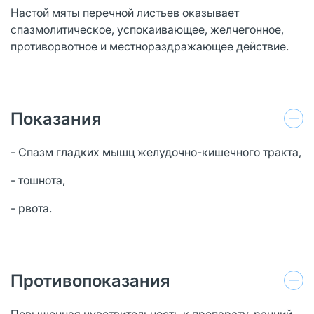
Настой мяты перечной листьев оказывает
спазмолитическое, успокаивающее, желчегонное,
противорвотное и местнораздражающее действие.
Показания
- Спазм гладких мышц желудочно-кишечного тракта,
- тошнота,
- рвота.
Противопоказания
Повышенная чувствительность к препарату, ранний