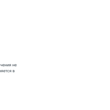
ечения не
няется в