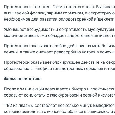
Прогестерон - гестаген. Гормон желтого тела. Вызывае
вызываемой фолликулярным гормоном, в секреторную фа
необходимое для развития оплодотворенной яйцеклетк
Уменьшает возбудимость и сократимость мускулатуры 
молочной железы. Не обладает андрогенной активност
Прогестерон оказывает слабое действие на метаболиз
печени, а также снижает реабсорбцию натрия в почечн
Прогестерон оказывает блокирующее действие на секр
образование в гипофизе гонадотропных гормонов и тор
Фармакокинетика
После в/м инъекции всасывается быстро и практически
образуют конъюгаты с глюкуроновой и серной кислота
T1/2 из плазмы составляет несколько минут. Выводится
которые выводятся с мочой колеблется в зависимости о