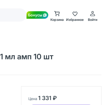
Бонусы
Корзина
Избранное
Войти
1 мл амп 10 шт
1 331 ₽
Цена