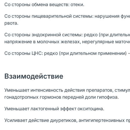
Со стороны обмена веществ: отеки.
Со стороны пищеварительной системы: нарушения функц
рвота.
Со стороны эндокринной системы: редко (при длительн
напряжение в молочных железах, нерегулярные маточ
Со стороны ЦНС: редко (при длительном применении) -
Взаимодействие
Уменьшает интенсивность действия препаратов, стиму
гонадотропных гормонов передней доли гипофиза.
Уменьшает лактогенный эффект окситоцина.
Усиливает действие диуретиков, антигипертензивных 