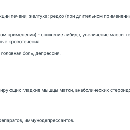
ии печени, желтуха; редко (при длительном применении)
ом применении) - снижение либидо, увеличение массы те
ные кровотечения.
 головная боль, депрессия.
лирующих гладкие мышцы матки, анаболических стероидо
препаратов, иммунодепрессантов.