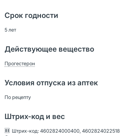
Срок годности
5 лет
Действующее вещество
Прогестерон
Условия отпуска из аптек
По рецепту
Штрих-код и вес
Штрих-код: 4602824000400, 4602824022518