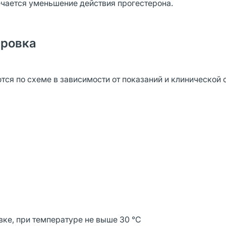
чается уменьшение действия прогестерона.
ировка
ся по схеме в зависимости от показаний и клинической 
вке, при температуре не выше 30 °C