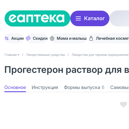
Каталог
Акции
Скидки
Мама и малыш
Лечебная косме
Главная
/
Лекарственные средства
/
Лекарства для терапии эндокринолог
Прогестерон раствор для в
Основное
Инструкция
Формы выпуска
6
Самовы