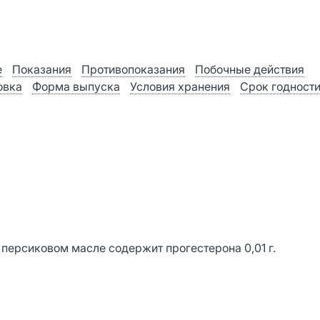
е
Показания
Противопоказания
Побочные действия
овка
Форма выпуска
Условия хранения
Срок годност
и персиковом масле содержит прогестерона 0,01 г.