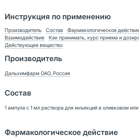
Инструкция по применению
Производитель
Состав
Фармакологическое действи
Взаимодействие
Как принимать, курс приема и дозир
Действующее вещество
Производитель
Дальхимфарм ОАО, Россия
Состав
1 ампула с 1 мл раствора для инъекций в оливковом ил
Фармакологическое действие