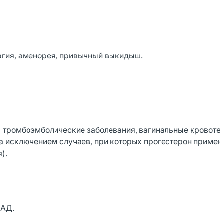
гия, аменорея, привычный выкидыш.
, тромбоэмболические заболевания, вагинальные кровот
а исключением случаев, при которых прогестерон приме
).
 АД.