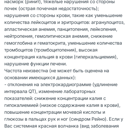
насморк (ринит), тяжелые нарушения со стороны
почек (острая почечная недостаточность);
нарушения со стороны крови, такие как уменьшение
количества лейкоцитов и эритроцитов: агранулоцитоз,
апластическая анемия, панцитопения, лейкопения,
нейтропения, гемолитическая анемия, снижение
гемоглобина и гематокрита, уменьшение количества
тромбоцитов (тромбоцитопения), высокая
концентрация кальция в крови (гиперкальциемия),
нарушение функции печени.
Частота неизвестна (не может быть оценена на
основании имеющихся данных):
- отклонения на электрокардиограмме (удлинение
интервала QT), изменение лабораторных
показателей: снижение концентрации калия с
гипокалиемией (низкое содержание калия в крови),
повышение концентрации мочевой кислоты и
глюкозы в пальцах рук и ног (синдром Рейно). Если у
Вас системная красная волчанка (вид заболевания