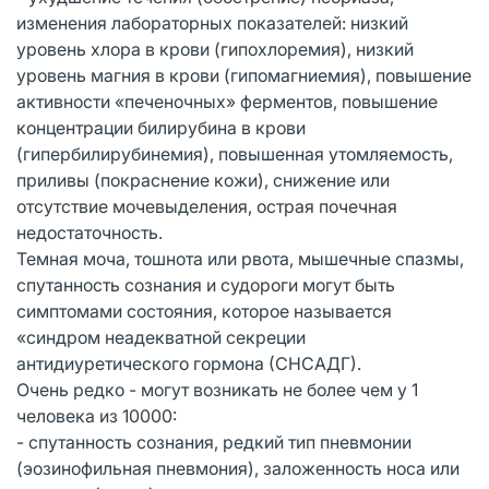
изменения лабораторных показателей: низкий
уровень хлора в крови (гипохлоремия), низкий
уровень магния в крови (гипомагниемия), повышение
активности «печеночных» ферментов, повышение
концентрации билирубина в крови
(гипербилирубинемия), повышенная утомляемость,
приливы (покраснение кожи), снижение или
отсутствие мочевыделения, острая почечная
недостаточность.
Темная моча, тошнота или рвота, мышечные спазмы,
спутанность сознания и судороги могут быть
симптомами состояния, которое называется
«синдром неадекватной секреции
антидиуретического гормона (СНСАДГ).
Очень редко - могут возникать не более чем у 1
человека из 10000:
- спутанность сознания, редкий тип пневмонии
(эозинофильная пневмония), заложенность носа или