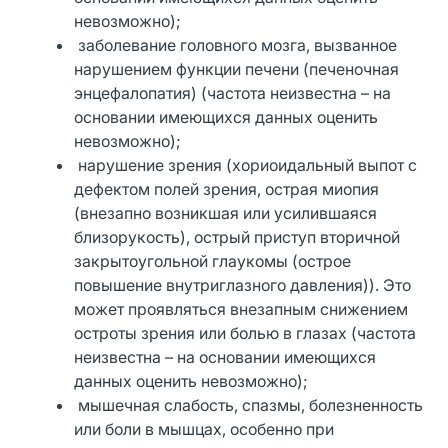
невозможно);
заболевание головного мозга, вызванное
нарушением функции печени (печеночная
энцефалопатия) (частота неизвестна – на
основании имеющихся данных оценить
невозможно);
нарушение зрения (хориоидальный выпот с
дефектом полей зрения, острая миопия
(внезапно возникшая или усилившаяся
близорукость), острый приступ вторичной
закрытоугольной глаукомы (острое
повышение внутриглазного давления)). Это
может проявляться внезапным снижением
остроты зрения или болью в глазах (частота
неизвестна – на основании имеющихся
данных оценить невозможно);
мышечная слабость, спазмы, болезненность
или боли в мышцах, особенно при