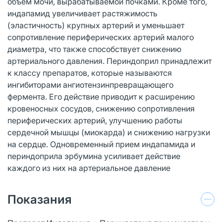
объем мочи, вырабатываемой почками. Кроме того,
индапамид увеличивает растяжимость
(эластичность) крупных артерий и уменьшает
сопротивление периферических артерий малого
диаметра, что также способствует снижению
артериального давления. Периндоприл принадлежит
к классу препаратов, которые называются
ингибиторами ангиотензинпревращающего
фермента. Его действие приводит к расширению
кровеносных сосудов, снижению сопротивления
периферических артерий, улучшению работы
сердечной мышцы (миокарда) и снижению нагрузки
на сердце. Одновременный прием индапамида и
периндоприла эрбумина усиливает действие
каждого из них на артериальное давление
Показания