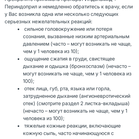
Периндоприл и немедленно обратитесь к врачу, если
у Вас возникла одна или несколько следующих
серьезных нежелательных реакций:
сильное головокружение или потеря
сознания, вызванные низким артериальным
давлением (часто – могут возникать не чаще,
чем у 1 человека из 10);
ощущение сжатия в груди, свистящее
дыхание и одышка (бронхоспазм) (нечасто –
могут возникать не чаще, чем у 1 человека из
100);
отек лица, губ, рта, языка или горла,
затрудненное дыхание (ангионевротический
отек) (смотрите раздел 2 листка-вкладыша)
(нечасто – могут возникать не чаще, чем у 1
человека из 100);
тяжелые кожные реакции, включающие
кожную сыпь, часто начинающуюся с