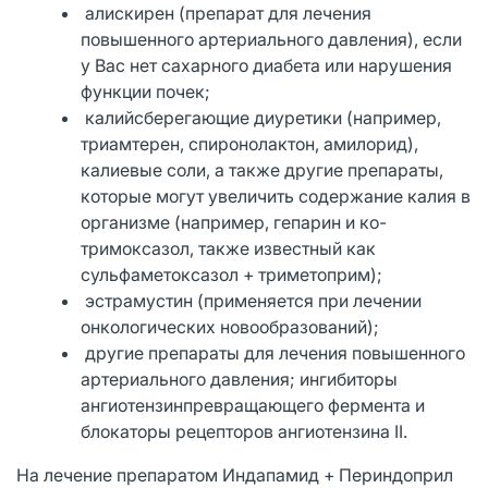
алискирен (препарат для лечения
повышенного артериального давления), если
у Вас нет сахарного диабета или нарушения
функции почек;
калийсберегающие диуретики (например,
триамтерен, спиронолактон, амилорид),
калиевые соли, а также другие препараты,
которые могут увеличить содержание калия в
организме (например, гепарин и ко-
тримоксазол, также известный как
сульфаметоксазол + триметоприм);
эстрамустин (применяется при лечении
онкологических новообразований);
другие препараты для лечения повышенного
артериального давления; ингибиторы
ангиотензинпревращающего фермента и
блокаторы рецепторов ангиотензина II.
На лечение препаратом Индапамид + Периндоприл