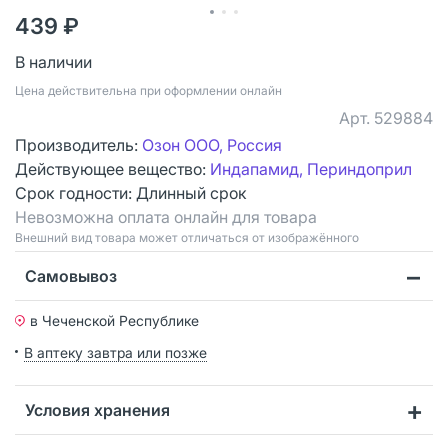
439 ₽
В наличии
Цена действительна при оформлении онлайн
Арт.
529884
Производитель:
Озон ООО, Россия
Действующее вещество:
Индапамид, Периндоприл
Срок годности:
Длинный срок
Невозможна оплата онлайн для товара
Bнешний вид товара может отличаться от изображённого
Самовывоз
в Чеченской Республике
В аптеку завтра или позже
Условия хранения