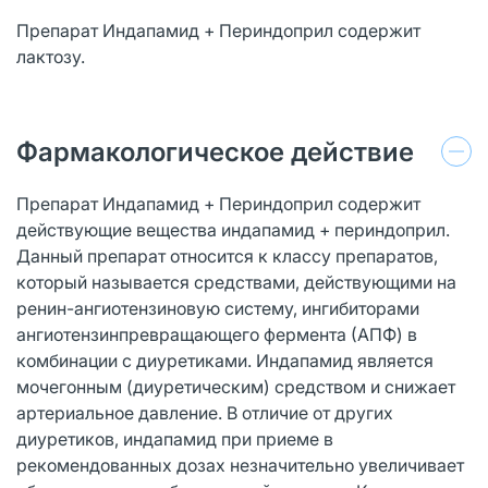
Препарат Индапамид + Периндоприл содержит
лактозу.
Фармакологическое действие
Препарат Индапамид + Периндоприл содержит
действующие вещества индапамид + периндоприл.
Данный препарат относится к классу препаратов,
который называется средствами, действующими на
ренин-ангиотензиновую систему, ингибиторами
ангиотензинпревращающего фермента (АПФ) в
комбинации с диуретиками. Индапамид является
мочегонным (диуретическим) средством и снижает
артериальное давление. В отличие от других
диуретиков, индапамид при приеме в
рекомендованных дозах незначительно увеличивает