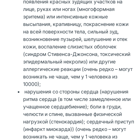
появления красных зудящих участков на
лице, руках или ногах (многоформная
эритема) или интенсивные кожные
высыпания, крапивницу, покраснение кожи
на всей поверхности тела, сильный зуд,
возникновение пузырей, шелушение и отек
кожи, воспаление слизистых оболочек
(синдром Стивенса-Джонсона, токсический
эпидермальный некролиз) или другие
аллергические реакции (очень редко – могут
возникать не чаще, чем у 1 человека из
10000);
нарушения со стороны сердца (нарушения
ритма сердца (в том числе замедленное или
учащенное сердцебиение); боли в груди,
челюсти и спине, вызванные физической
нагрузкой (стенокардия); сердечный приступ
(инфаркт миокарда)) (очень редко – могут
возникать не чаще, чем у 1 человека из