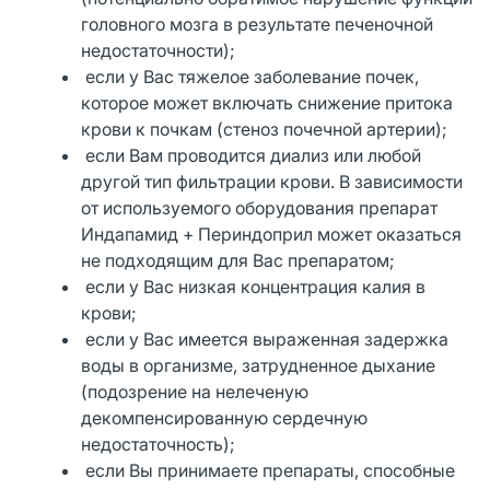
головного мозга в результате печеночной
недостаточности);
если у Вас тяжелое заболевание почек,
которое может включать снижение притока
крови к почкам (стеноз почечной артерии);
если Вам проводится диализ или любой
другой тип фильтрации крови. В зависимости
от используемого оборудования препарат
Индапамид + Периндоприл может оказаться
не подходящим для Вас препаратом;
если у Вас низкая концентрация калия в
крови;
если у Вас имеется выраженная задержка
воды в организме, затрудненное дыхание
(подозрение на нелеченую
декомпенсированную сердечную
недостаточность);
если Вы принимаете препараты, способные