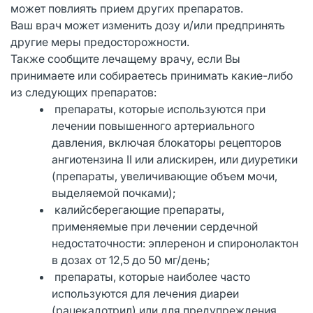
может повлиять прием других препаратов.
Ваш врач может изменить дозу и/или предпринять
другие меры предосторожности.
Также сообщите лечащему врачу, если Вы
принимаете или собираетесь принимать какие-либо
из следующих препаратов:
препараты, которые используются при
лечении повышенного артериального
давления, включая блокаторы рецепторов
ангиотензина II или алискирен, или диуретики
(препараты, увеличивающие объем мочи,
выделяемой почками);
калийсберегающие препараты,
применяемые при лечении сердечной
недостаточности: эплеренон и спиронолактон
в дозах от 12,5 до 50 мг/день;
препараты, которые наиболее часто
используются для лечения диареи
(рацекадотрил) или для предупреждения