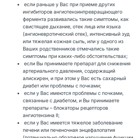
если раньше у Вас при приеме других
ингибиторов ангиотензинпревращающего
фермента развивались такие симптомы, как
свистящее дыхание, отек лица или языка
(ангионевротический отек), интенсивный зуд
или тяжелая кожная сыпь, или у одного из
Ваших родственников отмечались такие
симптомы при каких-либо обстоятельствах;
если Вы принимаете препарат для снижения
артериального давления, содержащий
алискирен, и при этом у Вас есть сахарный
диабет или проблемы с почками;
если у Вас имеются проблемы с почками,
связанные с диабетом, и Вы принимаете
препараты – блокаторы рецепторов
ангиотензина II;
если у Вас имеется тяжелое заболевание
печени или печеночная энцефалопатия
(потенциально обратимое нарушение функции