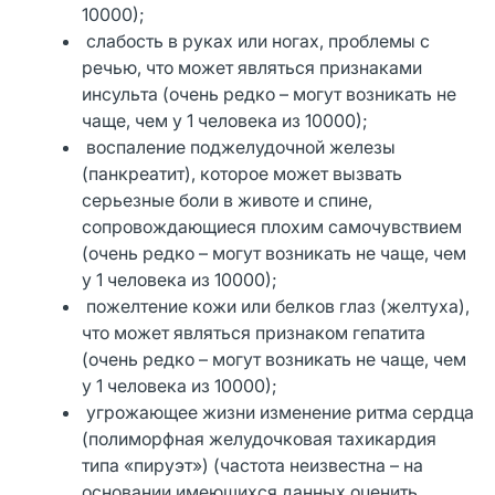
10000);
слабость в руках или ногах, проблемы с
речью, что может являться признаками
инсульта (очень редко – могут возникать не
чаще, чем у 1 человека из 10000);
воспаление поджелудочной железы
(панкреатит), которое может вызвать
серьезные боли в животе и спине,
сопровождающиеся плохим самочувствием
(очень редко – могут возникать не чаще, чем
у 1 человека из 10000);
пожелтение кожи или белков глаз (желтуха),
что может являться признаком гепатита
(очень редко – могут возникать не чаще, чем
у 1 человека из 10000);
угрожающее жизни изменение ритма сердца
(полиморфная желудочковая тахикардия
типа «пируэт») (частота неизвестна – на
основании имеющихся данных оценить