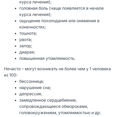
курса лечения);
головная боль (чаще появляется в начале
курса лечения);
ощущение похолодания или онемения в
конечностях;
тошнота;
рвота;
запор;
диарея;
повышенная утомляемость.
Нечасто – могут возникать не более чем у 1 человека
из 100:
бессонница;
нарушение сна;
депрессия;
замедленное сердцебиение,
сопровождающееся обмороками,
головокружением, утомляемостью и др.