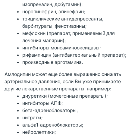
изопреналин, добутамин);
норэпинефрин, эпинефрин;
трициклические антидепрессанты,
барбитураты, фенотиазины;
мефлохин (препарат, применяемый для
лечения малярии);
ингибиторы моноаминооксидазы;
рифампицин (антибактериальный препарат);
производные эрготамина.
Амлодипин может еще более выраженно снижать
артериальное давление, если Вы уже принимаете
другие лекарственные препараты, например:
диуретики (мочегонные препараты);
ингибиторы АПФ;
бета-адреноблокаторы;
нитраты;
альфа1-адреноблокаторы;
нейролептики;