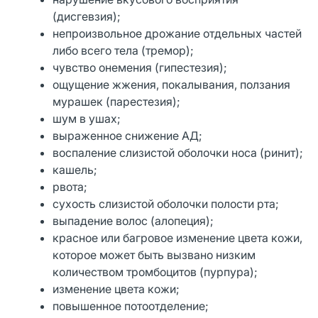
(дисгевзия);
непроизвольное дрожание отдельных частей
либо всего тела (тремор);
чувство онемения (гипестезия);
ощущение жжения, покалывания, ползания
мурашек (парестезия);
шум в ушах;
выраженное снижение АД;
воспаление слизистой оболочки носа (ринит);
кашель;
рвота;
сухость слизистой оболочки полости рта;
выпадение волос (алопеция);
красное или багровое изменение цвета кожи,
которое может быть вызвано низким
количеством тромбоцитов (пурпура);
изменение цвета кожи;
повышенное потоотделение;