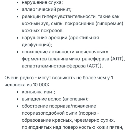
нарушение слуха;
аллергический ринит;
реакции гиперчувствительности, такие как
кожный зуд, сыпь, покраснение (гиперемия)
кожных покровов;
нарушение эрекции (эректильная
дисфункция);
повышение активности «печеночных»
ферментов (аланинаминотрансфераза (АЛТ),
аспартатаминотрансфераза (АСТ)).
Очень редко - могут возникать не более чем у 1
человека из 10 000:
конъюнктивит;
выпадение волос (алопеция);
обострение псориаза/появление
псориазоподобной сыпи (псориз -
образование красных, чрезмерно сухих,
приподнятых над поверхностью кожи пятен,