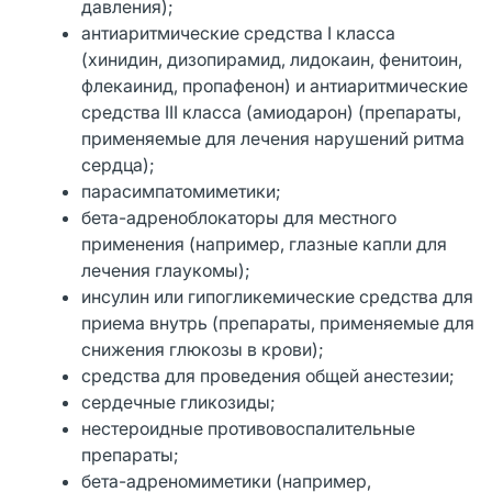
давления);
антиаритмические средства I класса
(хинидин, дизопирамид, лидокаин, фенитоин,
флекаинид, пропафенон) и антиаритмические
средства III класса (амиодарон) (препараты,
применяемые для лечения нарушений ритма
сердца);
парасимпатомиметики;
бета-адреноблокаторы для местного
применения (например, глазные капли для
лечения глаукомы);
инсулин или гипогликемические средства для
приема внутрь (препараты, применяемые для
снижения глюкозы в крови);
средства для проведения общей анестезии;
сердечные гликозиды;
нестероидные противовоспалительные
препараты;
бета-адреномиметики (например,