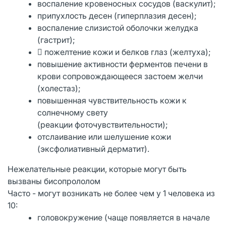
воспаление кровеносных сосудов (васкулит);
припухлость десен (гиперплазия десен);
воспаление слизистой оболочки желудка
(гастрит);
 пожелтение кожи и белков глаз (желтуха);
повышение активности ферментов печени в
крови сопровождающееся застоем желчи
(холестаз);
повышенная чувствительность кожи к
солнечному свету
(реакции фоточувствительности);
отслаивание или шелушение кожи
(эксфолиативный дерматит).
Нежелательные реакции, которые могут быть
вызваны бисопрололом
Часто - могут возникать не более чем у 1 человека из
10:
головокружение (чаще появляется в начале