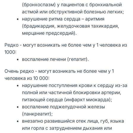
(бронхоспазм) у пациентов с бронхиальной
астмой или обструктивной болезнью легких;
нарушение ритма сердца – аритмия
(брадикардия, желудочковая тахикардия,
мерцание предсердий).
Редко - могут возникать не более чем у 1 человека из
1000:
воспаление печени (гепатит).
Очень редко - могут возникать не более чем у 1
человека из 10 000:
нарушение поступления крови к сердцу из-за
полной или частичной блокировки артерии,
питающей сердце (инфаркт миокарда);
воспаление поджелудочной железы
(панкреатит);
внезапно развившийся отек лица, губ, языка
или горла с затруднением дыхания или