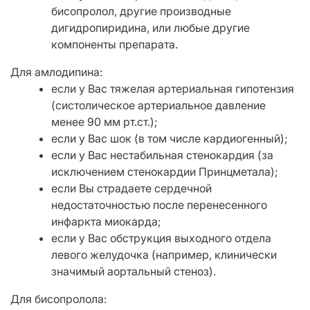
бисопролол, другие производные
дигидропиридина, или любые другие
компоненты препарата.
Для амлодипина:
если у Вас тяжелая артериальная гипотензия
(систолическое артериальное давление
менее 90 мм рт.ст.);
если у Вас шок (в том числе кардиогенный);
если у Вас нестабильная стенокардия (за
исключением стенокардии Принцметала);
если Вы страдаете сердечной
недостаточностью после перенесенного
инфаркта миокарда;
если у Вас обструкция выходного отдела
левого желудочка (например, клинически
значимый аортальный стеноз).
Для бисопролола: