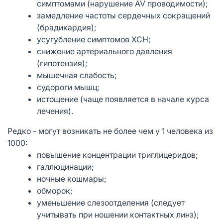
симптомами (нарушение AV проводимости);
замедление частоты сердечных сокращений
(брадикардия);
усугубление симптомов ХСН;
снижение артериального давления
(гипотензия);
мышечная слабость;
судороги мышц;
истощение (чаще появляется в начале курса
лечения).
Редко - могут возникать не более чем у 1 человека из
1000:
повышение концентрации триглицеридов;
галлюцинации;
ночные кошмары;
обморок;
уменьшение слезоотделения (следует
учитывать при ношении контактных линз);