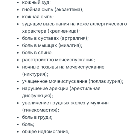
кожный зуд;
гнойная сыпь (экзантема);
кожная сыпь;
зудящие высыпания на коже аллергического
характера (крапивница);
боль в суставах (артралгия);
боль в мышцах (миалгия);
боль в спине;
расстройство мочеиспускания;
ночные позывы на мочеиспускание
(никтурия);
учащенное мочеиспускание (поллакиурия);
нарушение эрекции (эректильная
дисфункция);
увеличение грудных желез у мужчин
(гинекомастия);
боль в груди;
боль;
общее недомогание;