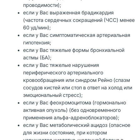
проводимости);
если у Вас выраженная брадикардия
(частота сердечных сокращений (ЧСС) менее
60 уд/мин);
если у Вас симптоматическая артериальная
гипотензия;
если у Вас тяжелые формы бронхиальной
астмы (БА);
если у Вас тяжелые нарушения
периферического артериального
кровообращения или синдром Рейно (спазм
сосудов кистей или стоп в ответ на холод или
эмоциональный стресс);
если у Вас феохромоцитома (гормонально
активная опухоль) (без одновременного
применения альфа-адреноблокаторов);
если у Вас метаболический ацидоз (опасное
для жизни состояние, при котором
нарушается кислотно-щелочной баланс в