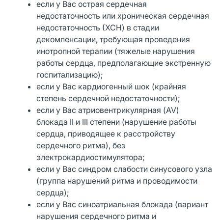
если у Вас острая сердечная
недостаточность или хроническая сердечная
недостаточность (ХСН) в стадии
декомпенсации, требующая проведения
инотропной терапии (тяжелые нарушения
работы сердца, предполагающие экстренную
госпитализацию);
если у Вас кардиогенный шок (крайняя
степень сердечной недостаточности);
если у Вас атриовентрикулярная (AV)
блокада II и III степени (нарушение работы
сердца, приводящее к расстройству
сердечного ритма), без
электрокардиостимулятора;
если у Вас синдром слабости синусового узла
(группа нарушений ритма и проводимости
сердца);
если у Вас синоатриальная блокада (вариант
нарушения сердечного ритма и