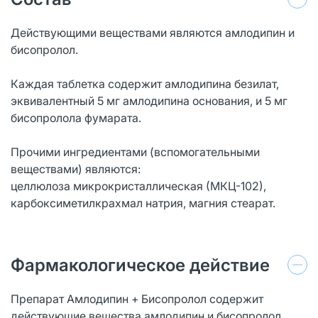
Действующими веществами являются амлодипин и
бисопролол.
Каждая таблетка содержит амлодипина безилат,
эквивалентный 5 мг амлодипина основания, и 5 мг
бисопролола фумарата.
Прочими ингредиентами (вспомогательными
веществами) являются:
целлюлоза микрокристаллическая (МКЦ-102),
карбоксиметилкрахмал натрия, магния стеарат.
Фармакологическое действие
Препарат Амлодипин + Бисопролол содержит
действующие вещества амлодипин и бисопролол,