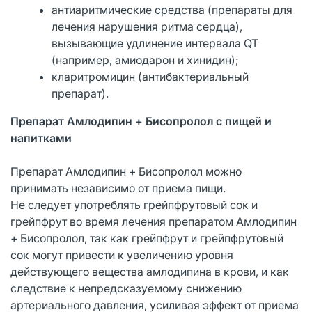
антиаритмические средства (препараты для
лечения нарушения ритма сердца),
вызывающие удлинение интервала QT
(например, амиодарон и хинидин);
кларитромицин (антибактериальный
препарат).
Препарат Амлодипин + Бисопролол с пищей и
напитками
Препарат Амлодипин + Бисопролол можно
принимать независимо от приема пищи.
Не следует употреблять грейпфрутовый сок и
грейпфрут во время лечения препаратом Амлодипин
+ Бисопролол, так как грейпфрут и грейпфрутовый
сок могут привести к увеличению уровня
действующего вещества амлодипина в крови, и как
следствие к непредсказуемому снижению
артериального давления, усиливая эффект от приема