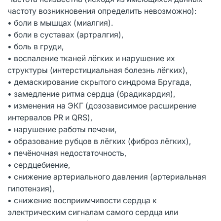
частоту возникновения определить невозможно):
• боли в мышцах (миалгия).
• боли в суставах (артралгия),
• боль в груди,
• воспаление тканей лёгких и нарушение их
структуры (интерстициальная болезнь лёгких),
• демаскирование скрытого синдрома Бругада,
• замедление ритма сердца (брадикардия),
• изменения на ЭКГ (дозозависимое расширение
интервалов PR и QRS),
• нарушение работы печени,
• образование рубцов в лёгких (фиброз лёгких),
• печёночная недостаточность,
• сердцебиение,
• снижение артериального давления (артериальная
гипотензия),
• снижение восприимчивости сердца к
электрическим сигналам самого сердца или