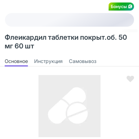
Бонусы
Флеикардил таблетки покрыт.об. 50
мг 60 шт
Основное
Инструкция
Самовывоз