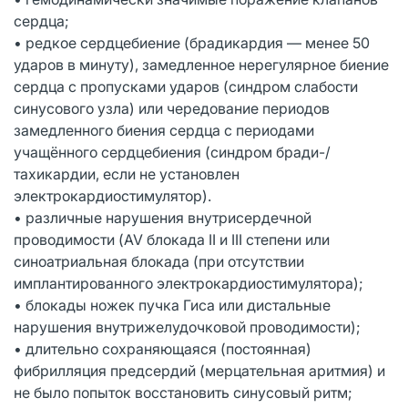
сердца;
• редкое сердцебиение (брадикардия — менее 50
ударов в минуту), замедленное нерегулярное биение
сердца с пропусками ударов (синдром слабости
синусового узла) или чередование периодов
замедленного биения сердца с периодами
учащённого сердцебиения (синдром бради-/
тахикардии, если не установлен
электрокардиостимулятор).
• различные нарушения внутрисердечной
проводимости (AV блокада II и III степени или
синоатриальная блокада (при отсутствии
имплантированного электрокардиостимулятора);
• блокады ножек пучка Гиса или дистальные
нарушения внутрижелудочковой проводимости);
• длительно сохраняющаяся (постоянная)
фибрилляция предсердий (мерцательная аритмия) и
не было попыток восстановить синусовый ритм;