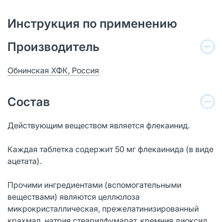
Инструкция по применению
Производитель
Обнинская ХФК, Россия
Состав
Действующим веществом является флекаинид.
Каждая таблетка содержит 50 мг флекаинида (в виде
ацетата).
Прочими ингредиентами (вспомогательными
веществами) являются целлюлоза
микрокристаллическая, прежелатинизированный
крахмал, натрия стеарилфумарат, кремния диоксид