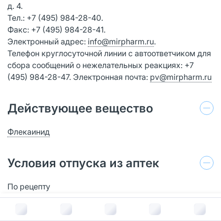
д. 4.
Тел.: +7 (495) 984-28-40.
Факс: +7 (495) 984-28-41.
Электронный адрес:
info@mirpharm.ru
.
Телефон круглосуточной линии с автоответчиком для
сбора сообщений о нежелательных реакциях: +7
(495) 984-28-47. Электронная почта:
pv@mirpharm.ru
Действующее вещество
Флекаинид
Условия отпуска из аптек
По рецепту
В корзину за
2 330
руб.
Информация в