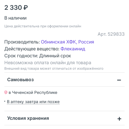
2 330 ₽
В наличии
Цена действительна при оформлении онлайн
Арт.
529833
Производитель:
Обнинская ХФК, Россия
Действующее вещество:
Флекаинид
Срок годности:
Длинный срок
Невозможна оплата онлайн для товара
Bнешний вид товара может отличаться от изображённого
Самовывоз
в Чеченской Республике
В аптеку завтра или позже
Условия хранения