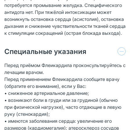
потребуется промывание желудка. Специфического
антидота нет. При тяжёлой интоксикации может
возникнуть остановка сердца (асистолия), остановка
дыхания и снижение чувствительности тканей сердца
к стимуляции сокращений (острая блокада выхода).
Специальные указания
Перед приёмом Флеикардила проконсультируйтесь с
лечащим врачом.
Перед применением Флеикардила сообщите врачу
(обратите его внимание), если у Вас:
• сниженное артериальное давление;
• возникают боли в груди или за грудиной (обычно
при физической нагрузке), часто отдающие в левую
руку (стенокардия);
• имеются заболевания сердца: увеличение его
размеров (кардиомегалия); атеросклероз сосудов