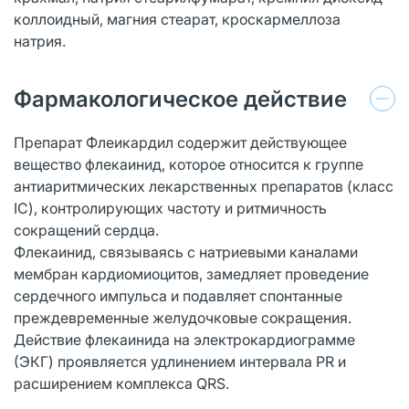
коллоидный, магния стеарат, кроскармеллоза
натрия.
Фармакологическое действие
Препарат Флеикардил содержит действующее
вещество флекаинид, которое относится к группе
антиаритмических лекарственных препаратов (класс
IC), контролирующих частоту и ритмичность
сокращений сердца.
Флекаинид, связываясь с натриевыми каналами
мембран кардиомиоцитов, замедляет проведение
сердечного импульса и подавляет спонтанные
преждевременные желудочковые сокращения.
Действие флекаинида на электрокардиограмме
(ЭКГ) проявляется удлинением интервала PR и
расширением комплекса QRS.