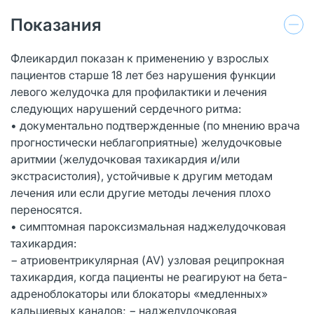
Показания
Флеикардил показан к применению у взрослых
пациентов старше 18 лет без нарушения функции
левого желудочка для профилактики и лечения
следующих нарушений сердечного ритма:
• документально подтвержденные (по мнению врача
прогностически неблагоприятные) желудочковые
аритмии (желудочковая тахикардия и/или
экстрасистолия), устойчивые к другим методам
лечения или если другие методы лечения плохо
переносятся.
• симптомная пароксизмальная наджелудочковая
тахикардия:
− атриовентрикулярная (AV) узловая реципрокная
тахикардия, когда пациенты не реагируют на бета-
адреноблокаторы или блокаторы «медленных»
кальциевых каналов; − наджелудочковая