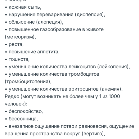
• кожная сыпь,
• нарушение переваривания (диспепсия),
• облысение (алопеция),
• повышенное газообразование в животе
(метеоризм),
• рвота,
• повышение аппетита,
• тошнота,
• уменьшение количества лейкоцитов (лейкопения),
• уменьшение количества тромбоцитов
(тромбоцитопения),
• уменьшение количества эритроцитов (анемия).
Редко (могут возникать не более чем у 1 из 1000
человек):
• беспокойство,
• бессонница,
• внезапное ощущение потери равновесия, ощущение
вращения пространства вокруг (вертиго),