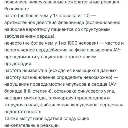
появились нижеуказанные нежелательные реакции.
Возникают:
часто (не более чем у 1 человека из 10) —
аритмогенное действие флекаинида (возникновение
наиболее вероятно у пациентов со структурным
заболеванием сердца).
нечасто (не более чем у 1 из 1000 человек) — частое и
нерегулярное сердцебиение на фоне повышения AV-
проводимости у пациентов с трепетанием
предсердий.
частота неизвестна (исходя из имеющихся данных
частоту возникновения определить невозможно) —
нарушение проводимости импульсов в сердце (AV
блокада II-III степени), остановка синусового узла,
инфаркт миокарда, тахикардия (предсердная и
желудочковая), фибрилляция желудочков, сердечная
недостаточность.
Также могут наблюдаться следующие
нежелательные реакции: