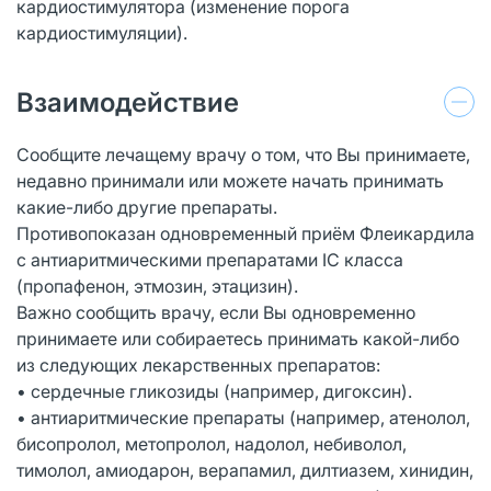
кардиостимулятора (изменение порога
кардиостимуляции).
Взаимодействие
Сообщите лечащему врачу о том, что Вы принимаете,
недавно принимали или можете начать принимать
какие-либо другие препараты.
Противопоказан одновременный приём Флеикардила
с антиаритмическими препаратами IС класса
(пропафенон, этмозин, этацизин).
Важно сообщить врачу, если Вы одновременно
принимаете или собираетесь принимать какой-либо
из следующих лекарственных препаратов:
• сердечные гликозиды (например, дигоксин).
• антиаритмические препараты (например, атенолол,
бисопролол, метопролол, надолол, небиволол,
тимолол, амиодарон, верапамил, дилтиазем, хинидин,