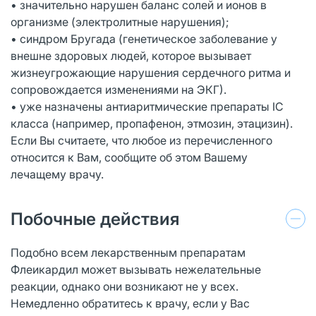
• значительно нарушен баланс солей и ионов в
организме (электролитные нарушения);
• синдром Бругада (генетическое заболевание у
внешне здоровых людей, которое вызывает
жизнеугрожающие нарушения сердечного ритма и
сопровождается изменениями на ЭКГ).
• уже назначены антиаритмические препараты IС
класса (например, пропафенон, этмозин, этацизин).
Если Вы считаете, что любое из перечисленного
относится к Вам, сообщите об этом Вашему
лечащему врачу.
Побочные действия
Подобно всем лекарственным препаратам
Флеикардил может вызывать нежелательные
реакции, однако они возникают не у всех.
Немедленно обратитесь к врачу, если у Вас