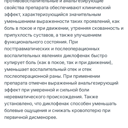
противовоспалительные и анальгезирующие
свойства препарата обеспечивают клинический
эффект, характеризующийся значительным
уменьшением выраженности таких проявлений, как
боль в покое и при движении, утренняя скованность и
припухлость суставов, а также улучшением
функционального состояния. При
посттравматических и послеоперационных
воспалительных явлениях диклофенак быстро
купирует боль (как в покое, так и при движении),
уменьшает воспалительный отек и отек
послеоперационной раны. При применении
препарата отмечен выраженный анальгезирующий
эффект при умеренной и сильной боли
неревматического происхождения. Также
установлено, что диклофенак способен уменьшать
болевые ощущения и снижать кровопотерю при
первичной дисменорее.