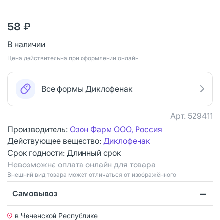
58 ₽
В наличии
Цена действительна при оформлении онлайн
Все формы Диклофенак
Арт.
529411
Производитель:
Озон Фарм ООО, Россия
Действующее вещество:
Диклофенак
Срок годности:
Длинный срок
Невозможна оплата онлайн для товара
Bнешний вид товара может отличаться от изображённого
Самовывоз
в Чеченской Республике