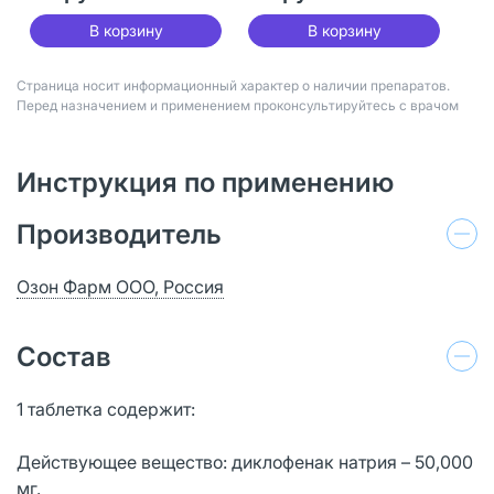
В корзину
В корзину
Страница носит информационный характер о наличии препаратов.
Перед назначением и применением проконсультируйтесь с врачом
Инструкция по применению
Производитель
Озон Фарм ООО, Россия
Состав
1 таблетка содержит:
Действующее вещество: диклофенак натрия – 50,000
мг.