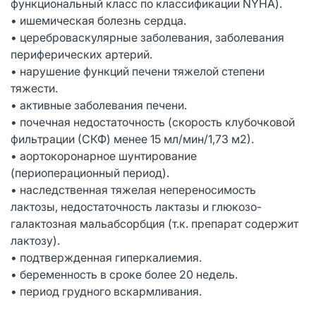
функциональный класс по классификации NYHA).
• ишемическая болезнь сердца.
• цереброваскулярные заболевания, заболевания
периферических артерий.
• нарушение функций печени тяжелой степени
тяжести.
• активные заболевания печени.
• почечная недостаточность (скорость клубочковой
фильтрации (СКФ) менее 15 мл/мин/1,73 м2).
• аортокоронарное шунтирование
(периоперационный период).
• наследственная тяжелая непереносимость
лактозы, недостаточность лактазы и глюкозо-
галактозная мальабсорбция (т.к. препарат содержит
лактозу).
• подтвержденная гиперкалиемия.
• беременность в сроке более 20 недель.
• период грудного вскармливания.