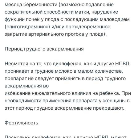
месяца беременности (возможно подавление
сократительной способности матки, нарушение
функции почек у плода с последующим маловодием
(олигогидрамнион) и/или преждевременное
закрытие артериального протока у плода).
Период грудного вскармливания
Несмотря на то, что диклофенак, как и другие НПВП,
проникает в грудное молоко в малом количестве,
препарат не следует применять в период грудного
вскармливания во
избежание нежелательного влияния на ребенка. При
необходимости применения препарата у женщины в
этот период грудное вскармливание прекращают.
Фертильность
Поскольку диклофенак, как и другие НПВП, может