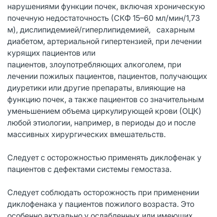
нарушениями функции почек, включая хроническую
почечную недостаточность (СКФ 15–60 мл/мин/1,73
м), дислипидемией/гиперлипидемией, сахарным
диабетом, артериальной гипертензией, при лечении
курящих пациентов или
пациентов, злоупотребляющих алкоголем, при
лечении пожилых пациентов, пациентов, получающих
диуретики или другие препараты, влияющие на
функцию почек, а также пациентов со значительным
уменьшением объема циркулирующей крови (ОЦК)
любой этиологии, например, в периоды до и после
массивных хирургических вмешательств.
Следует с осторожностью применять диклофенак у
пациентов с дефектами системы гемостаза.
Следует соблюдать осторожность при применении
диклофенака у пациентов пожилого возраста. Это
особенно актуально у ослабленных или имеющих