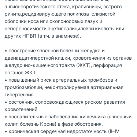
ангионевротического отека, крапивницы, острого
ринита,рецидивирующего полипоза слизистой
оболочки носа или околоносовых пазух и
непереносимости ацетилсалициловой кислоты или
других НПВП (в т.ч. в анамнезе).
• обострение язвенной болезни желудка и
двенадцатиперстной кишки, кровотечения из органов
желудочно-кишечного тракта (ЖКТ), перфорация
органов ЖКТ.
• повышенный риск артериальных тромбозов и
тромбоэмболий, неконтролируемая артериальная
гипертензия.
• состояния, сопровождающиеся риском развития
кровотечений.
• воспалительные заболевания кишечника (язвенный
колит, болезнь Крона) в фазе обострения.
• хроническая сердечная недостаточность (II–IV