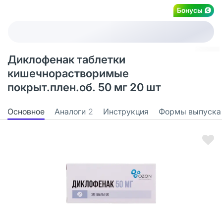
Бонусы
Диклофенак таблетки
кишечнорастворимые
покрыт.плен.об. 50 мг 20 шт
Основное
Аналоги
2
Инструкция
Формы выпуска