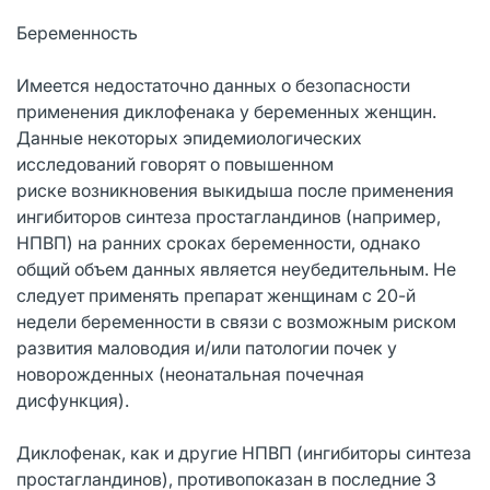
Беременность
Имеется недостаточно данных о безопасности
применения диклофенака у беременных женщин.
Данные некоторых эпидемиологических
исследований говорят о повышенном
риске возникновения выкидыша после применения
ингибиторов синтеза простагландинов (например,
НПВП) на ранних сроках беременности, однако
общий объем данных является неубедительным. Не
следует применять препарат женщинам с 20-й
недели беременности в связи с возможным риском
развития маловодия и/или патологии почек у
новорожденных (неонатальная почечная
дисфункция).
Диклофенак, как и другие НПВП (ингибиторы синтеза
простагландинов), противопоказан в последние 3