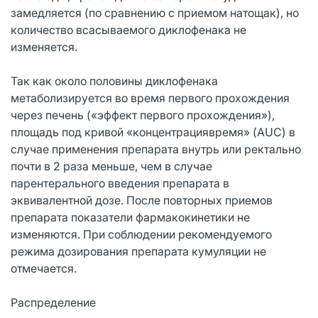
замедляется (по сравнению с приемом натощак), но
количество всасываемого диклофенака не
изменяется.
Так как около половины диклофенака
метаболизируется во время первого прохождения
через печень («эффект первого прохождения»),
площадь под кривой «концентрациявремя» (AUC) в
случае применения препарата внутрь или ректально
почти в 2 раза меньше, чем в случае
парентерального введения препарата в
эквивалентной дозе. После повторных приемов
препарата показатели фармакокинетики не
изменяются. При соблюдении рекомендуемого
режима дозирования препарата кумуляции не
отмечается.
Распределение