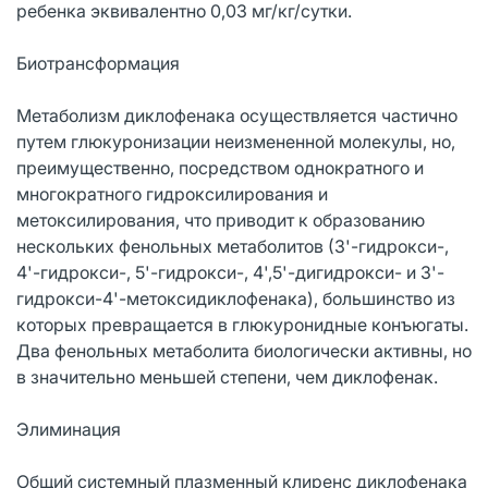
ребенка эквивалентно 0,03 мг/кг/сутки.
Биотрансформация
Метаболизм диклофенака осуществляется частично
путем глюкуронизации неизмененной молекулы, но,
преимущественно, посредством однократного и
многократного гидроксилирования и
метоксилирования, что приводит к образованию
нескольких фенольных метаболитов (3'-гидрокси-,
4'-гидрокси-, 5'-гидрокси-, 4',5'-дигидрокси- и 3'-
гидрокси-4'-метоксидиклофенака), большинство из
которых превращается в глюкуронидные конъюгаты.
Два фенольных метаболита биологически активны, но
в значительно меньшей степени, чем диклофенак.
Элиминация
Общий системный плазменный клиренс диклофенака