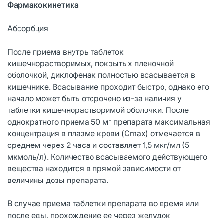
Фармакокинетик
а
Абсорбция
После приема внутрь таблеток
кишечнорастворимых, покрытых пленочной
оболочкой, диклофенак полностью всасывается в
кишечнике. Всасывание проходит быстро, однако его
начало может быть отсрочено из-за наличия у
таблетки кишечнорастворимой оболочки. После
однократного приема 50 мг препарата максимальная
концентрация в плазме крови (Cmax) отмечается в
среднем через 2 часа и составляет 1,5 мкг/мл (5
мкмоль/л). Количество всасываемого действующего
вещества находится в прямой зависимости от
величины дозы препарата.
В случае приема таблетки препарата во время или
после еды, прохождение ее через желудок