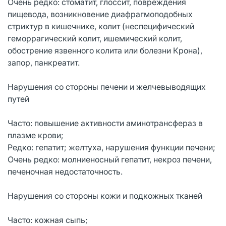
Очень редко: стоматит, глоссит, повреждения
пищевода, возникновение диафрагмоподобных
стриктур в кишечнике, колит (неспецифический
геморрагический колит, ишемический колит,
обострение язвенного колита или болезни Крона),
запор, панкреатит.
Нарушения со стороны печени и желчевыводящих
путей
Часто: повышение активности аминотрансфераз в
плазме крови;
Редко: гепатит; желтуха, нарушения функции печени;
Очень редко: молниеносный гепатит, некроз печени,
печеночная недостаточность.
Нарушения со стороны кожи и подкожных тканей
Часто: кожная сыпь;