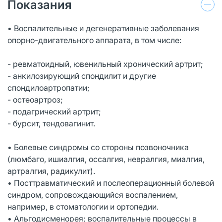
Показания
• Воспалительные и дегенеративные заболевания
опорно-двигательного аппарата, в том числе:
- ревматоидный, ювенильный хронический артрит;
- анкилозирующий спондилит и другие
спондилоартропатии;
- остеоартроз;
- подагрический артрит;
- бурсит, тендовагинит.
• Болевые синдромы со стороны позвоночника
(люмбаго, ишиалгия, оссалгия, невралгия, миалгия,
артралгия, радикулит).
• Посттравматический и послеоперационный болевой
синдром, сопровождающийся воспалением,
например, в стоматологии и ортопедии.
• Альгодисменорея; воспалительные процессы в