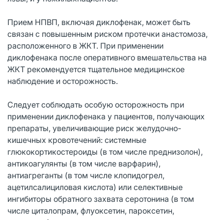
Прием НПВП, включая диклофенак, может быть
связан с повышенным риском протечки анастомоза,
расположенного в ЖКТ. При применении
диклофенака после оперативного вмешательства на
ЖКТ рекомендуется тщательное медицинское
наблюдение и осторожность.
Следует соблюдать особую осторожность при
применении диклофенака у пациентов, получающих
препараты, увеличивающие риск желудочно-
кишечных кровотечений: системные
глюкокортикостероиды (в том числе преднизолон),
антикоагулянты (в том числе варфарин),
антиагреганты (в том числе клопидогрел,
ацетилсалициловая кислота) или селективные
ингибиторы обратного захвата серотонина (в том
числе циталопрам, флуоксетин, пароксетин,