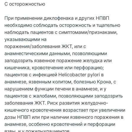
С осторожностью
При применении диклофенака и других НПВП
необходимо соблюдать осторожность и тщательно
наблюдать пациентов с симптомами/признаками,
указывающими на
поражения/заболевания ЖКТ, или с
анамнестическими данными, позволяющими
заподозрить язвенное поражение желудка или
кишечника, кровотечение или перфорацию;
пациентов с инфекцией Helicobacter pylori в
анамнезе, язвенным колитом, болезнью Крона, с
нарушением функции печени в анамнезе, и у
пациентов с жалобами, позволяющими заподозрить
заболевания ЖКТ. Риск развития желудочно-
кишечного кровотечения возрастает при увеличении
дозы НПВП или при наличии язвенного поражения в
анамнезе, особенно кровотечений и перфорации
язвы, и у пожилыхпациентов.