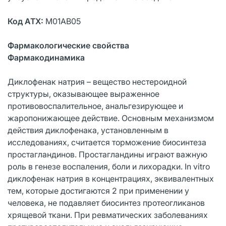
Код АТХ:
M01AB05
Фармакологические свойства
Фармакодинамика
Диклофенак натрия – вещество нестероидной
структуры, оказывающее выраженное
противовоспалительное, анальгезирующее и
жаропонижающее действие. Основным механизмом
действия диклофенака, установленным в
исследованиях, считается торможение биосинтеза
простагландинов. Простагландины играют важную
роль в генезе воспаления, боли и лихорадки. In vitro
диклофенак натрия в концентрациях, эквивалентных
тем, которые достигаются 2 при применении у
человека, не подавляет биосинтез протеогликанов
хрящевой ткани. При ревматических заболеваниях