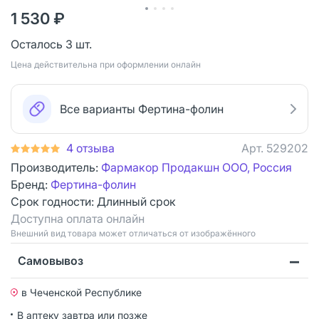
1 530 ₽
Осталось 3 шт.
Цена действительна при оформлении онлайн
Все варианты Фертина-фолин
4 отзыва
Арт.
529202
Производитель:
Фармакор Продакшн ООО, Россия
Бренд:
Фертина-фолин
Срок годности:
Длинный срок
Доступна оплата онлайн
Bнешний вид товара может отличаться от изображённого
Самовывоз
в Чеченской Республике
В аптеку завтра или позже