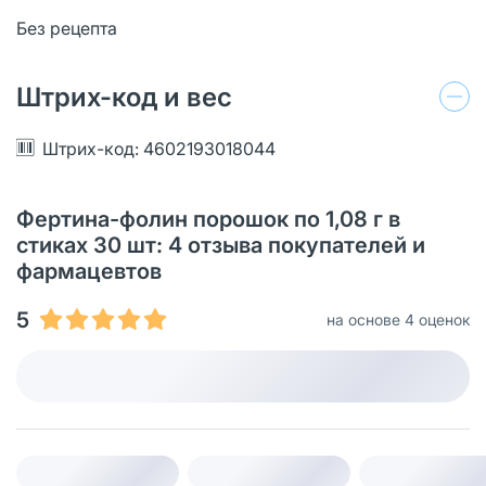
Без рецепта
Штрих-код и вес
Штрих-код: 4602193018044
Фертина-фолин порошок по 1,08 г в
стиках 30 шт: 4 отзыва покупателей и
фармацевтов
5
на основе 4 оценок