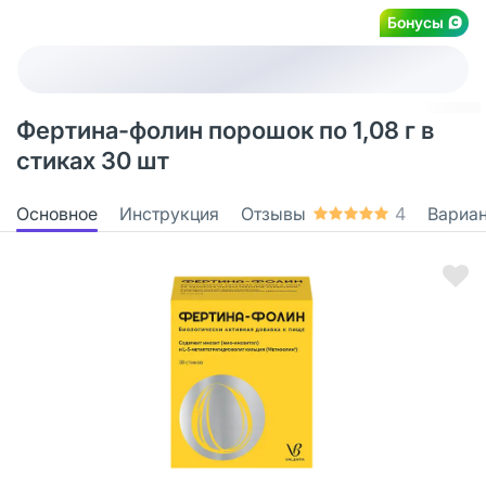
Бонусы
Фертина-фолин порошок по 1,08 г в
стиках 30 шт
Основное
Инструкция
Отзывы
4
Вариа