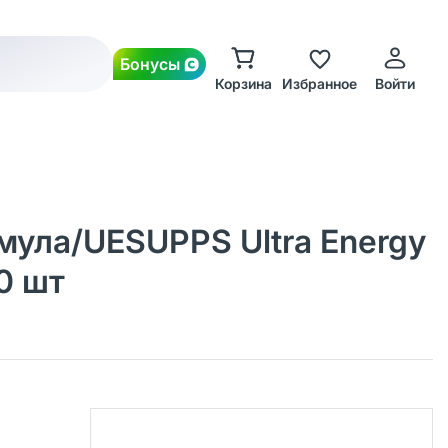
Бонусы
Корзина
Избранное
Войти
ула/UESUPPS Ultra Energy
0 шт