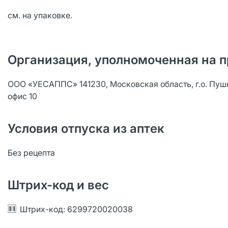
см. на упаковке.
Организация, уполномоченная на п
ООО «УЕСАППС» 141230, Московская область, г.о. Пушкин
офис 10
Условия отпуска из аптек
Без рецепта
Штрих-код и вес
Штрих-код: 6299720020038