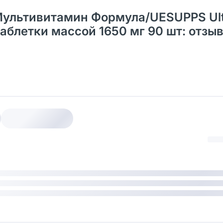
ультивитамин Формула/UESUPPS Ult
таблетки массой 1650 мг 90 шт: отзы