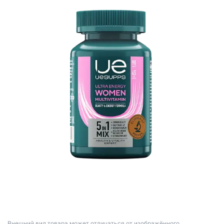
Bнешний вид товара может отличаться от изображённого