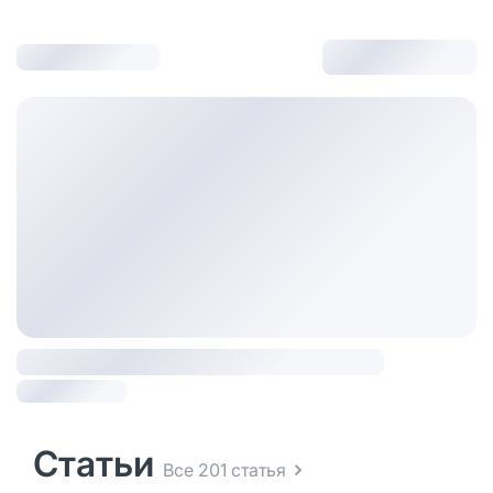
Статьи
Все 201 статья