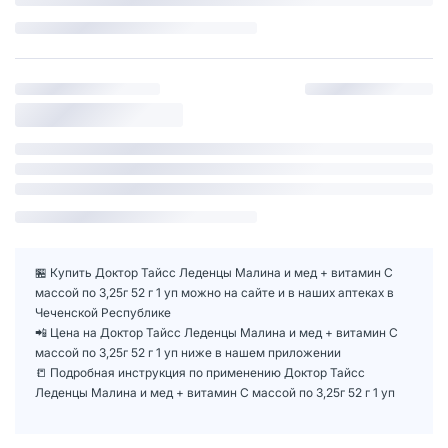
🏪 Купить Доктор Тайсс Леденцы Малина и мед + витамин С
массой по 3,25г 52 г 1 уп можно на сайте и в наших аптеках в
Чеченской Республике
📲 Цена на Доктор Тайсс Леденцы Малина и мед + витамин С
массой по 3,25г 52 г 1 уп ниже в нашем приложении
📒 Подробная инструкция по применению Доктор Тайсс
Леденцы Малина и мед + витамин С массой по 3,25г 52 г 1 уп