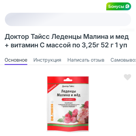
Бонусы
Доктор Тайсс Леденцы Малина и мед
+ витамин С массой по 3,25г 52 г 1 уп
Основное
Инструкция
Написать отзыв
Самовыво