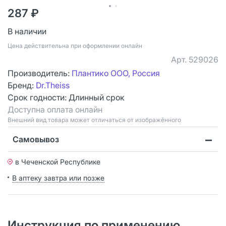
287 ₽
В наличии
Цена действительна при оформлении онлайн
Арт.
529026
Производитель:
Плантико ООО, Россия
Бренд:
Dr.Theiss
Срок годности:
Длинный срок
Доступна оплата онлайн
Bнешний вид товара может отличаться от изображённого
Самовывоз
в Чеченской Республике
В аптеку завтра или позже
Инструкция по применению