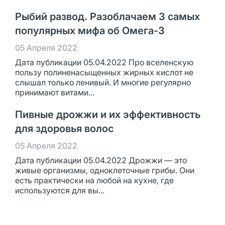
Рыбий развод. Разоблачаем 3 самых
популярных мифа об Омега-3
05 Апреля 2022
Дата публикации 05.04.2022 Про вселенскую
пользу полиненасыщенных жирных кислот не
слышал только ленивый. И многие регулярно
принимают витами...
Пивные дрожжи и их эффективность
для здоровья волос
05 Апреля 2022
Дата публикации 05.04.2022 Дрожжи — это
живые организмы, одноклеточные грибы. Они
есть практически на любой на кухне, где
используются для вы...