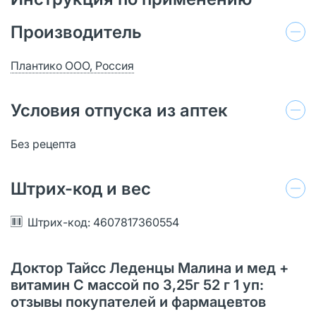
Производитель
Плантико ООО, Россия
Условия отпуска из аптек
Без рецепта
Штрих-код и вес
Штрих-код: 4607817360554
Доктор Тайсс Леденцы Малина и мед +
витамин С массой по 3,25г 52 г 1 уп:
отзывы покупателей и фармацевтов