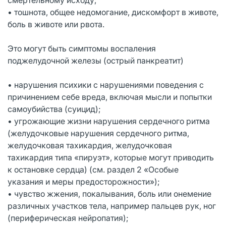
• тошнота, общее недомогание, дискомфорт в животе,
боль в животе или рвота.
Это могут быть симптомы воспаления
поджелудочной железы (острый панкреатит)
• нарушения психики с нарушениями поведения с
причинением себе вреда, включая мысли и попытки
самоубийства (суицид);
• угрожающие жизни нарушения сердечного ритма
(желудочковые нарушения сердечного ритма,
желудочковая тахикардия, желудочковая
тахикардия типа «пируэт», которые могут приводить
к остановке сердца) (см. раздел 2 «Особые
указания и меры предосторожности»);
• чувство жжения, покалывания, боль или онемение
различных участков тела, например пальцев рук, ног
(периферическая нейропатия);