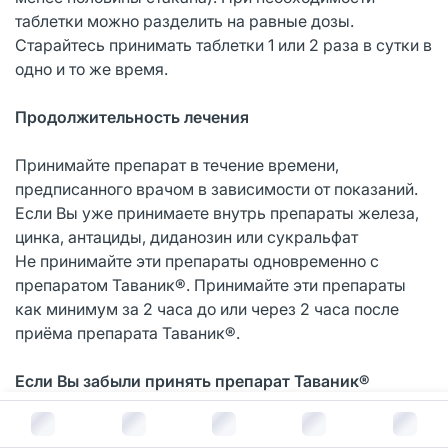
таблетки можно разделить на равные дозы.
Старайтесь принимать таблетки 1 или 2 раза в сутки в
одно и то же время.
Продолжительность лечения
Принимайте препарат в течение времени,
предписанного врачом в зависимости от показаний.
Если Вы уже принимаете внутрь препараты железа,
цинка, антациды, диданозин или сукральфат
Не принимайте эти препараты одновременно с
препаратом Таваник®. Принимайте эти препараты
как минимум за 2 часа до или через 2 часа после
приёма препарата Таваник®.
Если Вы забыли принять препарат Таваник®
В корзину за
636
руб.
Если Вы забыли принять дозу, примите её, как только