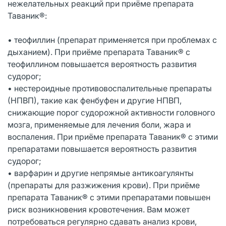
нежелательных реакций при приёме препарата
Таваник®:
• теофиллин (препарат применяется при проблемах с
дыханием). При приёме препарата Таваник® с
теофиллином повышается вероятность развития
судорог;
• нестероидные противовоспалительные препараты
(НПВП), такие как фенбуфен и другие НПВП,
снижающие порог судорожной активности головного
мозга, применяемые для лечения боли, жара и
воспаления. При приёме препарата Таваник® с этими
препаратами повышается вероятность развития
судорог;
• варфарин и другие непрямые антикоагулянты
(препараты для разжижения крови). При приёме
препарата Таваник® с этими препаратами повышен
риск возникновения кровотечения. Вам может
потребоваться регулярно сдавать анализ крови,