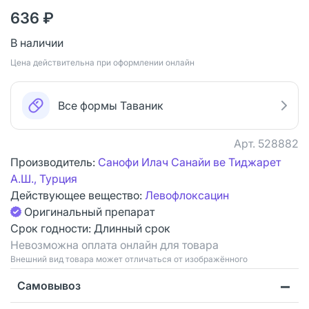
636 ₽
В наличии
Цена действительна при оформлении онлайн
Все формы Таваник
Арт.
528882
Производитель:
Санофи Илач Санайи ве Тиджарет
А.Ш., Турция
Действующее вещество:
Левофлоксацин
Оригинальный препарат
Срок годности:
Длинный срок
Невозможна оплата онлайн для товара
Bнешний вид товара может отличаться от изображённого
Самовывоз