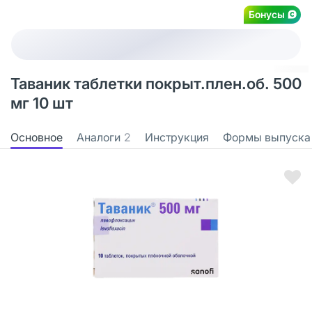
Бонусы
Таваник таблетки покрыт.плен.об. 500
мг 10 шт
Основное
Аналоги
2
Инструкция
Формы выпуска