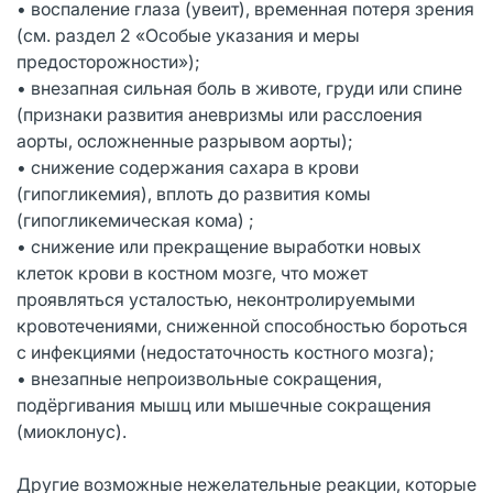
• воспаление глаза (увеит), временная потеря зрения
(см. раздел 2 «Особые указания и меры
предосторожности»);
• внезапная сильная боль в животе, груди или спине
(признаки развития аневризмы или расслоения
аорты, осложненные разрывом аорты);
• снижение содержания сахара в крови
(гипогликемия), вплоть до развития комы
(гипогликемическая кома) ;
• снижение или прекращение выработки новых
клеток крови в костном мозге, что может
проявляться усталостью, неконтролируемыми
кровотечениями, сниженной способностью бороться
с инфекциями (недостаточность костного мозга);
• внезапные непроизвольные сокращения,
подёргивания мышц или мышечные сокращения
(миоклонус).
Другие возможные нежелательные реакции, которые