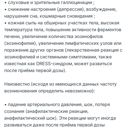
• слуховые и зрительные галлюцинации ;
• снижение настроения (депрессия), возбуждение,
нарушения сна, кошмарные сновидения ;
• кожная сыпь на обширных участках тела, высокая
температура тела, повышение активности ферментов
печени, увеличение количества эозинофилов
(эозинофилия), увеличение лимфатических узлов или
поражение других органов (лекарственная реакция с
эозинофилией и системными симптомами, также
известная как DRESS-синдром, может развиться
после приёма первой дозы).
Неизвестно (исходя из имеющихся данных частоту
возникновения определить невозможно):
• падение артериального давления, шок, потеря
сознания (анафилактические реакции,
анафилактический шок). Эти реакции могут иногда
развиваться даже после приёма первой дозы