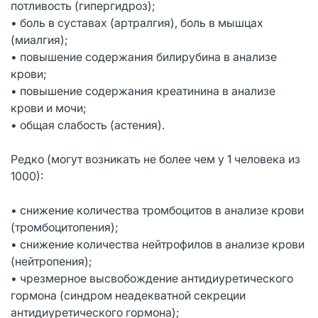
потливость (гипергидроз);
• боль в суставах (артралгия), боль в мышцах
(миалгия);
• повышение содержания билирубина в анализе
крови;
• повышение содержания креатинина в анализе
крови и мочи;
• общая слабость (астения).
Редко (могут возникать не более чем у 1 человека из
1000):
• снижение количества тромбоцитов в анализе крови
(тромбоцитопения);
• снижение количества нейтрофилов в анализе крови
(нейтропения);
• чрезмерное высвобождение антидиуретического
гормона (синдром неадекватной секреции
антидиуретического гормона);