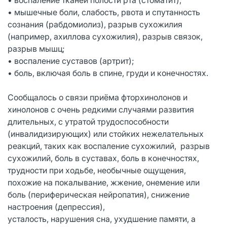
• мышечные боли, слабость, рвота и спутанность
сознания (рабдомиолиз), разрыв сухожилия
(например, ахиллова сухожилия), разрыв связок,
разрыв мышц;
• воспаление суставов (артрит);
• боль, включая боль в спине, груди и конечностях.
Сообщалось о связи приёма фторхинолонов и
хинолонов с очень редкими случаями развития
длительных, с утратой трудоспособности
(инвалидизирующих) или стойких нежелательных
реакций, таких как воспаление сухожилий, разрыв
сухожилий, боль в суставах, боль в конечностях,
трудности при ходьбе, необычные ощущения,
похожие на покалывание, жжение, онемение или
боль (периферическая нейропатия), снижение
настроения (депрессия),
усталость, нарушения сна, ухудшение памяти, а