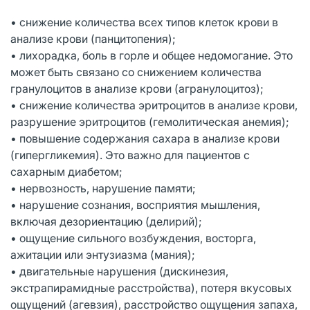
• снижение количества всех типов клеток крови в
анализе крови (панцитопения);
• лихорадка, боль в горле и общее недомогание. Это
может быть связано со снижением количества
гранулоцитов в анализе крови (агранулоцитоз);
• снижение количества эритроцитов в анализе крови,
разрушение эритроцитов (гемолитическая анемия);
• повышение содержания сахара в анализе крови
(гипергликемия). Это важно для пациентов с
сахарным диабетом;
• нервозность, нарушение памяти;
• нарушение сознания, восприятия мышления,
включая дезориентацию (делирий);
• ощущение сильного возбуждения, восторга,
ажитации или энтузиазма (мания);
• двигательные нарушения (дискинезия,
экстрапирамидные расстройства), потеря вкусовых
ощущений (агевзия), расстройство ощущения запаха,