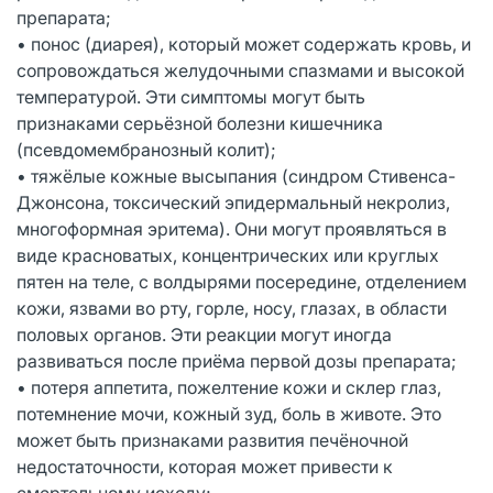
препарата;
• понос (диарея), который может содержать кровь, и
сопровождаться желудочными спазмами и высокой
температурой. Эти симптомы могут быть
признаками серьёзной болезни кишечника
(псевдомембранозный колит);
• тяжёлые кожные высыпания (синдром Стивенса-
Джонсона, токсический эпидермальный некролиз,
многоформная эритема). Они могут проявляться в
виде красноватых, концентрических или круглых
пятен на теле, с волдырями посередине, отделением
кожи, язвами во рту, горле, носу, глазах, в области
половых органов. Эти реакции могут иногда
развиваться после приёма первой дозы препарата;
• потеря аппетита, пожелтение кожи и склер глаз,
потемнение мочи, кожный зуд, боль в животе. Это
может быть признаками развития печёночной
недостаточности, которая может привести к
смертельному исходу;