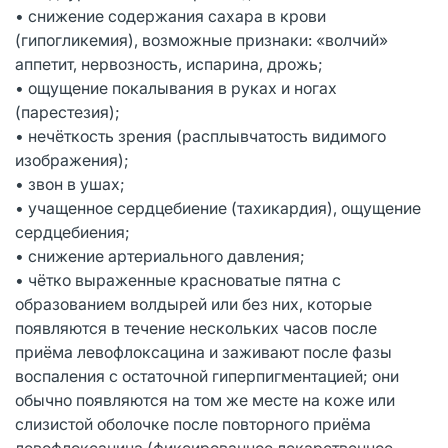
• снижение содержания сахара в крови
(гипогликемия), возможные признаки: «волчий»
аппетит, нервозность, испарина, дрожь;
• ощущение покалывания в руках и ногах
(парестезия);
• нечёткость зрения (расплывчатость видимого
изображения);
• звон в ушах;
• учащенное сердцебиение (тахикардия), ощущение
сердцебиения;
• снижение артериального давления;
• чётко выраженные красноватые пятна с
образованием волдырей или без них, которые
появляются в течение нескольких часов после
приёма левофлоксацина и заживают после фазы
воспаления с остаточной гиперпигментацией; они
обычно появляются на том же месте на коже или
слизистой оболочке после повторного приёма
левофлоксацина (фиксированное лекарственное