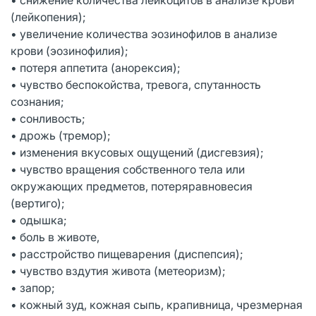
(лейкопения);
• увеличение количества эозинофилов в анализе
крови (эозинофилия);
• потеря аппетита (анорексия);
• чувство беспокойства, тревога, спутанность
сознания;
• сонливость;
• дрожь (тремор);
• изменения вкусовых ощущений (дисгевзия);
• чувство вращения собственного тела или
окружающих предметов, потеряравновесия
(вертиго);
• одышка;
• боль в животе,
• расстройство пищеварения (диспепсия);
• чувство вздутия живота (метеоризм);
• запор;
• кожный зуд, кожная сыпь, крапивница, чрезмерная