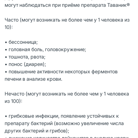
могут наблюдаться при приёме препарата Таваник®
Часто (могут возникать не более чем у 1 человека из
10):
• бессонница;
• головная боль, головокружение;
• тошнота, рвота;
• понос (диарея);
• повышение активности некоторых ферментов
печени в анализе крови.
Нечасто (могут возникать не более чем у 1 человека
из 100):
• грибковые инфекции, появление устойчивых к
препарату бактерий (возможно увеличение числа
других бактерий и грибов);
• снижение количества лейкоцитов в анализе крови