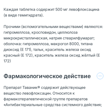
Каждая таблетка содержит 500 мг левофлоксацина
(в виде гемигидрата).
Прочими (вспомогательными веществами) являются:
гипромеллоза, кросповидон, целлюлоза
микрокристаллическая, натрия стеарилфумарат;
оболочка: гипромеллоза, макрогол 8000, титана
диоксид (Е 171), тальк, краситель железа оксид
красный (Е 172), краситель железа оксид жёлтый (Е
172)
Фармакологическое действие
Препарат Таваник® содержит действующее
вещество левофлоксацин. Относится к
фармакотерапевтической группе препаратов
«Антибактериальные средства системного действия;