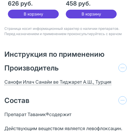
626 руб.
458 руб.
В корзину
В корзину
Страница носит информационный характер о наличии препаратов.
Перед назначением и применением проконсультируйтесь с врачом
Инструкция по применению
Производитель
Санофи Илач Санайи ве Тиджарет А.Ш., Турция
Состав
Препарат Таваник®содержит
Действующим веществом является левофлоксацин.