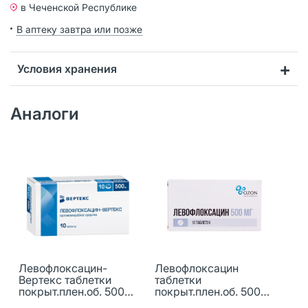
в Чеченской Республике
В аптеку завтра или позже
Условия хранения
Аналоги
Левофлоксацин-
Левофлоксацин
Вертекс таблетки
таблетки
покрыт.плен.об. 500
покрыт.плен.об. 500
мг 10 шт
мг 10 шт