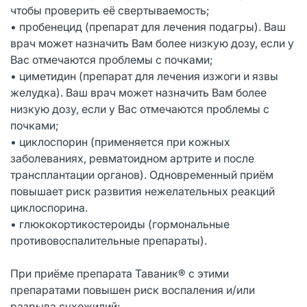
чтобы проверить её свертываемость;
• пробенецид (препарат для лечения подагры). Ваш
врач может назначить Вам более низкую дозу, если у
Вас отмечаются проблемы с почками;
• циметидин (препарат для лечения изжоги и язвы
желудка). Ваш врач может назначить Вам более
низкую дозу, если у Вас отмечаются проблемы с
почками;
• циклоспорин (применяется при кожных
заболеваниях, ревматоидном артрите и после
трансплантации органов). Одновременный приём
повышает риск развития нежелательных реакций
циклоспорина.
• глюкокортикостероиды (гормональные
противовоспалительные препараты).
При приёме препарата Таваник® с этими
препаратами повышен риск воспаления и/или
разрыва сухожилий;