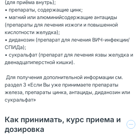
(для приёма внутрь);
• препараты, содержащие цинк;
• магний или алюминийсодержащие антациды
(препараты для лечения изжоги и повышенной
кислотности желудка);
• диданозин (препарат для лечения ВИЧ-инфекции/
СПИДа);
• сукральфат (препарат для лечения язвы желудка и
двенадцатиперстной кишки).
Для получения дополнительной информации см.
раздел 3 «Если Вы уже принимаете препараты
железа, препараты цинка, антациды, диданозин или
сукральфат»
Как принимать, курс приема и
дозировка