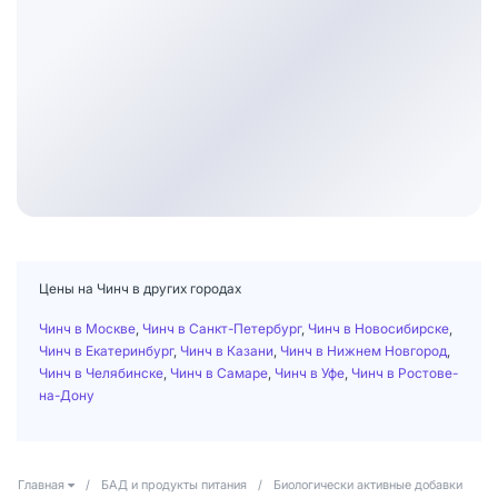
Цены на Чинч в других городах
Чинч в Москве
,
Чинч в Санкт-Петербург
,
Чинч в Новосибирске
,
Чинч в Екатеринбург
,
Чинч в Казани
,
Чинч в Нижнем Новгород
,
Чинч в Челябинске
,
Чинч в Самаре
,
Чинч в Уфе
,
Чинч в Ростове-
на-Дону
Главная
/
БАД и продукты питания
/
Биологически активные добавки