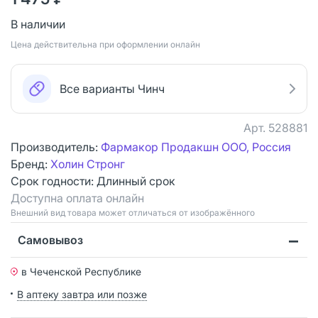
В наличии
Цена действительна при оформлении онлайн
Все варианты Чинч
Арт.
528881
Производитель:
Фармакор Продакшн ООО, Россия
Бренд:
Холин Стронг
Срок годности:
Длинный срок
Доступна оплата онлайн
Bнешний вид товара может отличаться от изображённого
Самовывоз
в Чеченской Республике
В аптеку завтра или позже