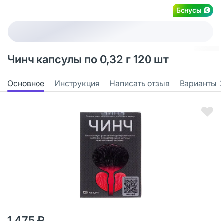
Бонусы
Чинч капсулы по 0,32 г 120 шт
Основное
Инструкция
Написать отзыв
Варианты
1 475 ₽