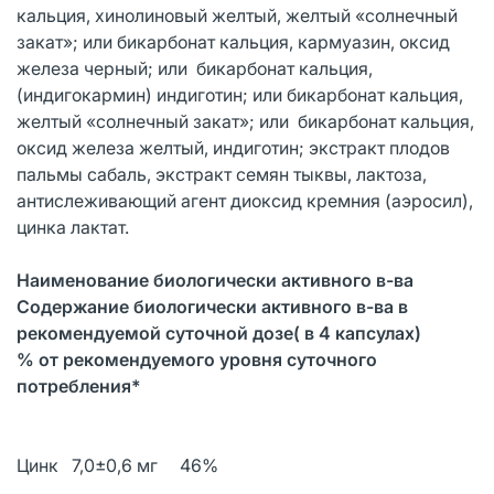
кальция, хинолиновый желтый, желтый «солнечный
закат»; или бикарбонат кальция, кармуазин, оксид
железа черный; или бикарбонат кальция,
(индигокармин) индиготин; или бикарбонат кальция,
желтый «солнечный закат»; или бикарбонат кальция,
оксид железа желтый, индиготин; экстракт плодов
пальмы сабаль, экстракт семян тыквы, лактоза,
антислеживающий агент диоксид кремния (аэросил),
цинка лактат.
Наименование биологически активного в-ва
Содержание биологически активного в-ва в
рекомендуемой суточной дозе( в 4 капсулах)
% от рекомендуемого уровня суточного
потребления*
Цинк 7,0±0,6 мг 46%