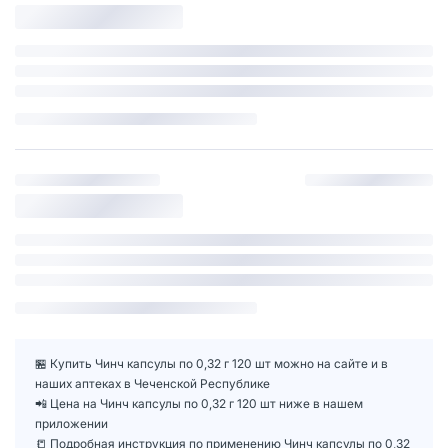
🏪 Купить Чинч капсулы по 0,32 г 120 шт можно на сайте и в
наших аптеках в Чеченской Республике
📲 Цена на Чинч капсулы по 0,32 г 120 шт ниже в нашем
приложении
📒 Подробная инструкция по применению Чинч капсулы по 0,32