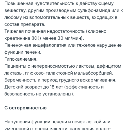
Повышенная чувствительность к действующему
веществу, другим производным сульфонамида или к
любому из вспомогательных веществ, входящих в
состав препарата.
Тяжелая почечная недостаточность (клиренс
креатинина (КК) менее 30 мл/мин).
Печеночная энцефалопатия или тяжелое нарушение
функции печени.
Гипокалиемия.
Пациенты с непереносимостью лактозы, дефицитом
лактазы, глюкозо-галактозной мальабсорбцией.
Беременность и период грудного вскармливания.
Детский возраст до 18 лет (эффективность и
безопасность не установлены).
С осторожностью
Нарушения функции печени и почек легкой или
умеренной степени тяжести, нарушения водно-