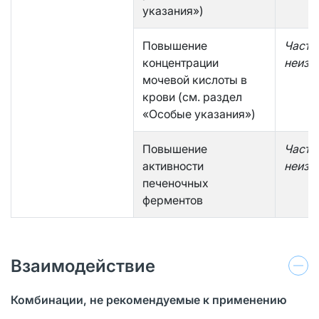
указания»)
Повышение
Часто
концентрации
неизв
мочевой кислоты в
крови (см. раздел
«Особые указания»)
Повышение
Часто
активности
неизв
печеночных
ферментов
Взаимодействие
Комбинации, не рекомендуемые к применению