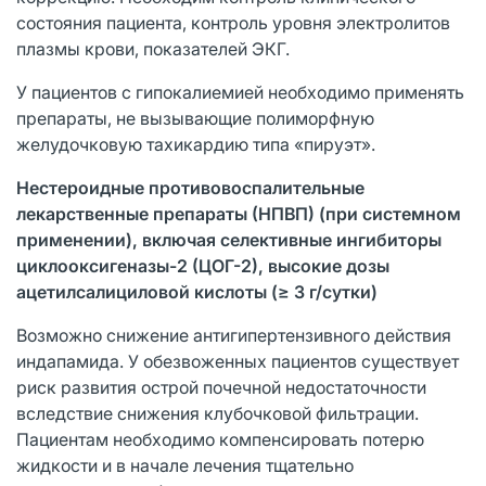
состояния пациента, контроль уровня электролитов
плазмы крови, показателей ЭКГ.
У пациентов с гипокалиемией необходимо применять
препараты, не вызывающие полиморфную
желудочковую тахикардию типа «пируэт».
Нестероидные противовоспалительные
лекарственные препараты (НПВП) (при системном
применении), включая селективные ингибиторы
циклооксигеназы-2 (ЦОГ-2), высокие дозы
ацетилсалициловой кислоты (≥ 3 г/сутки)
Возможно снижение антигипертензивного действия
индапамида. У обезвоженных пациентов существует
риск развития острой почечной недостаточности
вследствие снижения клубочковой фильтрации.
Пациентам необходимо компенсировать потерю
жидкости и в начале лечения тщательно