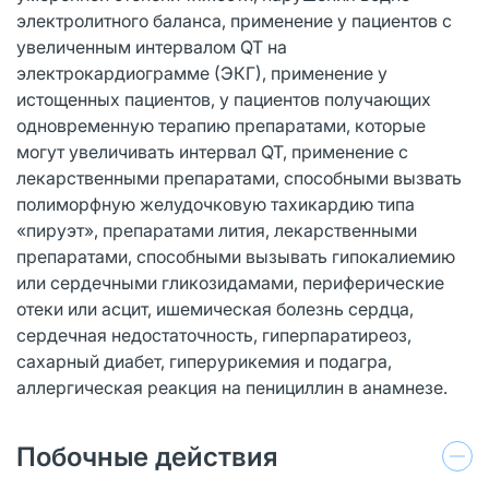
электролитного баланса, применение у пациентов с
увеличенным интервалом QT на
электрокардиограмме (ЭКГ), применение у
истощенных пациентов, у пациентов получающих
одновременную терапию препаратами, которые
могут увеличивать интервал QT, применение с
лекарственными препаратами, способными вызвать
полиморфную желудочковую тахикардию типа
«пируэт», препаратами лития, лекарственными
препаратами, способными вызывать гипокалиемию
или сердечными гликозидамами, периферические
отеки или асцит, ишемическая болезнь сердца,
сердечная недостаточность, гиперпаратиреоз,
сахарный диабет, гиперурикемия и подагра,
аллергическая реакция на пенициллин в анамнезе.
Побочные действия