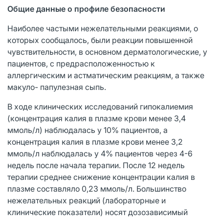
Общие данные о профиле безопасности
Наиболее частыми нежелательными реакциями, о
которых сообщалось, были реакции повышенной
чувствительности, в основном дерматологические, у
пациентов, с предрасположенностью к
аллергическим и астматическим реакциям, а также
макуло- папулезная сыпь.
В ходе клинических исследований гипокалиемия
(концентрация калия в плазме крови менее 3,4
ммоль/л) наблюдалась у 10% пациентов, а
концентрация калия в плазме крови менее 3,2
ммоль/л наблюдалась у 4% пациентов через 4-6
недель после начала терапии. После 12 недель
терапии среднее снижение концентрации калия в
плазме составляло 0,23 ммоль/л. Большинство
нежелательных реакций (лабораторные и
клинические показатели) носят дозозависимый