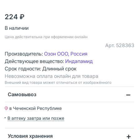
224 ₽
В наличии
Цена действительна при оформлении онлайн
Арт.
528363
Производитель:
Озон ООО, Россия
Действующее вещество:
Индапамид
Срок годности:
Длинный срок
Невозможна оплата онлайн для товара
Bнешний вид товара может отличаться от изображённого
Самовывоз
в Чеченской Республике
В аптеку завтра или позже
Условия хранения