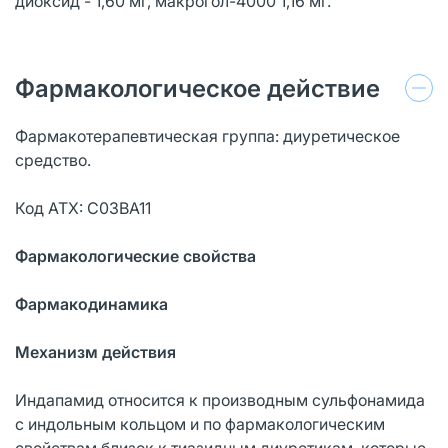
диоксид - 1,60 мг, макрогол-4000 1,16 мг.
Фармакологическое действие
Фармакотерапевтическая группа: диуретическое
средство.
Код АТХ: C03BA11
Фармакологические свойства
Фармакодинамика
Механизм действия
Индапамид относится к производным сульфонамида
с индольным кольцом и по фармакологическим
свойствам близок к тиазидным диуретикам, которые