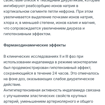
ингибируют реабсорбцию ионов натрия в
кортикальном сегменте петли нефрона. При этом
увеличивается выделение почками ионов натрия,
хлора и, в меньшей степени, ионов калия и магния,
что сопровождается увеличением диуреза и
гипотензивным эффектом.
Фармакодинамические эффекты
В клинических исследованиях II и III фаз при
использовании индапамида в режиме монотерапии
был продемонстрирован гипотензивный эффект,
сохраняющийся в течение 24 часов. Это отмечалось
на фоне доз, оказывающих слабое диуретическое
действие.
Антигипертензивная активность индапамида связана
с улучшением эластических свойств крупных
артерий, уменьшением артериолярного и общего