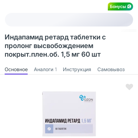
Бонусы
Индапамид ретард таблетки с
пролонг высвобождением
покрыт.плен.об. 1,5 мг 60 шт
Основное
Аналоги
1
Инструкция
Самовывоз