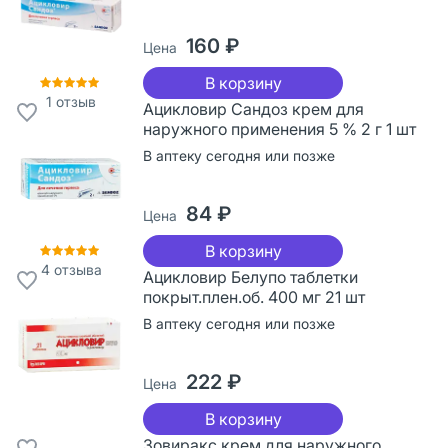
160 ₽
Цена
В корзину
1
отзыв
Ацикловир Сандоз крем для
наружного применения 5 % 2 г 1 шт
В аптеку сегодня или позже
84 ₽
Цена
В корзину
4
отзыва
Ацикловир Белупо таблетки
покрыт.плен.об. 400 мг 21 шт
В аптеку сегодня или позже
222 ₽
Цена
В корзину
Зовиракс крем для наружного