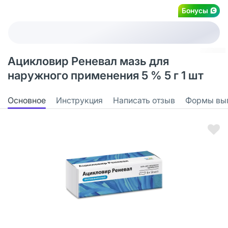
Бонусы
Ацикловир Реневал мазь для
наружного применения 5 % 5 г 1 шт
Основное
Инструкция
Написать отзыв
Формы вы