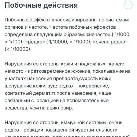
Побочные действия
Побочные эффекты классифицированы по системам
органов и частоте. Частота побочных эффектов
определена следующим образом: «нечасто» ( 1/1000,
< 1/100); «редко» ( 1/10000, < 1/1000); «очень редко»
(< 1/10000).
Нарушения со стороны кожи и подкожных тканей:
нечасто - кратковременное жжение, покалывание на
участках нанесения препарата,сухость кожи,
шелушение кожи, зуд; редко - покраснение,
контактный дерматит после нанесения, чаще
связанный с реакцией на вспомогательные
вещества, чем на ацикловир.
Нарушения со стороны иммунной системы: очень
редко - реакции повышенной чувствительности
немедленного типа, в том числе ангионевротический