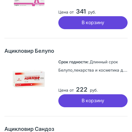
341
Цена от
руб.
В корзину
Ацикловир Белупо
Длинный срок
Белупо,лекарства и косметика д.д, Хорватия
222
Цена от
руб.
В корзину
Ацикловир Сандоз