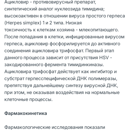
Ацикловир - противовирусный препарат,
синтетический аналог нуклеозида тимидина;
высокоактивен в отношении вируса простого герпеса
(Herpes simplex) 1 и 2 типа. Низкая
токсичность к клеткам хозяина - млекопитающего.
После попадания в клетки, инфицированные вирусом
герпеса, ацикловир фосфорилируется до активного
соединения ацикловира трифосфат. Первый этап
данного процесса зависит от присутствия HSV -
закодированного фермента тимидинкиназы.
Ацикловира трифосфат действует как ингибитор и
субстрат герпесспецифической ДНК полимеразы,
препятствуя дальнейшему синтезу вирусной ДНК,
при этом, не оказывая воздействия на нормальные
клеточные процессы.
Фармакокинетика
Фармакологические исследования показали