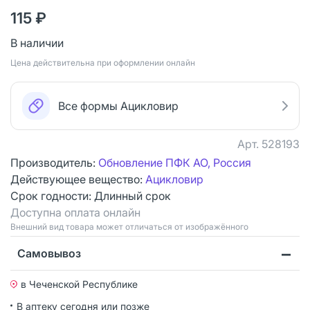
115 ₽
В наличии
Цена действительна при оформлении онлайн
Все формы Ацикловир
Арт.
528193
Производитель:
Обновление ПФК АО, Россия
Действующее вещество:
Ацикловир
Срок годности:
Длинный срок
Доступна оплата онлайн
Bнешний вид товара может отличаться от изображённого
Самовывоз
в Чеченской Республике
В аптеку сегодня или позже