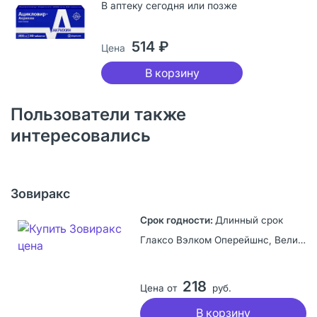
В аптеку сегодня или позже
514 ₽
Цена
В корзину
Пользователи также
интересовались
Зовиракс
Длинный срок
Глаксо Вэлком Оперейшнс, Великобритания
218
Цена от
руб.
В корзину