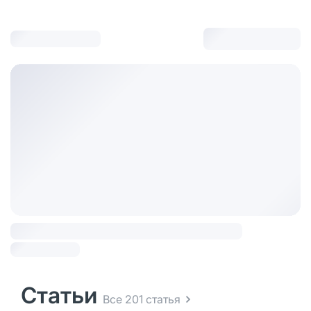
Статьи
Все 201 статья