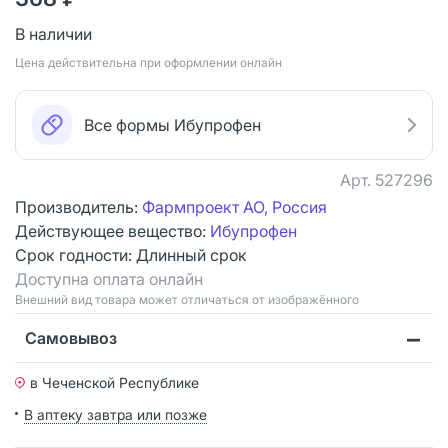
В наличии
Цена действительна при оформлении онлайн
Все формы Ибупрофен
Арт.
527296
Производитель:
Фармпроект АО, Россия
Действующее вещество:
Ибупрофен
Срок годности:
Длинный срок
Доступна оплата онлайн
Bнешний вид товара может отличаться от изображённого
Самовывоз
в Чеченской Республике
В аптеку завтра или позже