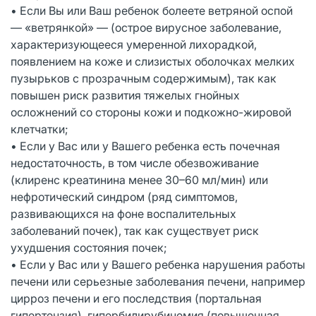
• Если Вы или Ваш ребенок болеете ветряной оспой
— «ветрянкой» — (острое вирусное заболевание,
характеризующееся умеренной лихорадкой,
появлением на коже и слизистых оболочках мелких
пузырьков с прозрачным содержимым), так как
повышен риск развития тяжелых гнойных
осложнений со стороны кожи и подкожно-жировой
клетчатки;
• Если у Вас или у Вашего ребенка есть почечная
недостаточность, в том числе обезвоживание
(клиренс креатинина менее 30–60 мл/мин) или
нефротический синдром (ряд симптомов,
развивающихся на фоне воспалительных
заболеваний почек), так как существует риск
ухудшения состояния почек;
• Если у Вас или у Вашего ребенка нарушения работы
печени или серьезные заболевания печени, например
цирроз печени и его последствия (портальная
гипертензия), гипербилирубинемия (повышенная