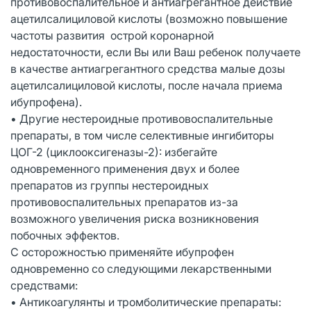
противовоспалительное и антиагрегантное действие
ацетилсалициловой кислоты (возможно повышение
частоты развития острой коронарной
недостаточности, если Вы или Ваш ребенок получаете
в качестве антиагрегантного средства малые дозы
ацетилсалициловой кислоты, после начала приема
ибупрофена).
• Другие нестероидные противовоспалительные
препараты, в том числе селективные ингибиторы
ЦОГ-2 (циклооксигеназы-2): избегайте
одновременного применения двух и более
препаратов из группы нестероидных
противовоспалительных препаратов из-за
возможного увеличения риска возникновения
побочных эффектов.
С осторожностью применяйте ибупрофен
одновременно со следующими лекарственными
средствами:
• Антикоагулянты и тромболитические препараты: