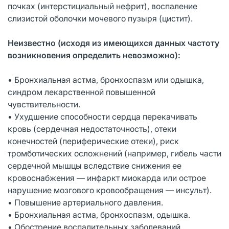
почках (интерстициальный нефрит), воспаление
слизистой оболочки мочевого пузыря (цистит).
Неизвестно (исходя из имеющихся данных частоту
возникновения определить невозможно):
• Бронхиальная астма, бронхоспазм или одышка,
синдром лекарственной повышенной
чувствительности.
• Ухудшение способности сердца перекачивать
кровь (сердечная недостаточность), отеки
конечностей (периферические отеки), риск
тромботических осложнений (например, гибель части
сердечной мышцы вследствие снижения ее
кровоснабжения — инфаркт миокарда или острое
нарушение мозгового кровообращения — инсульт).
• Повышение артериального давления.
• Бронхиальная астма, бронхоспазм, одышка.
• Обострение воспалительных заболеваний