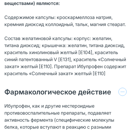
веществами) являются:
Содержимое капсулы: кроскармеллоза натрия,
кремния диоксид коллоидный, тальк, магния стеарат.
Состав желатиновой капсулы: корпус: желатин,
титана диоксид; крышечка: желатин, титана диоксид,
краситель хинолиновый желтый [Е104], краситель
синий патентованный V [Е131], краситель «Солнечный
закат» желтый [Е110]. Препарат Ибупрофен содержит
краситель «Солнечный закат» желтый [Е110]
Фармакологическое действие
Ибупрофен, как и другие нестероидные
противовоспалительные препараты, подавляет
активность фермента (специфические молекулы
белка, которые вступают в реакцию с разными