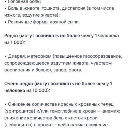
• Головная боль;
• Боль в животе, тошнота, диспепсия (в том числе
изжога, вздутие живота);
• Различные формы кожной сыпи.
Редко (могут возникать не более чем у 1 человека
из 1 000):
• Диарея, метеоризм (повышенное газообразование,
сопровождающееся вздутием живота, чувством
распирания и болью), запор, рвота.
Очень редко (могут возникать не более чем у 1
человека из 10 000):
• Снижение количества красных кровяных телец
(эритроцитов) и/или гемоглобина в крови — анемия;
снижение количества белых клеток крови
(лейкоцитов) в крови — лейкопения; снижение