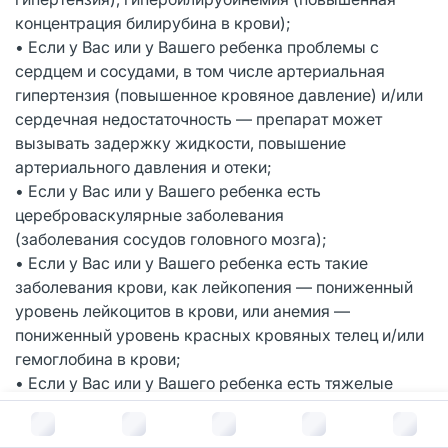
концентрация билирубина в крови);
• Если у Вас или у Вашего ребенка проблемы с
сердцем и сосудами, в том числе артериальная
гипертензия (повышенное кровяное давление) и/или
сердечная недостаточность — препарат может
вызывать задержку жидкости, повышение
артериального давления и отеки;
• Если у Вас или у Вашего ребенка есть
цереброваскулярные заболевания
(заболевания сосудов головного мозга);
• Если у Вас или у Вашего ребенка есть такие
заболевания крови, как лейкопения — пониженный
уровень лейкоцитов в крови, или анемия —
пониженный уровень красных кровяных телец и/или
гемоглобина в крови;
• Если у Вас или у Вашего ребенка есть тяжелые
соматические заболевания (любые заболевания
В корзину за
368
руб.
внутренних органов);