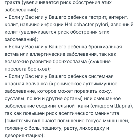
тракта (увеличивается риск обострения этих
заболеваний);
• Если у Вас или у Вашего ребенка гастрит, энтерит,
колит, наличие инфекции Helicobacter pylori, язвенный
колит (увеличивается риск обострения этих
заболеваний);
• Если у Вас или у Вашего ребенка бронхиальная
астма или аллергические заболевания, так как
возможно развитие бронхоспазма (сужение
просвета бронхов);
• Если у Вас или у Вашего ребенка системная
красная волчанка (хроническое аутоиммунное
заболевание, которое может поражать кожу,
суставы, почки и другие органы) или смешанное
заболевание соединительной ткани (синдром Шарпа),
так как повышен риск асептического менингита
(симптомы включают повышение тонуса мышц шеи,
головную боль, тошноту, рвоту, лихорадку и
дезориентацию);