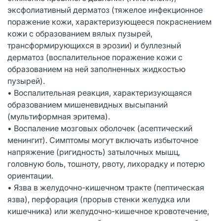
эксфолиативный дерматоз (тяжелое инфекционное
поражение кожи, характеризующееся покраснением
кожи с образованием вялых пузырей,
трансформирующихся в эрозии) и буллезный
дерматоз (воспалительное поражение кожи с
образованием на ней заполненных жидкостью
пузырей).
• Воспалительная реакция, характеризующаяся
образованием мишеневидных высыпаний
(мультиформная эритема).
• Воспаление мозговых оболочек (асептический
менингит). Симптомы могут включать избыточное
напряжение (ригидность) затылочных мышц,
головную боль, тошноту, рвоту, лихорадку и потерю
ориентации.
• Язва в желудочно-кишечном тракте (пептическая
язва), перфорация (прорыв стенки желудка или
кишечника) или желудочно-кишечное кровотечение,