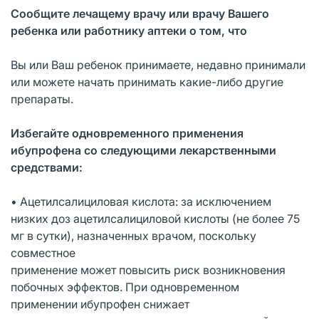
Сообщите лечащему врачу или врачу Вашего
ребенка или работнику аптеки о том, что
Вы или Ваш ребенок принимаете, недавно принимали
или можете начать принимать какие-либо другие
препараты.
Избегайте одновременного применения
ибупрофена со следующими лекарственными
средствами:
• Ацетилсалициловая кислота: за исключением
низких доз ацетилсалициловой кислоты (не более 75
мг в сутки), назначенных врачом, поскольку
совместное
применение может повысить риск возникновения
побочных эффектов. При одновременном
применении ибупрофен снижает