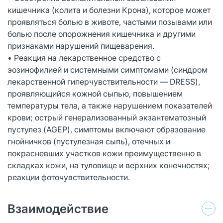
кишечника (колита и болезни Крона), которое может
проявляться болью в животе, частыми позывами или
болью после опорожнения кишечника и другими
признаками нарушений пищеварения.
• Реакция на лекарственное средство с
эозинофилией и системными симптомами (синдром
лекарственной гиперчувствительности — DRESS),
проявляющийся кожной сыпью, повышением
температуры тела, а также нарушением показателей
крови; острый генерализованный экзантематозный
пустулез (AGEP), симптомы включают образование
гнойничков (пустулезная сыпь), отечных и
покрасневших участков кожи преимущественно в
складках кожи, на туловище и верхних конечностях;
реакции фоточувствительности.
Взаимодействие