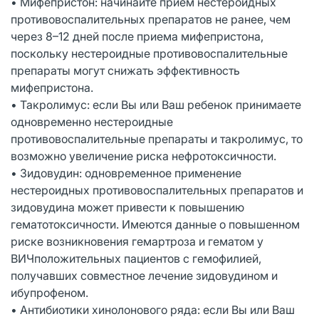
• Мифепристон: начинайте прием нестероидных
противовоспалительных препаратов не ранее, чем
через 8–12 дней после приема мифепристона,
поскольку нестероидные противовоспалительные
препараты могут снижать эффективность
мифепристона.
• Такролимус: если Вы или Ваш ребенок принимаете
одновременно нестероидные
противовоспалительные препараты и такролимус, то
возможно увеличение риска нефротоксичности.
• Зидовудин: одновременное применение
нестероидных противовоспалительных препаратов и
зидовудина может привести к повышению
гематотоксичности. Имеются данные о повышенном
риске возникновения гемартроза и гематом у
ВИЧположительных пациентов с гемофилией,
получавших совместное лечение зидовудином и
ибупрофеном.
• Антибиотики хинолонового ряда: если Вы или Ваш