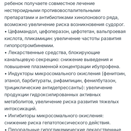
ребенок получаете совместное лечение
нестероидными противовоспалительными
препаратами и антибиотиками хинолонового ряда,
возможно увеличение риска возникновения судорог.
• Цефамандол, цефоперазон, цефотетан, вальпроевая
кислота, пликамицин: увеличение частоты развития
гипопротромбинемии.
• Лекарственные средства, блокирующие
канальцевую секрецию: снижение выведения и
повышение плазменной концентрации ибупрофена.
• Индукторы микросомального окисления (фенитоин,
этанол, барбитураты, рифампицин, фенилбутазон,
трициклические антидепрессанты): увеличение
продукции гидроксилированных активных
метаболитов, увеличение риска развития тяжелых
интоксикаций.
• Ингибиторы микросомального окисления:
снижение риска гепатотоксического действия.
• Пероральные гипогликемические лекарственные