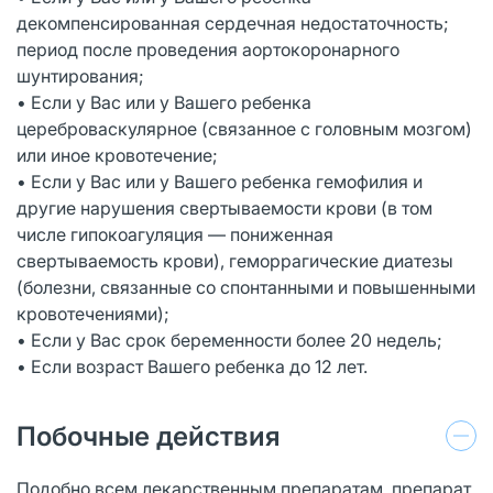
декомпенсированная сердечная недостаточность;
период после проведения аортокоронарного
шунтирования;
• Если у Вас или у Вашего ребенка
цереброваскулярное (связанное с головным мозгом)
или иное кровотечение;
• Если у Вас или у Вашего ребенка гемофилия и
другие нарушения свертываемости крови (в том
числе гипокоагуляция — пониженная
свертываемость крови), геморрагические диатезы
(болезни, связанные со спонтанными и повышенными
кровотечениями);
• Если у Вас срок беременности более 20 недель;
• Если возраст Вашего ребенка до 12 лет.
Побочные действия
Подобно всем лекарственным препаратам, препарат