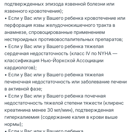
подтвержденных эпизода язвенной болезни или
язвенного кровотечения);
• Если у Вас или у Вашего ребенка кровотечение или
перфорация язвы желудочнокишечного тракта в
анамнезе, спровоцированные применением
нестероидных противовоспалительных препаратов;
• Если у Вас или у Вашего ребенка тяжелая
сердечная недостаточность (класс IV по NYHA —
классификация Нью-Йоркской Ассоциации
кардиологов);
• Если у Вас или у Вашего ребенка тяжелая
печеночная недостаточность или заболевание печени
в активной фазе;
• Если у Вас или у Вашего ребенка почечная
недостаточность тяжелой степени тяжести (клиренс
креатинина менее 30 мл/мин), подтвержденная
гиперкалиемия (содержание калия в крови выше
нормы);
• Если у Вас или у Вашего ребенка