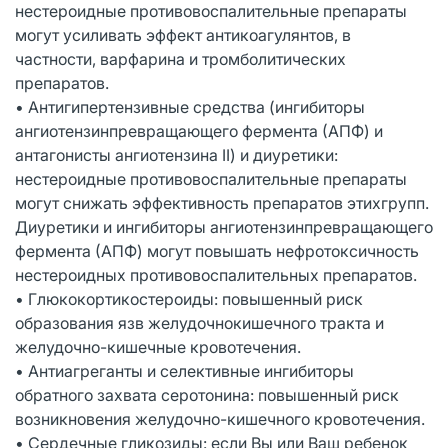
нестероидные противовоспалительные препараты
могут усиливать эффект антикоагулянтов, в
частности, варфарина и тромболитических
препаратов.
• Антигипертензивные средства (ингибиторы
ангиотензинпревращающего фермента (АПФ) и
антагонисты ангиотензина II) и диуретики:
нестероидные противовоспалительные препараты
могут снижать эффективность препаратов этихгрупп.
Диуретики и ингибиторы ангиотензинпревращающего
фермента (АПФ) могут повышать нефротоксичность
нестероидных противовоспалительных препаратов.
• Глюкокортикостероиды: повышенный риск
образования язв желудочнокишечного тракта и
желудочно-кишечные кровотечения.
• Антиагреганты и селективные ингибиторы
обратного захвата серотонина: повышенный риск
возникновения желудочно-кишечного кровотечения.
• Сердечные гликозиды: если Вы или Ваш ребенок