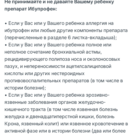
Не принимайте и не давайте Вашему ребенку
препарат Ибупрофен:
• Если у Вас или у Вашего ребенка аллергия на
ибупрофен или любые другие компоненты препарата
(перечисленные в разделе 6 листка-вкладыша);
• Если у Вас или у Вашего ребенка полное или
неполное сочетание бронхиальной астмы,
рецидивирующего полипоза носа и околоносовых
пазух, и непереносимости ацетилсалициловой
кислоты или других нестероидных
противовоспалительных препаратов (в том числе в
истории болезни);
• Если у Вас или у Вашего ребенка эрозивно-
язвенные заболевания органов желудочно-
кишечного тракта (в том числе язвенная болезнь
желудка и двенадцатиперстной кишки, болезнь
Крона, язвенный колит) или язвенное кровотечение в
активной фазе или в истории болезни (два или более