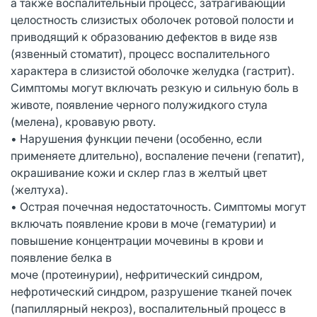
а также воспалительный процесс, затрагивающий
целостность слизистых оболочек ротовой полости и
приводящий к образованию дефектов в виде язв
(язвенный стоматит), процесс воспалительного
характера в слизистой оболочке желудка (гастрит).
Симптомы могут включать резкую и сильную боль в
животе, появление черного полужидкого стула
(мелена), кровавую рвоту.
• Нарушения функции печени (особенно, если
применяете длительно), воспаление печени (гепатит),
окрашивание кожи и склер глаз в желтый цвет
(желтуха).
• Острая почечная недостаточность. Симптомы могут
включать появление крови в моче (гематурии) и
повышение концентрации мочевины в крови и
появление белка в
моче (протеинурии), нефритический синдром,
нефротический синдром, разрушение тканей почек
(папиллярный некроз), воспалительный процесс в