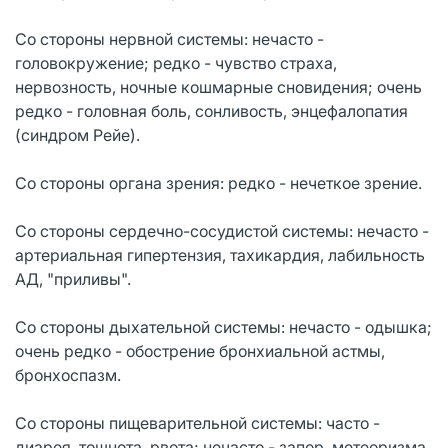
Со стороны нервной системы: нечасто -
головокружение; редко - чувство страха,
нервозность, ночные кошмарные сновидения; очень
редко - головная боль, сонливость, энцефалопатия
(синдром Рейе).
Со стороны органа зрения: редко - нечеткое зрение.
Со стороны сердечно-сосудистой системы: нечасто -
артериальная гипертензия, тахикардия, лабильность
АД, "приливы".
Со стороны дыхательной системы: нечасто - одышка;
очень редко - обострение бронхиальной астмы,
бронхоспазм.
Со стороны пищеварительной системы: часто -
диарея, тошнота, рвота; нечасто - запор, метеоризма,