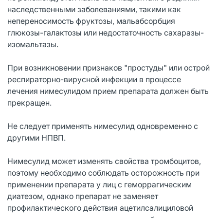
наследственными заболеваниями, такими как
непереносимость фруктозы, мальабсорбция
глюкозы-галактозы или недостаточность сахаразы-
изомальтазы.
При возникновении признаков "простуды" или острой
респираторно-вирусной инфекции в процессе
лечения нимесулидом прием препарата должен быть
прекращен.
Не следует применять нимесулид одновременно с
другими НПВП.
Нимесулид может изменять свойства тромбоцитов,
поэтому необходимо соблюдать осторожность при
применении препарата у лиц с геморрагическим
диатезом, однако препарат не заменяет
профилактического действия ацетилсалициловой