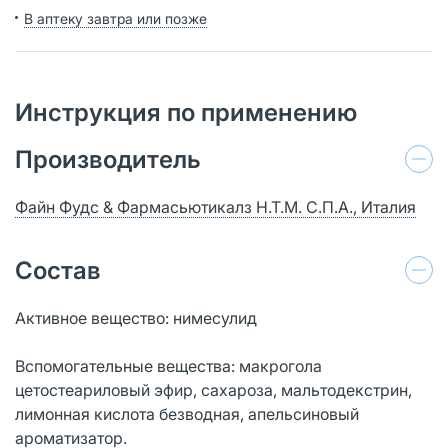
В аптеку завтра или позже
Инструкция по применению
Производитель
Файн Фудс & Фармасьютикалз Н.Т.М. С.П.А., Италия
Состав
Активное вещество: нимесулид
Вспомогательные вещества: макрогола
цетостеариловый эфир, сахароза, мальтодекстрин,
лимонная кислота безводная, апельсиновый
ароматизатор.