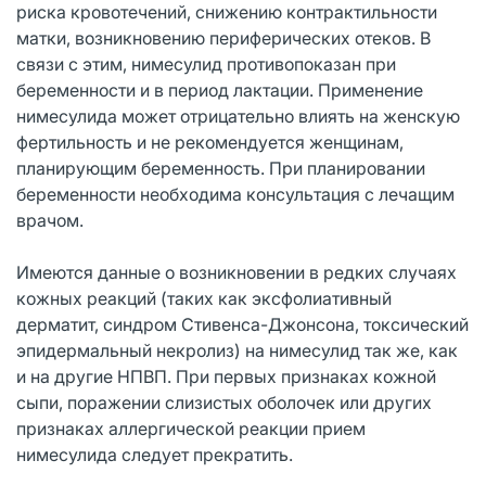
риска кровотечений, снижению контрактильности
матки, возникновению периферических отеков. В
связи с этим, нимесулид противопоказан при
беременности и в период лактации. Применение
нимесулида может отрицательно влиять на женскую
фертильность и не рекомендуется женщинам,
планирующим беременность. При планировании
беременности необходима консультация с лечащим
врачом.
Имеются данные о возникновении в редких случаях
кожных реакций (таких как эксфолиативный
дерматит, синдром Стивенса-Джонсона, токсический
эпидермальный некролиз) на нимесулид так же, как
и на другие НПВП. При первых признаках кожной
сыпи, поражении слизистых оболочек или других
признаках аллергической реакции прием
нимесулида следует прекратить.