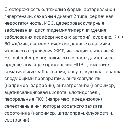
С осторожностью: тяжелые формы артериальной
гипертензии, сахарный диабет 2 типа, сердечная
недостаточность, ИБС, цереброваскулярные
заболевания, дислипидемия/гиперлипидемия,
заболевания периферических артерий, курение, КК <
60 мл/мин, анамнестические данные о наличии
язвенного поражения ЖКТ, инфекции, вызванной
Helicobacter pylori; пожилой возраст; длительное
предшествующее применение НПВП; тяжелые
соматические заболевания; сопутствующая терапия
следующими препаратами: антикоагулянты
(например, варфарин), антиагреганты (например,
ацетилсалициловая кислота, клопидогрел),
пероральные ГКС (например, преднизолон),
селективные ингибиторы обратного захвата
серотонина (например, циталопрам, флуоксетин,
сертралин).