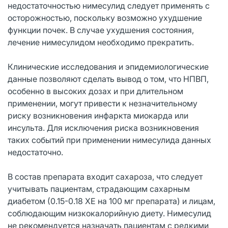
недостаточностью нимесулид следует применять с
осторожностью, поскольку возможно ухудшение
функции почек. В случае ухудшения состояния,
лечение нимесулидом необходимо прекратить.
Клинические исследования и эпидемиологические
данные позволяют сделать вывод о том, что НПВП,
особенно в высоких дозах и при длительном
применении, могут привести к незначительному
риску возникновения инфаркта миокарда или
инсульта. Для исключения риска возникновения
таких событий при применении нимесулида данных
недостаточно.
В состав препарата входит сахароза, что следует
учитывать пациентам, страдающим сахарным
диабетом (0.15-0.18 ХЕ на 100 мг препарата) и лицам,
соблюдающим низкокалорийную диету. Нимесулид
не рекомендуется назначать пациентам с редкими