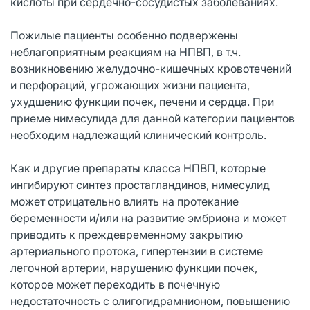
кислоты при сердечно-сосудистых заболеваниях.
Пожилые пациенты особенно подвержены
неблагоприятным реакциям на НПВП, в т.ч.
возникновению желудочно-кишечных кровотечений
и перфораций, угрожающих жизни пациента,
ухудшению функции почек, печени и сердца. При
приеме нимесулида для данной категории пациентов
необходим надлежащий клинический контроль.
Как и другие препараты класса НПВП, которые
ингибируют синтез простагландинов, нимесулид
может отрицательно влиять на протекание
беременности и/или на развитие эмбриона и может
приводить к преждевременному закрытию
артериального протока, гипертензии в системе
легочной артерии, нарушению функции почек,
которое может переходить в почечную
недостаточность с олигогидрамнионом, повышению