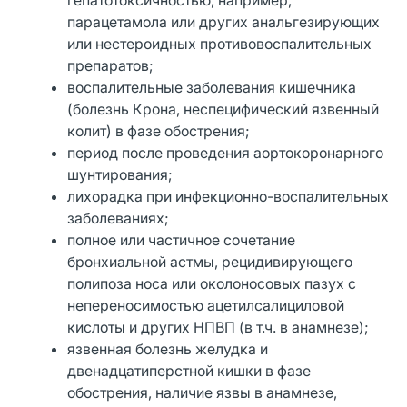
парацетамола или других анальгезирующих
или нестероидных противовоспалительных
препаратов;
воспалительные заболевания кишечника
(болезнь Крона, неспецифический язвенный
колит) в фазе обострения;
период после проведения аортокоронарного
шунтирования;
лихорадка при инфекционно-воспалительных
заболеваниях;
полное или частичное сочетание
бронхиальной астмы, рецидивирующего
полипоза носа или околоносовых пазух с
непереносимостью ацетилсалициловой
кислоты и других НПВП (в т.ч. в анамнезе);
язвенная болезнь желудка и
двенадцатиперстной кишки в фазе
обострения, наличие язвы в анамнезе,