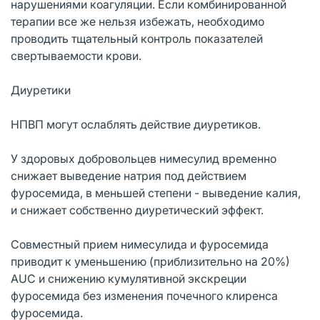
нарушениями коагуляции. Если комбинированной
терапии все же нельзя избежать, необходимо
проводить тщательный контроль показателей
свертываемости крови.
Диуретики
НПВП могут ослаблять действие диуретиков.
У здоровых добровольцев нимесулид временно
снижает выведение натрия под действием
фуросемида, в меньшей степени - выведение калия,
и снижает собственно диуретический эффект.
Совместный прием нимесулида и фуросемида
приводит к уменьшению (приблизительно на 20%)
AUC и снижению кумулятивной экскреции
фуросемида без изменения почечного клиренса
фуросемида.