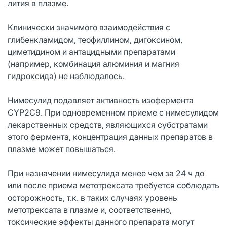
лития в плазме.
Клинически значимого взаимодействия с
глибенкламидом, теофиллином, дигоксином,
циметидином и антацидными препаратами
(например, комбинация алюминия и магния
гидроксида) не наблюдалось.
Нимесулид подавляет активность изофермента
CYP2C9. При одновременном приеме с нимесулидом
лекарственных средств, являющихся субстратами
этого фермента, концентрация данных препаратов в
плазме может повышаться.
При назначении нимесулида менее чем за 24 ч до
или после приема метотрексата требуется соблюдать
осторожность, т.к. в таких случаях уровень
метотрексата в плазме и, соответственно,
токсические эффекты данного препарата могут