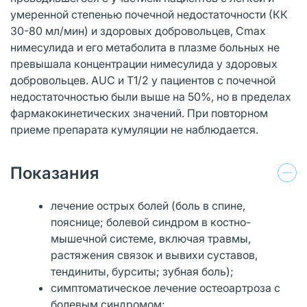
умеренной степенью почечной недостаточности (КК
30-80 мл/мин) и здоровых добровольцев, Cmax
нимесулида и его метаболита в плазме больных не
превышала концентрации нимесулида у здоровых
добровольцев. AUC и T1/2 у пациентов с почечной
недостаточностью были выше на 50%, но в пределах
фармакокинетических значений. При повторном
приеме препарата кумуляции не наблюдается.
Показания
лечение острых болей (боль в спине,
пояснице; болевой синдром в костно-
мышечной системе, включая травмы,
растяжения связок и вывихи суставов,
тендиниты, бурситы; зубная боль);
симптоматическое лечение остеоартроза с
болевым синдромом;