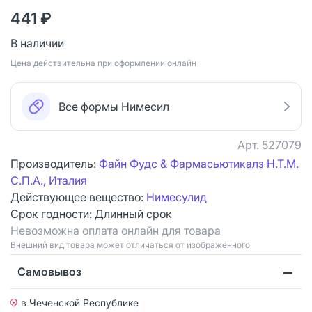
441 ₽
В наличии
Цена действительна при оформлении онлайн
Все формы Нимесил
Арт.
527079
Производитель:
Файн Фудс & Фармасьютикалз Н.Т.М.
С.П.А., Италия
Действующее вещество:
Нимесулид
Срок годности:
Длинный срок
Невозможна оплата онлайн для товара
Bнешний вид товара может отличаться от изображённого
Самовывоз
в Чеченской Республике