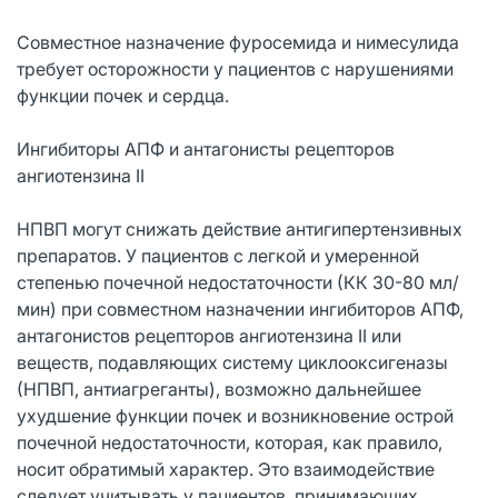
Совместное назначение фуросемида и нимесулида
требует осторожности у пациентов с нарушениями
функции почек и сердца.
Ингибиторы АПФ и антагонисты рецепторов
ангиотензина II
НПВП могут снижать действие антигипертензивных
препаратов. У пациентов с легкой и умеренной
степенью почечной недостаточности (КК 30-80 мл/
мин) при совместном назначении ингибиторов АПФ,
антагонистов рецепторов ангиотензина II или
веществ, подавляющих систему циклооксигеназы
(НПВП, антиагреганты), возможно дальнейшее
ухудшение функции почек и возникновение острой
почечной недостаточности, которая, как правило,
носит обратимый характер. Это взаимодействие
следует учитывать у пациентов, принимающих