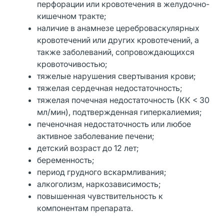
перфорации или кровотечения в желудочно-
кишечном тракте;
наличие в анамнезе цереброваскулярных
кровотечений или других кровотечений, а
также заболеваний, сопровождающихся
кровоточивостью;
тяжелые нарушения свертывания крови;
тяжелая сердечная недостаточность;
тяжелая почечная недостаточность (КК < 30
мл/мин), подтвержденная гиперкалиемия;
печеночная недостаточность или любое
активное заболевание печени;
детский возраст до 12 лет;
беременность;
период грудного вскармливания;
алкоголизм, наркозависимость;
повышенная чувствительность к
компонентам препарата.