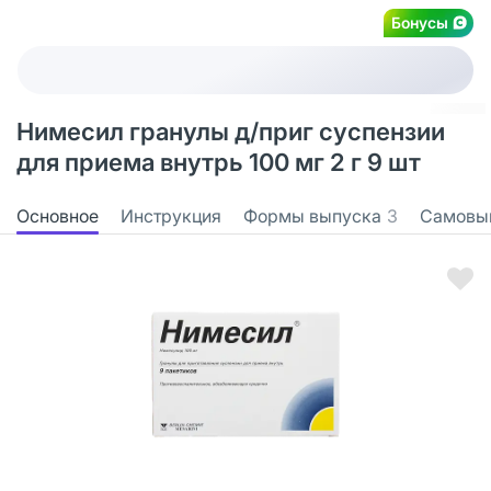
Бонусы
Нимесил гранулы д/приг суспензии
для приема внутрь 100 мг 2 г 9 шт
Основное
Инструкция
Формы выпуска
3
Самовы