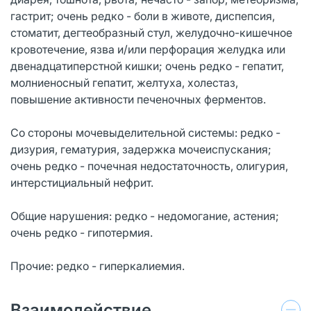
гастрит; очень редко - боли в животе, диспепсия,
стоматит, дегтеобразный стул, желудочно-кишечное
кровотечение, язва и/или перфорация желудка или
двенадцатиперстной кишки; очень редко - гепатит,
молниеносный гепатит, желтуха, холестаз,
повышение активности печеночных ферментов.
Со стороны мочевыделительной системы: редко -
дизурия, гематурия, задержка мочеиспускания;
очень редко - почечная недостаточность, олигурия,
интерстициальный нефрит.
Общие нарушения: редко - недомогание, астения;
очень редко - гипотермия.
Прочие: редко - гиперкалиемия.
Взаимодействие