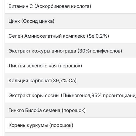
Витамин С (Аскорбиновая кислота)
Цинк (Оксид цинка)
Селен Аминохелатный комплекс (Se 0,2%)
Экстракт кожуры винограда (30%полифенолов)
Листья зеленого чая (порошок)
Кальция карбонат(39,7% Ca)
Экстракт коры сосны (Пикногенол,95% проантоциани
Гинкго Билоба семена (порошок)
Корень куркумы (порошок)