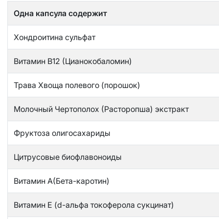
Одна капсула содержит
Хондроитина сульфат
Витамин В12 (Цианокобаломин)
Трава Хвоща полевого (порошок)
Молочный Чертополох (Расторопша) экстракт
Фруктоза олигосахариды
Цитрусовые биофлавоноиды
Витамин А(Бета-каротин)
Витамин Е (d-альфа токоферола сукцинат)