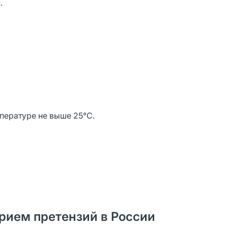
н.
мпературе не выше 25°С.
рием претензий в России