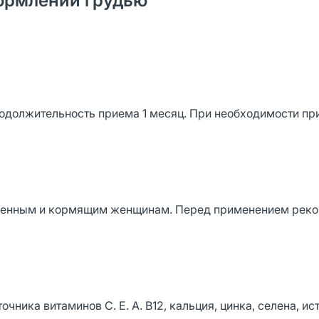
ормлении грудью
Продолжительность приема 1 месяц. При необходимости п
менным и кормящим женщинам. Перед применением рек
ника витаминов С. Е. А. В12, кальция, цинка, селена, ис