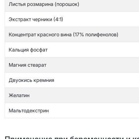
Листья розмарина (порошок)
Экстракт черники (4:1)
Концентрат красного вина (17% полифенолов)
Кальция фосфат
Магния стеарат
Двуокись кремния
Желатин
Мальтодекстрин