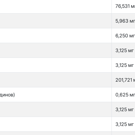
76,531 м
5,963 м
6,250 мг
3,125 мг
3,125 мг
201,721 
динов)
0,625 м
3,125 мг
3,125 мг