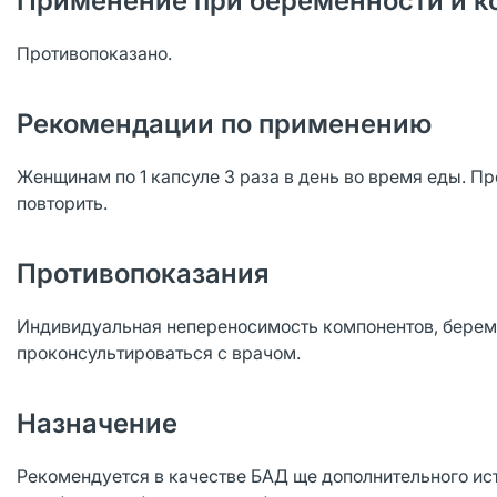
Применение при беременности и к
Противопоказано.
Рекомендации по применению
Женщинам по 1 капсуле 3 раза в день во время еды. 
повторить.
Противопоказания
Индивидуальная непереносимость компонентов, бере
проконсультироваться с врачом.
Назначение
Рекомендуется в качестве БАД ще дополнительного источ