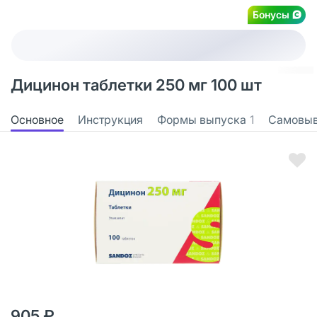
Бонусы
Дицинон таблетки 250 мг 100 шт
Основное
Инструкция
Формы выпуска
1
Самовы
905 ₽