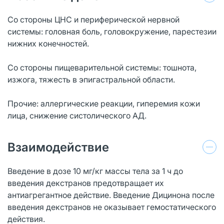
Со стороны ЦНС и периферической нервной
системы: головная боль, головокружение, парестезии
нижних конечностей.
Со стороны пищеварительной системы: тошнота,
изжога, тяжесть в эпигастральной области.
Прочие: аллергические реакции, гиперемия кожи
лица, снижение систолического АД.
Взаимодействие
Введение в дозе 10 мг/кг массы тела за 1 ч до
введения декстранов предотвращает их
антиагрегантное действие. Введение Дицинона после
введения декстранов не оказывает гемостатического
действия.