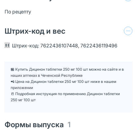
По рецепту
Штрих-код и вес
Штрих-код: 7622436107448, 7622436119496
🏪 Купить Дицинон таблетки 250 мг 100 шт можно на сайте и в
наших аптеках в Чеченской Республике
📲 Цена на Дицинон таблетки 250 мг 100 шт ниже в нашем
приложении
📒 Подробная инструкция по применению Дицинон таблетки
250 мг 100 шт
Формы выпуска
1