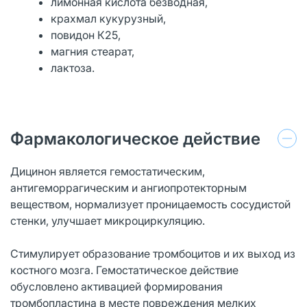
лимонная кислота безводная,
крахмал кукурузный,
повидон К25,
магния стеарат,
лактоза.
Фармакологическое действие
Дицинон является гемостатическим,
антигеморрагическим и ангиопротекторным
веществом, нормализует проницаемость сосудистой
стенки, улучшает микроциркуляцию.
Стимулирует образование тромбоцитов и их выход из
костного мозга. Гемостатическое действие
обусловлено активацией формирования
тромбопластина в месте повреждения мелких