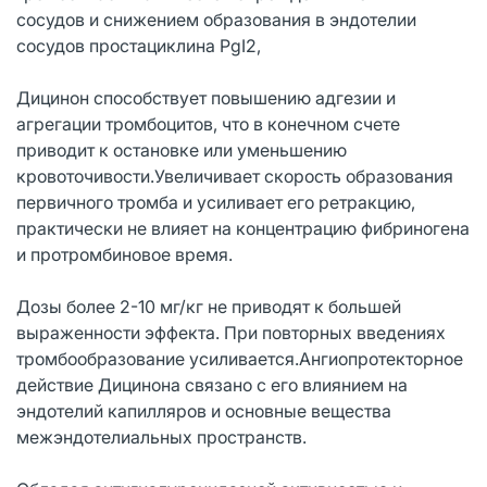
сосудов и снижением образования в эндотелии
сосудов простациклина PgI2,
Дицинон способствует повышению адгезии и
агрегации тромбоцитов, что в конечном счете
приводит к остановке или уменьшению
кровоточивости.Увеличивает скорость образования
первичного тромба и усиливает его ретракцию,
практически не влияет на концентрацию фибриногена
и протромбиновое время.
Дозы более 2-10 мг/кг не приводят к большей
выраженности эффекта. При повторных введениях
тромбообразование усиливается.Ангиопротекторное
действие Дицинона связано с его влиянием на
эндотелий капилляров и основные вещества
межэндотелиальных пространств.