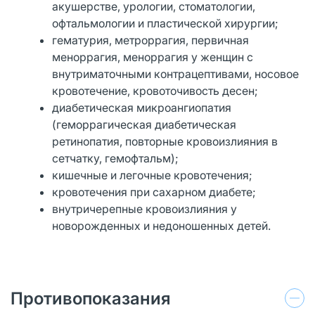
акушерстве, урологии, стоматологии,
офтальмологии и пластической хирургии;
гематурия, метроррагия, первичная
меноррагия, меноррагия у женщин с
внутриматочными контрацептивами, носовое
кровотечение, кровоточивость десен;
диабетическая микроангиопатия
(геморрагическая диабетическая
ретинопатия, повторные кровоизлияния в
сетчатку, гемофтальм);
кишечные и легочные кровотечения;
кровотечения при сахарном диабете;
внутричерепные кровоизлияния у
новорожденных и недоношенных детей.
Противопоказания