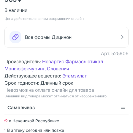
В наличии
Цена действительна при оформлении онлайн
Все формы Дицинон
Арт.
525906
Производитель:
Новартис Фармасьютикал
Мэньюфекчуринг, Словения
Действующее вещество:
Этамзилат
Срок годности:
Длинный срок
Невозможна оплата онлайн для товара
Bнешний вид товара может отличаться от изображённого
Самовывоз
в Чеченской Республике
В аптеку сегодня или позже