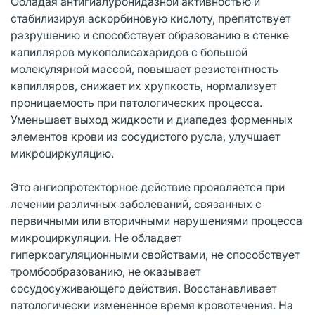
Обладая антигиалуронидазной активностью и
стабилизируя аскорбиновую кислоту, препятствует
разрушению и способствует образованию в стенке
капилляров мукополисахаридов с большой
молекулярной массой, повышает резистентность
капилляров, снижает их хрупкость, нормализует
проницаемость при патологических процесса.
Уменьшает выход жидкости и диапедез форменных
элементов крови из сосудистого русла, улучшает
микроциркуляцию.
Это ангиопротекторное действие проявляется при
лечении различных заболеваний, связанных с
первичными или вторичными нарушениями процесса
микроциркуляции. Не обладает
гиперкоагуляционными свойствами, не способствует
тромбообразованию, не оказывает
сосудосуживающего действия. Восстанавливает
патологически измененное время кровотечения. На