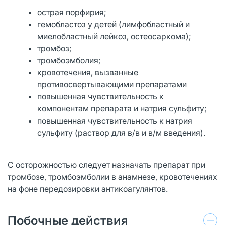
острая порфирия;
гемобластоз у детей (лимфобластный и
миелобластный лейкоз, остеосаркома);
тромбоз;
тромбоэмболия;
кровотечения, вызванные
противосвертывающими препаратами
повышенная чувствительность к
компонентам препарата и натрия сульфиту;
повышенная чувствительность к натрия
сульфиту (раствор для в/в и в/м введения).
С осторожностью следует назначать препарат при
тромбозе, тромбоэмболии в анамнезе, кровотечениях
на фоне передозировки антикоагулянтов.
Побочные действия