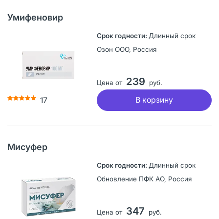
Умифеновир
Длинный срок
Озон ООО, Россия
239
Цена от
руб.
В корзину
17
Мисуфер
Длинный срок
Обновление ПФК АО, Россия
347
Цена от
руб.