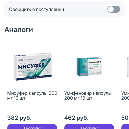
Сообщить о поступлении
Аналоги
Мисуфер капсулы 200
Умифеновир капсулы
Ум
мг 10 шт
200 мг 10 шт
200
382 руб.
462 руб.
50
В корзину
В корзину