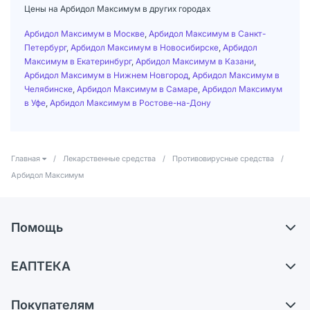
Цены на Арбидол Максимум в других городах
Арбидол Максимум в Москве
,
Арбидол Максимум в Санкт-
Петербург
,
Арбидол Максимум в Новосибирске
,
Арбидол
Максимум в Екатеринбург
,
Арбидол Максимум в Казани
,
Арбидол Максимум в Нижнем Новгород
,
Арбидол Максимум в
Челябинске
,
Арбидол Максимум в Самаре
,
Арбидол Максимум
в Уфе
,
Арбидол Максимум в Ростове-на-Дону
Главная
/
Лекарственные средства
/
Противовирусные средства
/
Арбидол Максимум
Помощь
Самовывоз из аптек
ЕАПТЕКА
Обмен и возврат
О компании
Что с моим заказом?
Покупателям