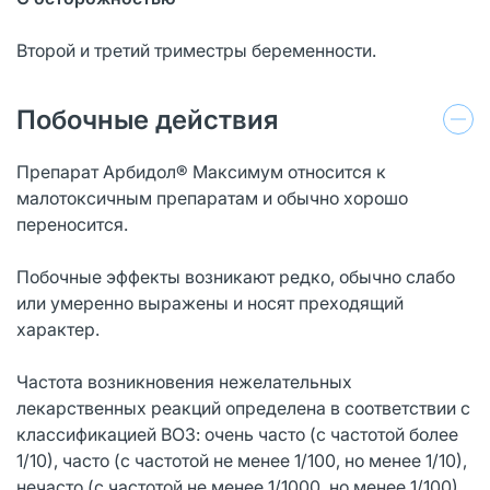
Второй и третий триместры беременности.
Побочные действия
Препарат Арбидол® Максимум относится к
малотоксичным препаратам и обычно хорошо
переносится.
Побочные эффекты возникают редко, обычно слабо
или умеренно выражены и носят преходящий
характер.
Частота возникновения нежелательных
лекарственных реакций определена в соответствии с
классификацией ВОЗ: очень часто (с частотой более
1/10), часто (с частотой не менее 1/100, но менее 1/10),
нечасто (с частотой не менее 1/1000, но менее 1/100),