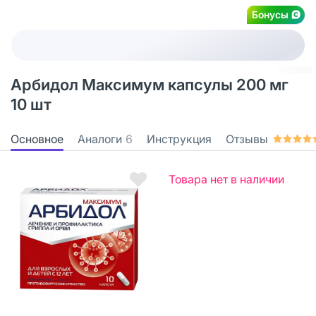
Бонусы
Арбидол Максимум капсулы 200 мг
10 шт
Основное
Аналоги
6
Инструкция
Отзывы
Товара нет в наличии