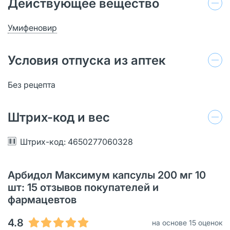
Действующее вещество
Умифеновир
Условия отпуска из аптек
Без рецепта
Штрих-код и вес
Штрих-код: 4650277060328
Арбидол Максимум капсулы 200 мг 10
шт: 15 отзывов покупателей и
фармацевтов
4.8
на основе 15 оценок