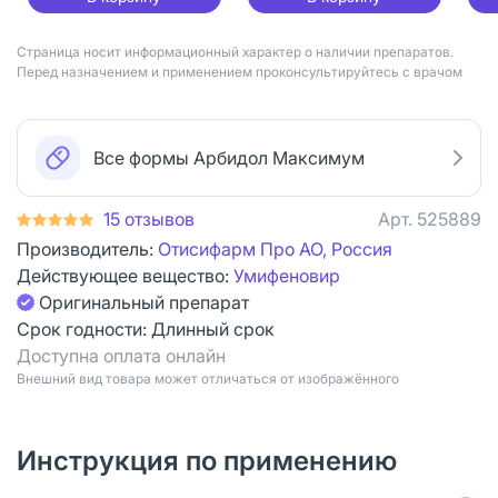
Страница носит информационный характер о наличии препаратов.
Перед назначением и применением проконсультируйтесь с врачом
Все формы Арбидол Максимум
15 отзывов
Арт.
525889
Производитель:
Отисифарм Про АО, Россия
Действующее вещество:
Умифеновир
Оригинальный препарат
Срок годности:
Длинный срок
Доступна оплата онлайн
Bнешний вид товара может отличаться от изображённого
Инструкция по применению