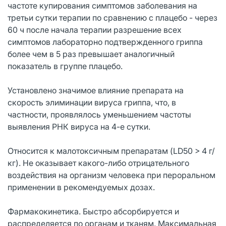
частоте купирования симптомов заболевания на
третьи сутки терапии по сравнению с плацебо - через
60 ч после начала терапии разрешение всех
симптомов лабораторно подтвержденного гриппа
более чем в 5 раз превышает аналогичный
показатель в группе плацебо.
Установлено значимое влияние препарата на
скорость элиминации вируса гриппа, что, в
частности, проявлялось уменьшением частоты
выявления РНК вируса на 4-е сутки.
Относится к малотоксичным препаратам (LD50 > 4 г/
кг). Не оказывает какого-либо отрицательного
воздействия на организм человека при пероральном
применении в рекомендуемых дозах.
Фармакокинетика. Быстро абсорбируется и
распределяется по органам и тканям. Максимальная