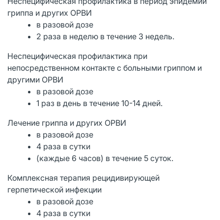
Неспецифическая профилактика в период эпидемии
гриппа и других ОРВИ
в разовой дозе
2 раза в неделю в течение 3 недель.
Неспецифическая профилактика при
непосредственном контакте с больными гриппом и
другими ОРВИ
в разовой дозе
1 раз в день в течение 10-14 дней.
Лечение гриппа и других ОРВИ
в разовой дозе
4 раза в сутки
(каждые 6 часов) в течение 5 суток.
Комплексная терапия рецидивирующей
герпетической инфекции
в разовой дозе
4 раза в сутки