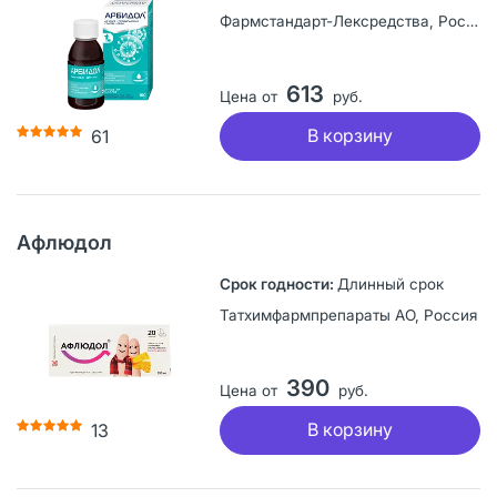
Фармстандарт-Лексредства, Россия
613
Цена от
руб.
В корзину
61
Афлюдол
Длинный срок
Татхимфармпрепараты АО, Россия
390
Цена от
руб.
В корзину
13