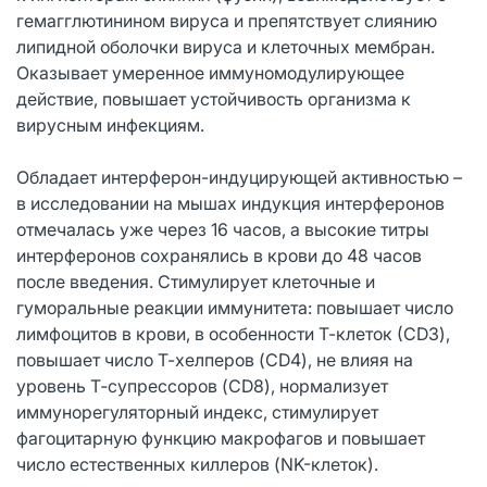
гемагглютинином вируса и препятствует слиянию
липидной оболочки вируса и клеточных мембран.
Оказывает умеренное иммуномодулирующее
действие, повышает устойчивость организма к
вирусным инфекциям.
Обладает интерферон-индуцирующей активностью –
в исследовании на мышах индукция интерферонов
отмечалась уже через 16 часов, а высокие титры
интерферонов сохранялись в крови до 48 часов
после введения. Стимулирует клеточные и
гуморальные реакции иммунитета: повышает число
лимфоцитов в крови, в особенности Т-клеток (СD3),
повышает число Т-хелперов (CD4), не влияя на
уровень Т‑супрессоров (CD8), нормализует
иммунорегуляторный индекс, стимулирует
фагоцитарную функцию макрофагов и повышает
число естественных киллеров (NK-клеток).