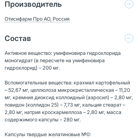
Производитель
Отисифарм Про АО, Россия
Состав
Активное вещество: умифеновира гидрохлорида
моногидрат (в пересчете на умифеновира
гидрохлорид) – 200 мг.
Вспомогательные вещества: крахмал картофельный
– 52,67 мг, целлюлоза микрокристаллическая – 11,20
мг, кремния диоксид коллоидный (аэросил) – 2,80 мг,
повидон (коллидон 25) – 7,73 мг, кальция стеарат –
2,80 мг, натрия кроскармеллоза – 2,80 мг, масса
содержимого капсулы – 280 мг.
Капсулы твердые желатиновые №0: