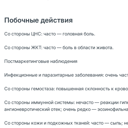
Побочные действия
Со стороны ЦНС: часто — головная боль.
Со стороны ЖКТ: часто — боль в области живота.
Постмаркетинговые наблюдения
Инфекционные и паразитарные заболевания: очень час
Со стороны гемостаза: повышенная склонность к кровот
Со стороны иммунной системы: нечасто — реакции гип
ангионевротический отек; очень редко — эозинофильна
Со стороны кожи и подкожных тканей: часто — сыпь; н