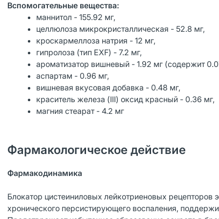
Вспомогательные вещества:
маннитол - 155.92 мг,
целлюлоза микрокристаллическая - 52.8 мг,
кроскармеллоза натрия - 12 мг,
гипролоза (тип EXF) - 7.2 мг,
ароматизатор вишневый - 1.92 мг (содержит 0.0
аспартам - 0.96 мг,
вишневая вкусовая добавка - 0.48 мг,
краситель железа (III) оксид красный - 0.36 мг,
магния стеарат - 4.2 мг
Фармакологическое действие
Фармакодинамика
Блокатор цистеиниловых лейкотриеновых рецепторов э
хронического персистирующего воспаления, поддержи