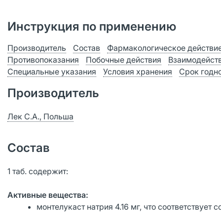
Инструкция по применению
Производитель
Состав
Фармакологическое действи
Противопоказания
Побочные действия
Взаимодейст
Специальные указания
Условия хранения
Срок годн
Производитель
Лек С.А., Польша
Состав
1 таб. содержит:
Активные вещества:
монтелукаст натрия 4.16 мг, что соответствует