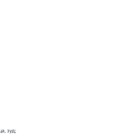
а, зуд;