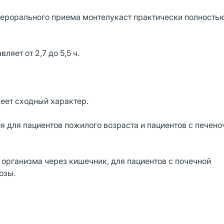
перорального приема монтелукаст практически полность
яет от 2,7 до 5,5 ч.
еет сходный характер.
 для пациентов пожилого возраста и пациентов с печено
 организма через кишечник, для пациентов с почечной
озы.