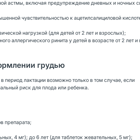
ной астмы, включая предупреждение дневных и ночных 
ышенной чувствительностью к ацетилсалициловой кислоте
ческой нагрузкой (для детей от 2 лет и взрослых);
ого аллергического ринита у детей в возрасте от 2 лет и
ормлении грудью
 период лактации возможно только в том случае, если
альный риск для плода или ребенка.
в препарата;
ных, 4 мг); до 6 лет (для таблеток жевательных, 5 мг);