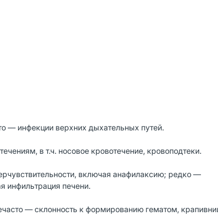
то — инфекции верхних дыхательных путей.
ечениям, в т.ч. носовое кровотечение, кровоподтеки.
ерчувствительности, включая анафилаксию; редко —
я инфильтрация печени.
ечасто — склонность к формированию гематом, крапивниц