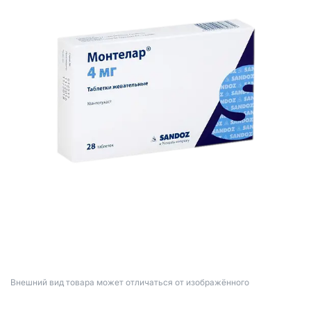
Bнешний вид товара может отличаться от изображённого