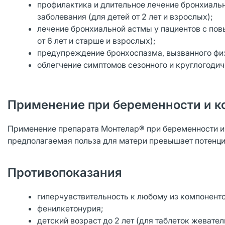
профилактика и длительное лечение бронхиаль
заболевания (для детей от 2 лет и взрослых);
лечение бронхиальной астмы у пациентов с пов
от 6 лет и старше и взрослых);
предупреждение бронхоспазма, вызванного физи
облегчение симптомов сезонного и круглогодичн
Применение при беременности и к
Применение препарата Монтелар® при беременности и в
предполагаемая польза для матери превышает потенци
Противопоказания
гиперчувствительность к любому из компоненто
фенилкетонурия;
детский возраст до 2 лет (для таблеток жеватель