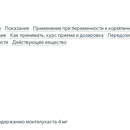
е
Показания
Применение при беременности и кормлен
вие
Как принимать, курс приема и дозировка
Передози
ости
Действующее вещество
 содержанию монтелукаста 4 мг