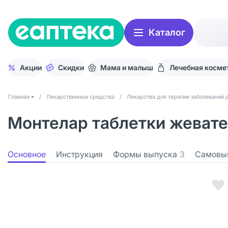
Каталог
Акции
Скидки
Мама и малыш
Лечебная косме
Главная
/
Лекарственные средства
/
Лекарства для терапии заболеваний 
Монтелар таблетки жевате
Основное
Инструкция
Формы выпуска
3
Самовы