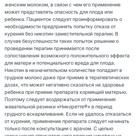
женским молоком, в связи с чем его применение
может представлять опасность для плода или
ребенка. Пациенток следует проинформировать о
необходимости предпринять попытку отказа от
курения без никотин-заместительной терапии. В
случае безуспешности таких попыток решение о
проведении терапии принимается после
сопоставления возможного положительного эффекта
для матери и потенциального вреда для плода.
Никотин в незначительном количестве попадает в
грудное молоко даже при приеме в терапевтических
дозах, что может негативно сказаться на здоровье
ребенка при приеме препарата кормящей матерью.
Поэтому следует воздержаться от применения
жевательной резинки «Никоретте®» в период
грудного вскармливания. Если не удалось отказаться
от курения, применение препарата следует начинать
только после консультации с врачом. С целью
уменьшения отрицательного влияния никотина на