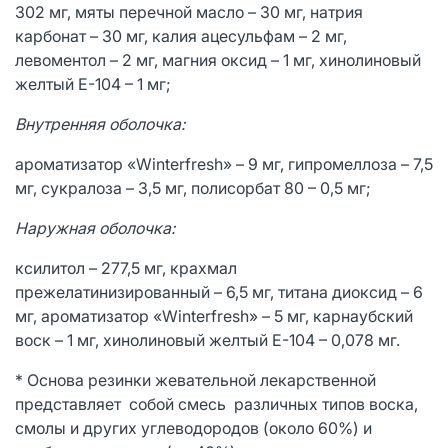
302 мг, мяты перечной масло – 30 мг, натрия
карбонат – 30 мг, калия ацесульфам – 2 мг,
левоментол – 2 мг, магния оксид – 1 мг, хинолиновый
желтый Е-104 – 1 мг;
Внутренняя оболочка:
ароматизатор «Winterfresh» – 9 мг, гипромеллоза – 7,5
мг, сукралоза – 3,5 мг, полисорбат 80 – 0,5 мг;
Наружная оболочка:
ксилитол – 277,5 мг, крахмал
прежелатинизированный – 6,5 мг, титана диоксид – 6
мг, ароматизатор «Winterfresh» – 5 мг, карнаубский
воск – 1 мг, хинолиновый желтый Е-104 – 0,078 мг.
* Основа резинки жевательной лекарственной
представляет собой смесь различных типов воска,
смолы и других углеводородов (около 60%) и