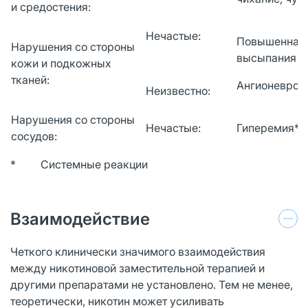
и средостения:
Нечастые:
Повышенная п
Нарушения со стороны
высыпания на
кожи и подкожных
тканей:
Ангионевроти
Неизвестно:
Нарушения со стороны
Нечастые:
Гиперемия*, 
сосудов:
* Системные реакции
Взаимодействие
Четкого клинически значимого взаимодействия
между никотиновой заместительной терапией и
другими препаратами не установлено. Тем не менее,
теоретически, никотин может усиливать