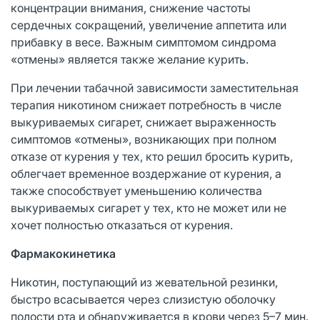
концентрации внимания, снижение частоты
сердечных сокращений, увеличение аппетита или
прибавку в весе. Важным симптомом синдрома
«отмены» является также желание курить.
При лечении табачной зависимости заместительная
терапия никотином снижает потребность в числе
выкуриваемых сигарет, снижает выраженность
симптомов «отмены», возникающих при полном
отказе от курения у тех, кто решил бросить курить,
облегчает временное воздержание от курения, а
также способствует уменьшению количества
выкуриваемых сигарет у тех, кто не может или не
хочет полностью отказаться от курения.
Фармакокинетика
Никотин, поступающий из жевательной резинки,
быстро всасывается через слизистую оболочку
полости рта и обнаруживается в крови через 5–7 мин.