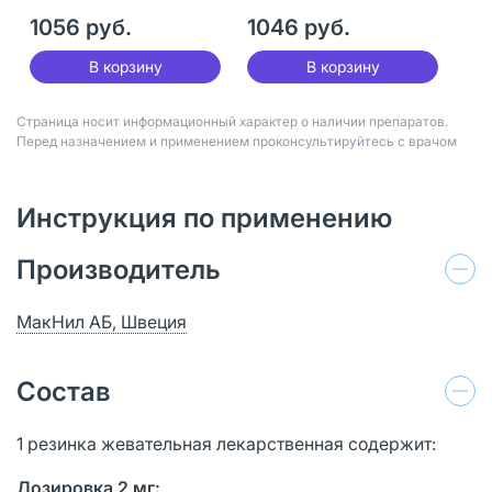
1056 руб.
1046 руб.
В корзину
В корзину
Страница носит информационный характер о наличии препаратов.
Перед назначением и применением проконсультируйтесь с врачом
Инструкция по применению
Производитель
МакНил АБ, Швеция
Состав
1 резинка жевательная лекарственная содержит:
Дозировка 2 мг: