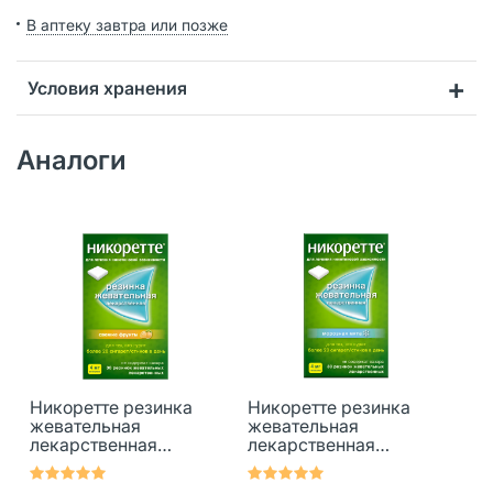
В аптеку завтра или позже
Условия хранения
Аналоги
Никоретте резинка
Никоретте резинка
жевательная
жевательная
лекарственная
лекарственная
свежие фрукты 4 мг
морозная мята 4 мг
30 шт
30 шт