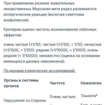
При применении резинок жевательных
лекарственных Морозная мята редко развиваются
аллергические реакции (включая симптомы
анафилаксии).
Критерии оценки частоты возникновения побочных
эффектов:
очень частые (≥1/10); частые (≥1/100, < 1/10); нечастые
(≥1/1000, < 1/100); редкие (≥1/10000, < 1/1000); очень
редкие (< 1/10000); неизвестно (оценка на основании
имеющихся данных невозможна).
По данным клинических исследований:
Органы и системы
Частота
Нежелательн
органов
Тошнота*
Очень частые:
Нарушения со стороны
Боль в животе