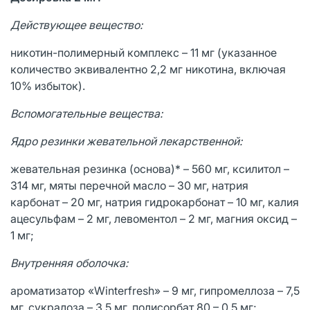
Действующее вещество:
никотин-полимерный комплекс – 11 мг (указанное
количество эквивалентно 2,2 мг никотина, включая
10% избыток).
Вспомогательные вещества:
Ядро резинки жевательной лекарственной:
жевательная резинка (основа)* – 560 мг, ксилитол –
314 мг, мяты перечной масло – 30 мг, натрия
карбонат – 20 мг, натрия гидрокарбонат – 10 мг, калия
ацесульфам – 2 мг, левоментол – 2 мг, магния оксид –
1 мг;
Внутренняя оболочка:
ароматизатор «Winterfresh» – 9 мг, гипромеллоза – 7,5
мг, сукралоза – 3,5 мг, полисорбат 80 – 0,5 мг;