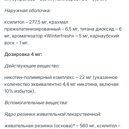
Наружная оболочка:
ксилитол – 277,5 мг, крахмал
прежелатинизированный – 6,5 мг, титана диоксид – 6
мг, ароматизатор «Winterfresh» – 5 мг, карнаубский
воск – 1 мг.
Дозировка 4 мг:
Действующее вещество:
никотин-полимерный комплекс – 22 мг (указанное
количество эквивалентно 4,4 мг никотина, включая
10% избыток).
Вспомогательные вещества:
Ядро резинки жевательной лекарственной:
жевательная резинка (основа)* – 560 мг, ксилитол –