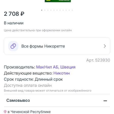
2 708 ₽
В наличии
Цена действительна при оформлении онлайн
Все формы Никоретте
Арт.
523930
Производитель:
МакНил АБ, Швеция
Действующее вещество:
Никотин
Срок годности:
Длинный срок
Доступна оплата онлайн
Bнешний вид товара может отличаться от изображённого
Самовывоз
в Чеченской Республике