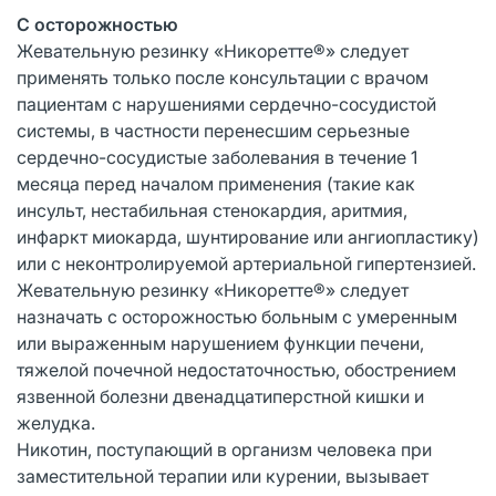
С осторожностью
Жевательную резинку «Никоретте®» следует
применять только после консультации с врачом
пациентам с нарушениями сердечно-сосудистой
системы, в частности перенесшим серьезные
сердечно-сосудистые заболевания в течение 1
месяца перед началом применения (такие как
инсульт, нестабильная стенокардия, аритмия,
инфаркт миокарда, шунтирование или ангиопластику)
или с неконтролируемой артериальной гипертензией.
Жевательную резинку «Никоретте®» следует
назначать с осторожностью больным с умеренным
или выраженным нарушением функции печени,
тяжелой почечной недостаточностью, обострением
язвенной болезни двенадцатиперстной кишки и
желудка.
Никотин, поступающий в организм человека при
заместительной терапии или курении, вызывает