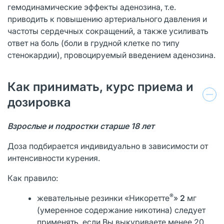
гемодинамические эффекты аденозина, т.е.
приводить к повышению артериального давления и
частоты сердечных сокращений, а также усиливать
ответ на боль (боли в грудной клетке по типу
стенокардии), провоцируемый введением аденозина.
Как принимать, курс приема и
дозировка
Взрослые и подростки старше 18 лет
Доза подбирается индивидуально в зависимости от
интенсивности курения.
Как правило:
®
жевательные резинки «Никоретте
»
2
мг
(умеренное содержание никотина) следует
применять, если Вы выкуриваете менее 20