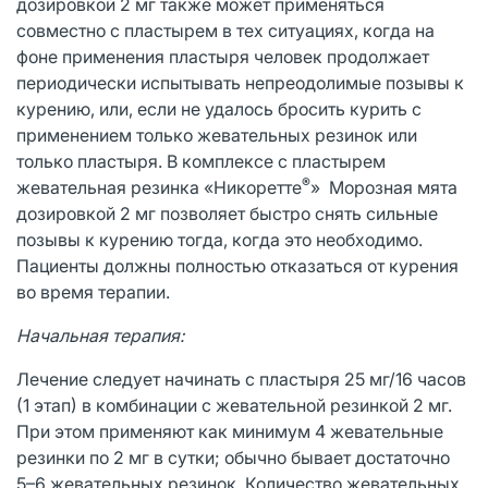
дозировкой 2 мг также может применяться
совместно с пластырем в тех ситуациях, когда на
фоне применения пластыря человек продолжает
периодически испытывать непреодолимые позывы к
курению, или, если не удалось бросить курить с
применением только жевательных резинок или
только пластыря. В комплексе с пластырем
®
жевательная резинка «Никоретте
» Морозная мята
дозировкой 2 мг позволяет быстро снять сильные
позывы к курению тогда, когда это необходимо.
Пациенты должны полностью отказаться от курения
во время терапии.
Начальная терапия:
Лечение следует начинать с пластыря 25 мг/16 часов
(1 этап) в комбинации с жевательной резинкой 2 мг.
При этом применяют как минимум 4 жевательные
резинки по 2 мг в сутки; обычно бывает достаточно
5–6 жевательных резинок. Количество жевательных