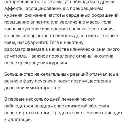
нетерпеливость. Также могут наблюдаться другие
эффекты, ассоциированные с прекращением
курения: снижение частоты сердечных сокращений,
повышение аппетита или увеличение массы тела,
головокружение или пресинкопальные состояния,
кашель, запор, кровоточивость десен или афтозные
язвы, назофарингит. Тяга к никотину,
рассматриваемая в качестве клинически значимого
симптома, – важное проявление отмены никотина
после прекращения курения.
Большинство нежелательных реакций отмечались в
раннюю фазу лечения и носят преимущественно
дозозависимый характер.
В первые несколько дней лечения может
наблюдаться раздражение слизистой оболочки
полости рта и глотки. Продолжение лечения приводит
к адаптации.