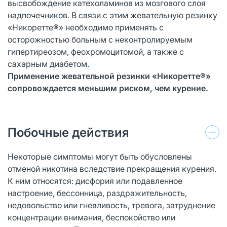
высвобождение катехоламинов из мозгового слоя
надпочечников. В связи с этим жевательную резинку
«Никоретте®» необходимо применять с
осторожностью больным с неконтролируемым
гипертиреозом, феохромоцитомой, а также с
сахарным диабетом.
Применение жевательной резинки «Никоретте®»
сопровождается меньшим риском, чем курение.
Побочные действия
Некоторые симптомы могут быть обусловлены
отменой никотина вследствие прекращения курения.
К ним относятся: дисфория или подавленное
настроение, бессонница, раздражительность,
недовольство или гневливость, тревога, затруднение
концентрации внимания, беспокойство или