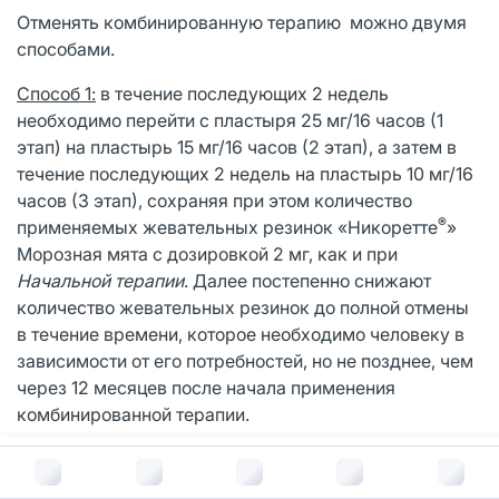
Отменять комбинированную терапию можно двумя
способами.
Способ 1:
в течение последующих 2 недель
необходимо перейти с пластыря 25 мг/16 часов (1
этап) на пластырь 15 мг/16 часов (2 этап), а затем в
течение последующих 2 недель на пластырь 10 мг/16
часов (3 этап), сохраняя при этом количество
®
применяемых жевательных резинок «Никоретте
»
Морозная мята с дозировкой 2 мг, как и при
Начальной терапии
. Далее постепенно снижают
количество жевательных резинок до полной отмены
в течение времени, которое необходимо человеку в
зависимости от его потребностей, но не позднее, чем
через 12 месяцев после начала применения
комбинированной терапии.
Способ 2:
заключается в полной отмене пластыря
В корзину за
2 708
руб.
сразу после окончания этапа
Начальной терапии
.