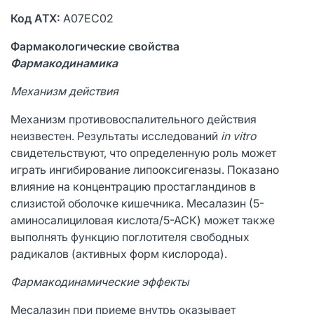
Код АТХ:
А07ЕС02
Фармакологические свойства
Фармакодинамика
Механизм действия
Механизм противовоспалительного действия
неизвестен. Результаты исследований
in
vitro
свидетельствуют, что определенную роль может
играть ингибирование липооксигеназы. Показано
влияние на концентрацию простагландинов в
слизистой оболочке кишечника. Месалазин (5-
аминосалициловая кислота/5-АСК) может также
выполнять функцию поглотителя свободных
радикалов (активных форм кислорода).
Фармакодинамические эффекты
Месалазин при приеме внутрь оказывает