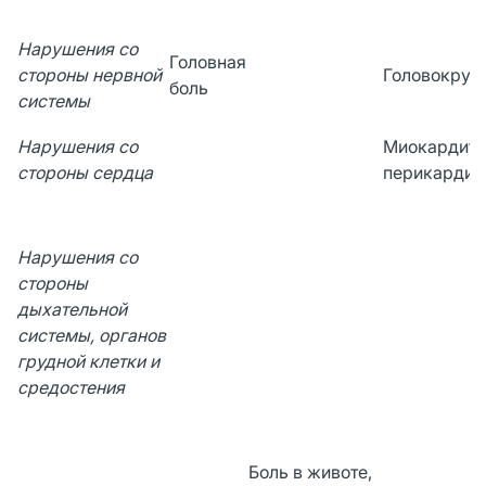
Нарушения со
Головная
стороны нервной
Головокруж
боль
системы
Нарушения со
Миокардит,
стороны сердца
перикардит
Нарушения со
стороны
дыхательной
системы, органов
грудной клетки и
средостения
Боль в животе,