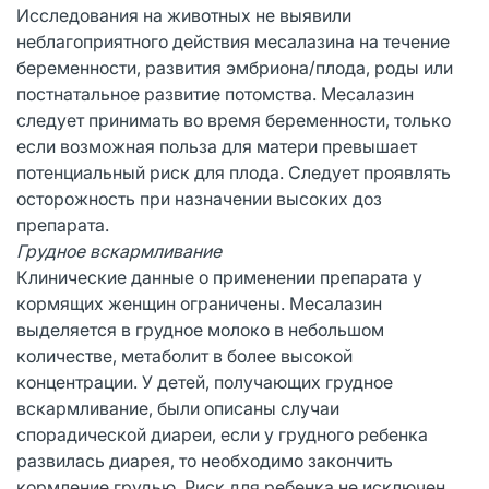
Исследования на животных не выявили
неблагоприятного действия месалазина на течение
беременности, развития эмбриона/плода, роды или
постнатальное развитие потомства. Месалазин
следует принимать во время беременности, только
если возможная польза для матери превышает
потенциальный риск для плода. Следует проявлять
осторожность при назначении высоких доз
препарата.
Грудное вскармливание
Клинические данные о применении препарата у
кормящих женщин ограничены. Месалазин
выделяется в грудное молоко в небольшом
количестве, метаболит в более высокой
концентрации. У детей, получающих грудное
вскармливание, были описаны случаи
спорадической диареи, если у грудного ребенка
развилась диарея, то необходимо закончить
кормление грудью. Риск для ребенка не исключен.