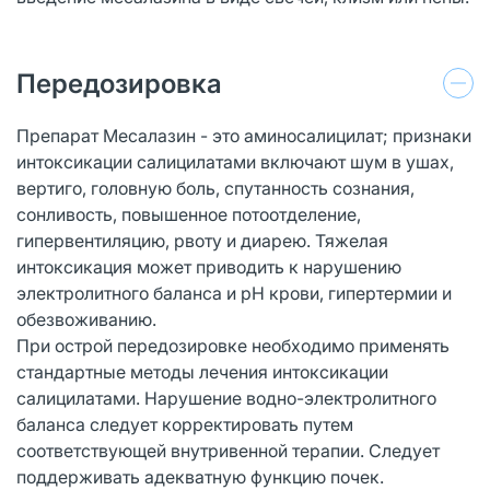
Передозировка
Препарат Месалазин - это аминосалицилат; признаки
интоксикации салицилатами включают шум в ушах,
вертиго, головную боль, спутанность сознания,
сонливость, повышенное потоотделение,
гипервентиляцию, рвоту и диарею. Тяжелая
интоксикация может приводить к нарушению
электролитного баланса и pH крови, гипертермии и
обезвоживанию.
При острой передозировке необходимо применять
стандартные методы лечения интоксикации
салицилатами. Нарушение водно-электролитного
баланса следует корректировать путем
соответствующей внутривенной терапии. Следует
поддерживать адекватную функцию почек.