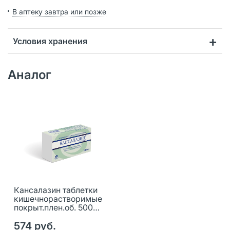
В аптеку завтра или позже
Условия хранения
Аналог
Кансалазин таблетки
кишечнорастворимые
покрыт.плен.об. 500
мг 50 шт
574 руб.