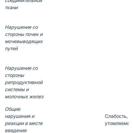
соединительной
ткани
Нарушения со
стороны почек и
мочевыводящих
путей
Нарушения со
стороны
репродуктивной
системы и
молочных желез
Общие
нарушения и
Слабость,
реакции в месте
утомляемос
введения