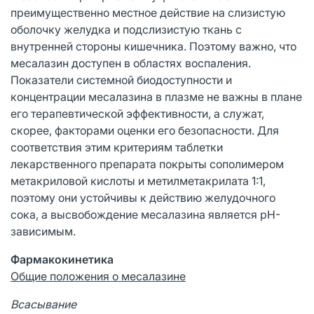
преимущественно местное действие на слизистую
оболочку желудка и подслизистую ткань с
внутренней стороны кишечника. Поэтому важно, что
месалазин доступен в областях воспаления.
Показатели системной биодоступности и
концентрации месалазина в плазме не важны в плане
его терапевтической эффективности, а служат,
скорее, факторами оценки его безопасности. Для
соответствия этим критериям таблетки
лекарственного препарата покрыты сополимером
метакриловой кислоты и метилметакрилата 1:1,
поэтому они устойчивы к действию желудочного
сока, а высвобождение месалазина является рН-
зависимым.
Фармакокинетика
Общие положения о месалазине
Всасывание