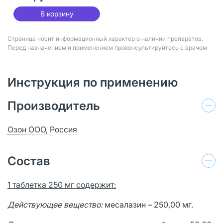
В корзину
Страница носит информационный характер о наличии препаратов.
Перед назначением и применением проконсультируйтесь с врачом
Инструкция по применению
Производитель
Озон ООО, Россия
Состав
1 таблетка 250 мг содержит:
Действующее вещество:
месалазин – 250,00 мг.