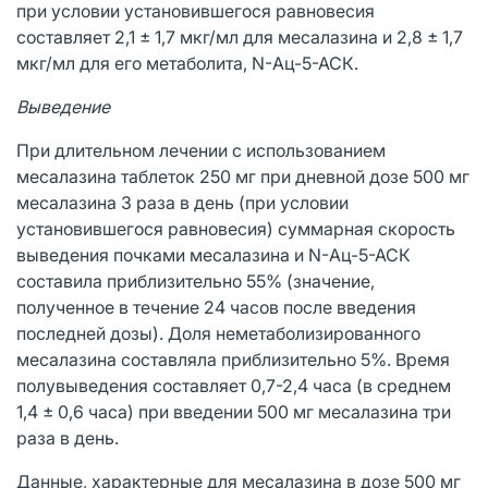
при условии установившегося равновесия
составляет 2,1 ± 1,7 мкг/мл для месалазина и 2,8 ± 1,7
мкг/мл для его метаболита, N-Ац-5-АСК.
Выведение
При длительном лечении с использованием
месалазина таблеток 250 мг при дневной дозе 500 мг
месалазина 3 раза в день (при условии
установившегося равновесия) суммарная скорость
выведения почками месалазина и N-Ац-5-АСК
составила приблизительно 55% (значение,
полученное в течение 24 часов после введения
последней дозы). Доля неметаболизированного
месалазина составляла приблизительно 5%. Время
полувыведения составляет 0,7-2,4 часа (в среднем
1,4 ± 0,6 часа) при введении 500 мг месалазина три
раза в день.
Данные, характерные для месалазина в дозе 500 мг