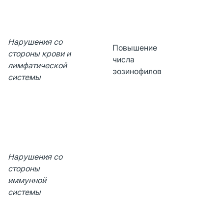
Нарушения со
Повышение
стороны крови и
числа
лимфатической
эозинофилов
системы
Нарушения со
стороны
иммунной
системы