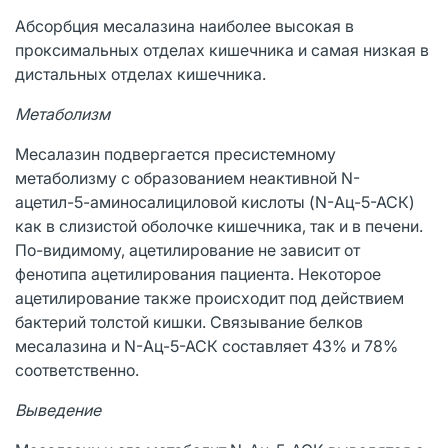
Абсорбция месалазина наиболее высокая в
проксимальных отделах кишечника и самая низкая в
дистальных отделах кишечника.
Метаболизм
Месалазин подвергается пресистемному
метаболизму с образованием неактивной N-
ацетил-5-аминосалициловой кислоты (N-Ац-5-АСК)
как в слизистой оболочке кишечника, так и в печени.
По-видимому, ацетилирование не зависит от
фенотипа ацетилирования пациента. Некоторое
ацетилирование также происходит под действием
бактерий толстой кишки. Связывание белков
месалазина и N-Ац-5-АСК составляет 43% и 78%
соответственно.
Выведение