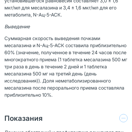
установившегося равновесия составляет 3,0 ± 1,6
мкг/мл для месалазина и 3,4 ± 1,6 мкг/мл для его
метаболита, N-Ац-5-АСК.
Выведение
Суммарная скорость выведения почками
месалазина и N-Ац-5-АСК составила приблизительно
60% (значение, полученное в течение 24 часов после
многократного приема (1 таблетка месалазина 500 мг
три раза в день в течение 2 дней и 1 таблетка
месалазина 500 мг на третий день (день
исследования)). Доля неметаболизированного
месалазина после перорального приема составляла
приблизительно 10%.
Показания