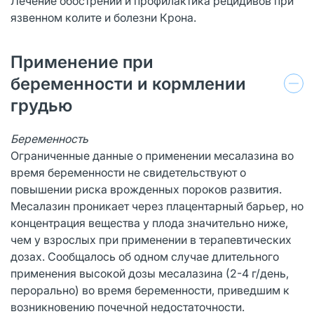
Лечение обострений и профилактика рецидивов при
язвенном колите и болезни Крона.
Применение при
беременности и кормлении
грудью
Беременность
Ограниченные данные о применении месалазина во
время беременности не свидетельствуют о
повышении риска врожденных пороков развития.
Месалазин проникает через плацентарный барьер, но
концентрация вещества у плода значительно ниже,
чем у взрослых при применении в терапевтических
дозах. Сообщалось об одном случае длительного
применения высокой дозы месалазина (2-4 г/день,
перорально) во время беременности, приведшим к
возникновению почечной недостаточности.