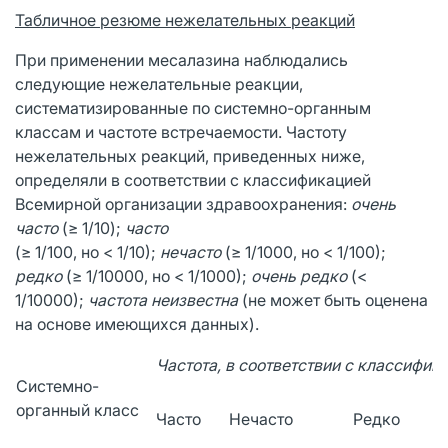
Табличное резюме нежелательных реакций
При применении месалазина наблюдались
следующие нежелательные реакции,
систематизированные по системно-органным
классам и частоте встречаемости. Частоту
нежелательных реакций, приведенных ниже,
определяли в соответствии с классификацией
Всемирной организации здравоохранения:
очень
часто
(≥ 1/10);
часто
(≥ 1/100, но < 1/10);
нечасто
(≥ 1/1000, но < 1/100);
редко
(≥ 1/10000, но < 1/1000);
очень редко
(<
1/10000);
частота неизвестна
(не может быть оценена
на основе имеющихся данных).
Частота, в соответствии с классифик
Системно-
органный класс
Часто
Нечасто
Редко