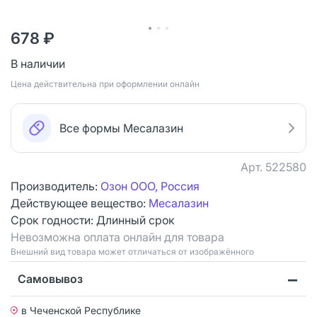
678 ₽
В наличии
Цена действительна при оформлении онлайн
Все формы Месалазин
Арт.
522580
Производитель:
Озон ООО, Россия
Действующее вещество:
Месалазин
Срок годности:
Длинный срок
Невозможна оплата онлайн для товара
Bнешний вид товара может отличаться от изображённого
Самовывоз
в Чеченской Республике