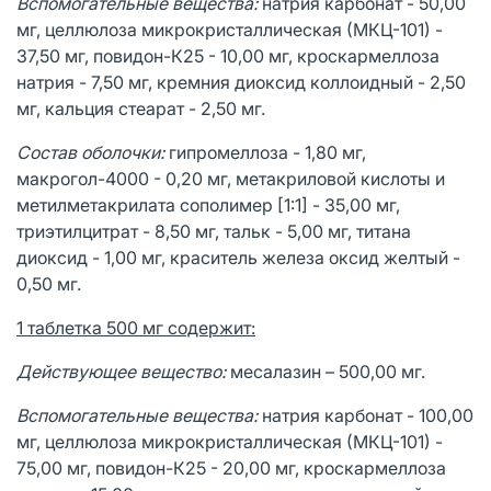
Вспомогательные вещества:
натрия карбонат - 50,00
мг, целлюлоза микрокристаллическая (МКЦ-101) -
37,50 мг, повидон-К25 - 10,00 мг, кроскармеллоза
натрия - 7,50 мг, кремния диоксид коллоидный - 2,50
мг, кальция стеарат - 2,50 мг.
Состав оболочки:
гипромеллоза - 1,80 мг,
макрогол-4000 - 0,20 мг, метакриловой кислоты и
метилметакрилата сополимер [1:1] - 35,00 мг,
триэтилцитрат - 8,50 мг, тальк - 5,00 мг, титана
диоксид - 1,00 мг, краситель железа оксид желтый -
0,50 мг.
1 таблетка 500 мг содержит:
Действующее вещество:
месалазин – 500,00 мг.
Вспомогательные вещества:
натрия карбонат - 100,00
мг, целлюлоза микрокристаллическая (МКЦ-101) -
75,00 мг, повидон-К25 - 20,00 мг, кроскармеллоза