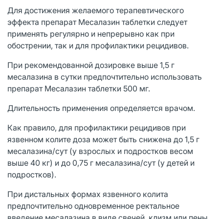
Для достижения желаемого терапевтического
эффекта препарат Месалазин таблетки следует
применять регулярно и непрерывно как при
обострении, так и для профилактики рецидивов.
При рекомендованной дозировке выше 1,5 г
месалазина в сутки предпочтительно использовать
препарат Месалазин таблетки 500 мг.
Длительность применения определяется врачом.
Как правило, для профилактики рецидивов при
язвенном колите доза может быть снижена до 1,5 г
месалазина/сут (у взрослых и подростков весом
выше 40 кг) и до 0,75 г месалазина/сут (у детей и
подростков).
При дистальных формах язвенного колита
предпочтительно одновременное ректальное
введение месалазина в виде свечей, клизм или пены.