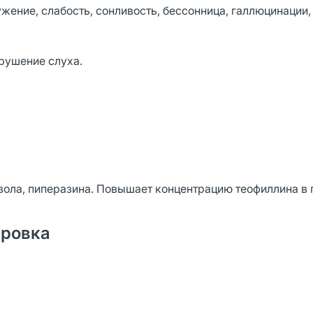
жение, слабость, сонливость, бессонница, галлюцинации,
рушение слуха.
ола, пиперазина. Повышает концентрацию теофиллина в 
ировка