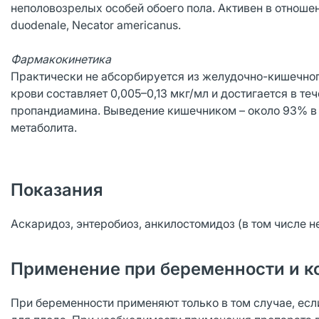
неполовозрелых особей обоего пола. Активен в отношении
duodenalе, Necator americanus.
Фармакокинетика
Практически не абсорбируется из желудочно-кишечного
крови составляет 0,005–0,13 мкг/мл и достигается в те
пропандиамина. Выведение кишечником – около 93% в 
метаболита.
Показания
Аскаридоз, энтеробиоз, анкилостомидоз (в том числе н
Применение при беременности и к
При беременности применяют только в том случае, ес