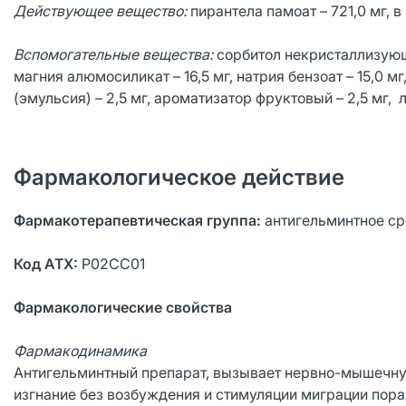
Действующее вещество:
пирантела памоат – 721,0 мг, в
Вспомогательные вещества:
сорбитол некристаллизующий
магния алюмосиликат – 16,5 мг, натрия бензоат – 15,0 мг
(эмульсия) – 2,5 мг, ароматизатор фруктовый – 2,5 мг, 
Фармакологическое действие
Фармакотерапевтическая группа:
антигельминтное ср
Код АТХ:
P02CC01
Фармакологические свойства
Фармакодинамика
Антигельминтный препарат, вызывает нервно-мышечную
изгнание без возбуждения и стимуляции миграции пораж