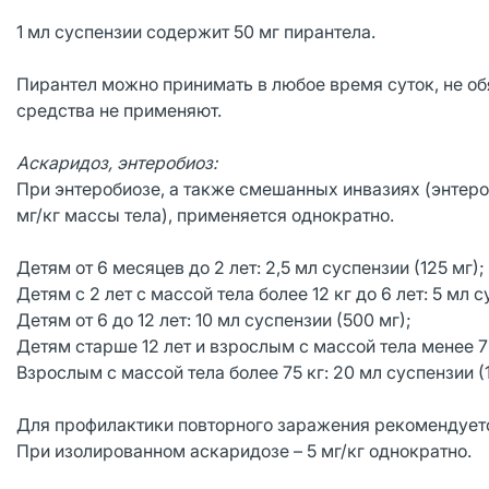
1 мл суспензии содержит 50 мг пирантела.
Пирантел можно принимать в любое время суток, не об
средства не применяют.
Аскаридоз, энтеробиоз:
При энтеробиозе, а также смешанных инвазиях (энтероб
мг/кг массы тела), применяется однократно.
Детям от 6 месяцев до 2 лет: 2,5 мл суспензии (125 мг);
Детям с 2 лет с массой тела более 12 кг до 6 лет: 5 мл 
Детям от 6 до 12 лет: 10 мл суспензии (500 мг);
Детям старше 12 лет и взрослым с массой тела менее 75 
Взрослым с массой тела более 75 кг: 20 мл суспензии (
Для профилактики повторного заражения рекомендуетс
При изолированном аскаридозе – 5 мг/кг однократно.