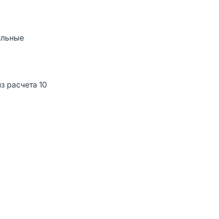
ельные
з расчета 10