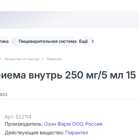
тика
Пищеварительная система
Ещё
/
Лекарства от глистов
/
Пирантел
иема внутрь 250 мг/5 мл 15 
воз
Арт.
522114
Производитель:
Озон Фарм ООО, Россия
Действующее вещество:
Пирантел