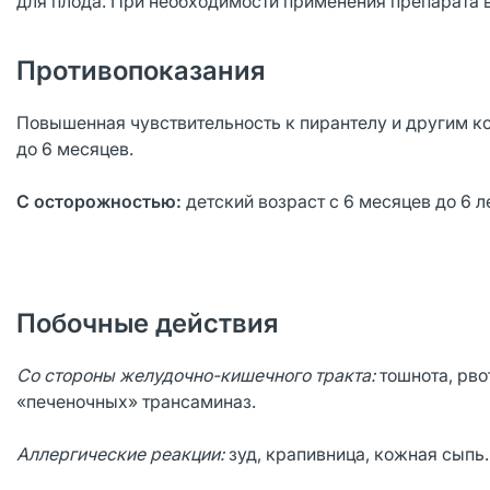
для плода. При необходимости применения препарата 
Противопоказания
Повышенная чувствительность к пирантелу и другим ко
до 6 месяцев.
С осторожностью:
детский возраст с 6 месяцев до 6 ле
Побочные действия
Со стороны желудочно-кишечного тракта:
тошнота, рво
«печеночных» трансаминаз.
Аллергические реакции:
зуд, крапивница, кожная сыпь