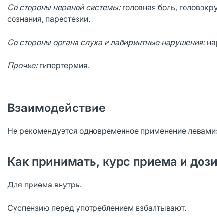
Со стороны нервной системы:
головная боль, головокру
сознания, парестезии.
Со стороны органа слуха и лабиринтные нарушения:
на
Прочие:
гипертермия.
Взаимодействие
Не рекомендуется одновременное применение левамиз
Как принимать, курс приема и доз
Для приема внутрь.
Суспензию перед употреблением взбалтывают.