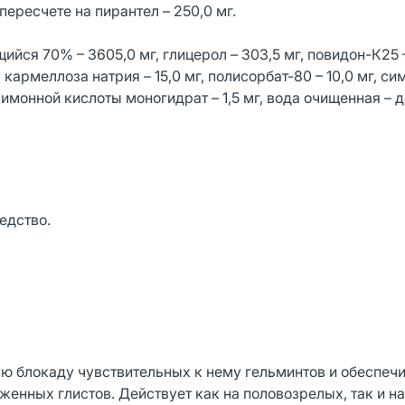
 пересчете на пирантел – 250,0 мг.
ся 70% – 3605,0 мг, глицерол – 303,5 мг, повидон-К25 –
, кармеллоза натрия – 15,0 мг, полисорбат-80 – 10,0 мг, с
лимонной кислоты моногидрат – 1,5 мг, вода очищенная – д
едство.
 блокаду чувствительных к нему гельминтов и обеспечи
енных глистов. Действует как на половозрелых, так и на