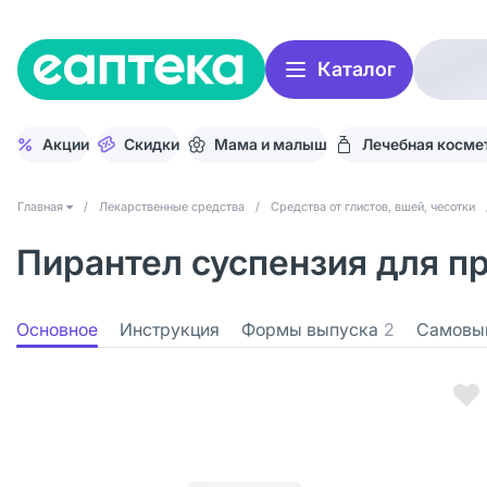
Каталог
Акции
Скидки
Мама и малыш
Лечебная косме
Главная
/
Лекарственные средства
/
Средства от глистов, вшей, чесотки
Пирантел суспензия для пр
Основное
Инструкция
Формы выпуска
2
Самовы