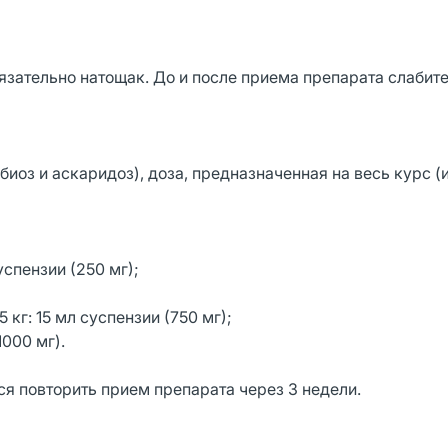
язательно натощак. До и после приема препарата слабит
иоз и аскаридоз), доза, предназначенная на весь курс (и
суспензии (250 мг);
кг: 15 мл суспензии (750 мг);
1000 мг).
я повторить прием препарата через 3 недели.